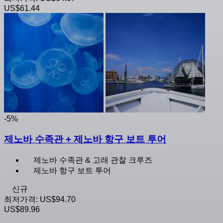
US$61.44
-5%
제노바 수족관 + 제노바 항구 보트 투어
제노바 수족관 & 고래 관찰 크루즈
제노바 항구 보트 투어
신규
최저가격:
US$94.70
US$89.96