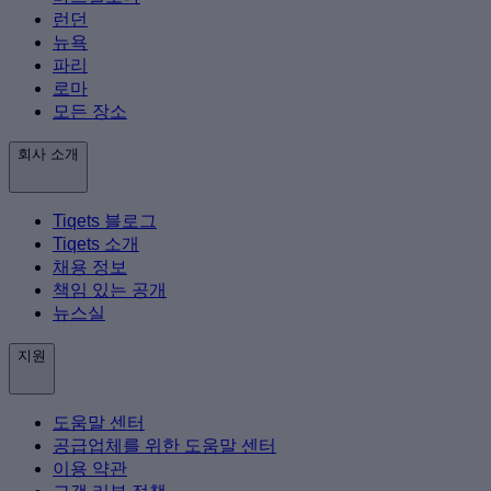
런던
뉴욕
파리
로마
모든 장소
회사 소개
Tiqets 블로그
Tiqets 소개
채용 정보
책임 있는 공개
뉴스실
지원
도움말 센터
공급업체를 위한 도움말 센터
이용 약관