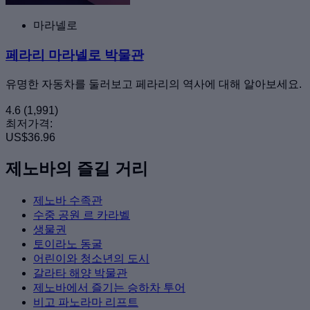
마라넬로
페라리 마라넬로 박물관
유명한 자동차를 둘러보고 페라리의 역사에 대해 알아보세요.
4.6
(1,991)
최저가격:
US$36.96
제노바의 즐길 거리
제노바 수족관
수중 공원 르 카라벨
생물권
토이라노 동굴
어린이와 청소년의 도시
갈라타 해양 박물관
제노바에서 즐기는 승하차 투어
비고 파노라마 리프트