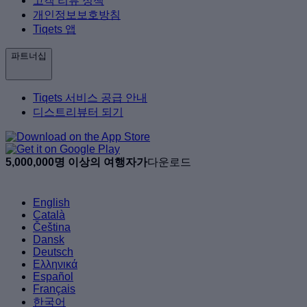
고객 리뷰 정책
개인정보보호방침
Tiqets 앱
파트너십
Tiqets 서비스 공급 안내
디스트리뷰터 되기
5,000,000명 이상의 여행자가
다운로드
English
Català
Čeština
Dansk
Deutsch
Ελληνικά
Español
Français
한국어