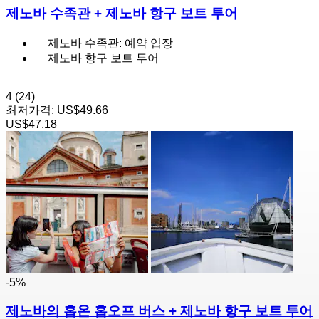
제노바 수족관 + 제노바 항구 보트 투어
제노바 수족관: 예약 입장
제노바 항구 보트 투어
4
(24)
최저가격:
US$49.66
US$47.18
-5%
제노바의 홉온 홉오프 버스 + 제노바 항구 보트 투어