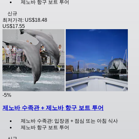
제노바 항구 보트 투어
신규
최저가격:
US$18.48
US$17.55
-5%
제노바 수족관 + 제노바 항구 보트 투어
제노바 수족관: 입장권 + 점심 또는 아침 식사
제노바 항구 보트 투어
신규