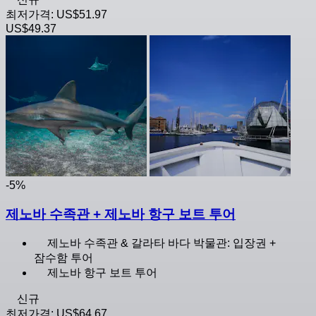
최저가격:
US$51.97
US$49.37
-5%
제노바 수족관 + 제노바 항구 보트 투어
제노바 수족관 & 갈라타 바다 박물관: 입장권 +
잠수함 투어
제노바 항구 보트 투어
신규
최저가격:
US$64.67