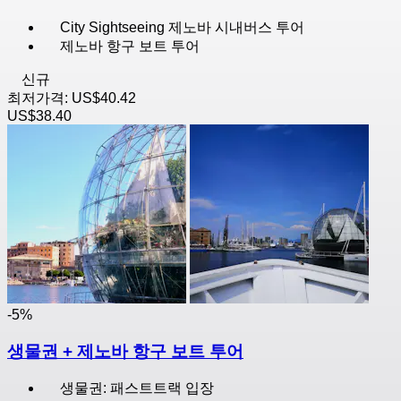
City Sightseeing 제노바 시내버스 투어
제노바 항구 보트 투어
신규
최저가격:
US$40.42
US$38.40
-5%
생물권 + 제노바 항구 보트 투어
생물권: 패스트트랙 입장