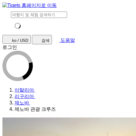
도움말
ko / USD
검색
로그인
이탈리아
리구리아
제노바
제노바 관광 크루즈