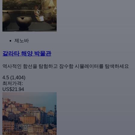
제노바
갈라타 해양 박물관
역사적인 함선을 탐험하고 잠수함 시뮬레이터를 탐색하세요
4.5
(1,404)
최저가격:
US$21.94