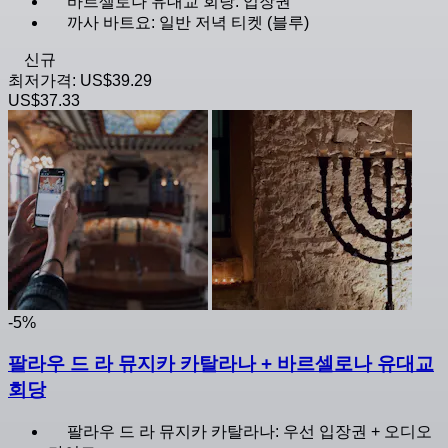
바르셀로나 유대교 회당: 입장권
까사 바트요: 일반 저녁 티켓 (블루)
신규
최저가격:
US$39.29
US$37.33
-5%
팔라우 드 라 뮤지카 카탈라나 + 바르셀로나 유대교
회당
팔라우 드 라 뮤지카 카탈라나: 우선 입장권 + 오디오