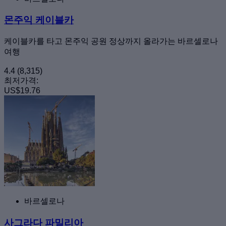
몬주익 케이블카
케이블카를 타고 몬주익 공원 정상까지 올라가는 바르셀로나
여행
4.4
(8,315)
최저가격:
US$19.76
바르셀로나
사그라다 파밀리아