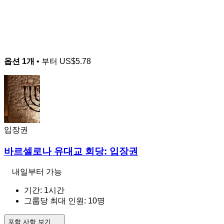
옵션 1개
• 부터
US$5.78
입장권
바르셀로나 유대교 회당: 입장권
내일부터 가능
기간: 1시간
그룹당 최대 인원: 10명
포함 사항 보기