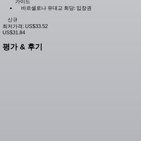
가이드
바르셀로나 유대교 회당: 입장권
신규
최저가격:
US$33.52
US$31.84
평가 & 후기