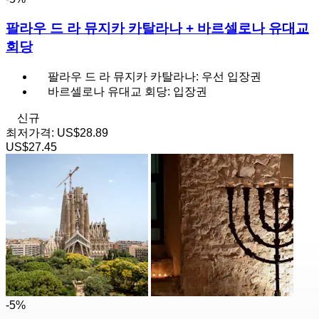
팔라우 드 라 뮤지카 카탈라나 + 바르셀로나 유대교
회당
팔라우 드 라 뮤지카 카탈라나: 우선 입장권
바르셀로나 유대교 회당: 입장권
신규
최저가격:
US$28.89
US$27.45
-5%