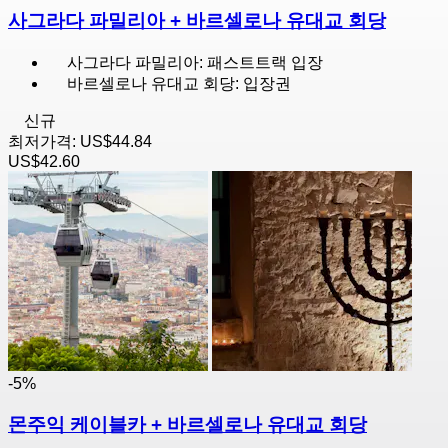
사그라다 파밀리아 + 바르셀로나 유대교 회당
사그라다 파밀리아: 패스트트랙 입장
바르셀로나 유대교 회당: 입장권
신규
최저가격:
US$44.84
US$42.60
-5%
몬주익 케이블카 + 바르셀로나 유대교 회당