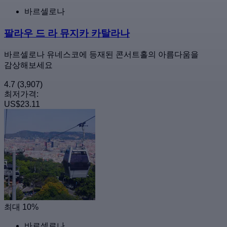
바르셀로나
팔라우 드 라 뮤지카 카탈라나
바르셀로나 유네스코에 등재된 콘서트홀의 아름다움을
감상해보세요
4.7
(3,907)
최저가격:
US$23.11
최대 10%
바르셀로나