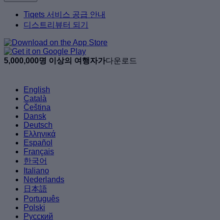
Tiqets 서비스 공급 안내
디스트리뷰터 되기
5,000,000명 이상의 여행자가
다운로드
English
Català
Čeština
Dansk
Deutsch
Ελληνικά
Español
Français
한국어
Italiano
Nederlands
日本語
Português
Polski
Русский