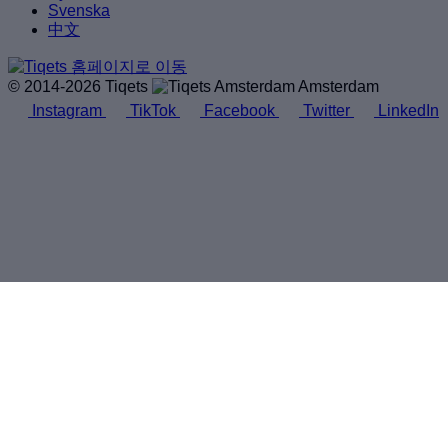
Svenska
中文
© 2014-2026 Tiqets
Amsterdam
Instagram
TikTok
Facebook
Twitter
LinkedIn