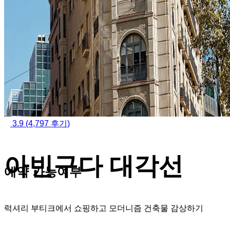
3.9
(4,797 후기)
아빈구다 대각선
예약 가능여부
럭셔리 부티크에서 쇼핑하고 모더니즘 건축물 감상하기