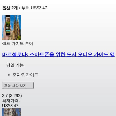
옵션 2개
• 부터
US$3.47
셀프 가이드 투어
바르셀로나: 스마트폰을 위한 도시 오디오 가이드 앱
당일 가능
오디오 가이드
포함 사항 보기
3.7
(3,292)
최저가격:
US$3.47