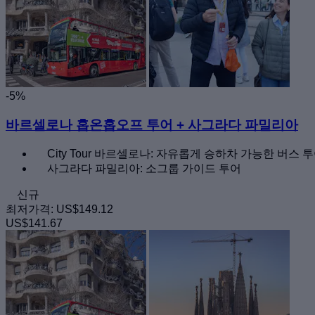
-5%
바르셀로나 홉온홉오프 투어 + 사그라다 파밀리아
City Tour 바르셀로나: 자유롭게 승하차 가능한 버스 투
사그라다 파밀리아: 소그룹 가이드 투어
신규
최저가격:
US$149.12
US$141.67