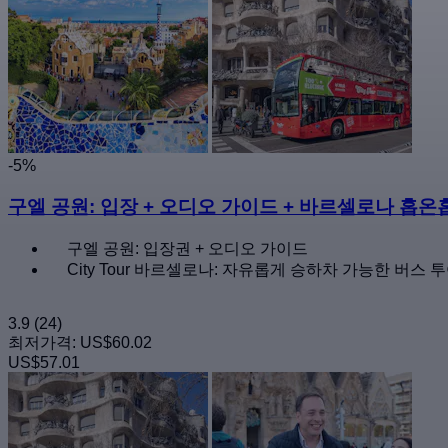
-5%
구엘 공원: 입장 + 오디오 가이드 + 바르셀로나 홉
구엘 공원: 입장권 + 오디오 가이드
City Tour 바르셀로나: 자유롭게 승하차 가능한 버스 투
3.9
(24)
최저가격:
US$60.02
US$57.01