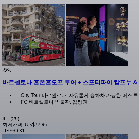
-5%
바르셀로나 홉온홉오프 투어 + 스포티파이 캄프누 &
City Tour 바르셀로나: 자유롭게 승하차 가능한 버스 투
FC 바르셀로나 박물관: 입장권
4.1
(29)
최저가격:
US$72.96
US$69.31