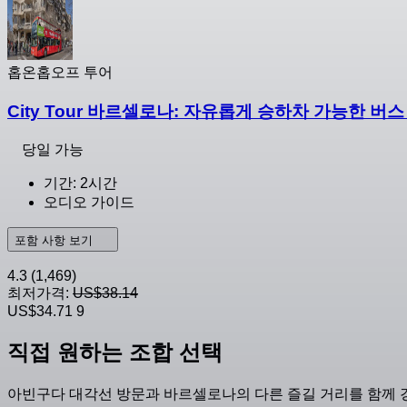
홉온홉오프 투어
City Tour 바르셀로나: 자유롭게 승하차 가능한 버스 
당일 가능
기간: 2시간
오디오 가이드
포함 사항 보기
4.3
(1,469)
최저가격:
US$38.14
US$34.71
9
직접 원하는 조합 선택
아빈구다 대각선 방문과 바르셀로나의 다른 즐길 거리를 함께 경