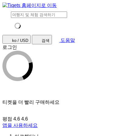
도움말
ko / USD
검색
로그인
티켓을 더 빨리 구매하세요
평점 4.6
4.6
앱을 사용하세요