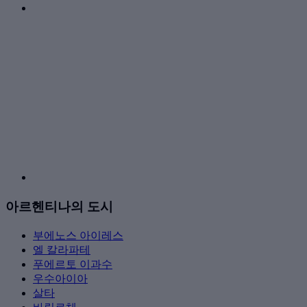
아르헨티나의 도시
부에노스 아이레스
엘 칼라파테
푸에르토 이과수
우수아이아
살타