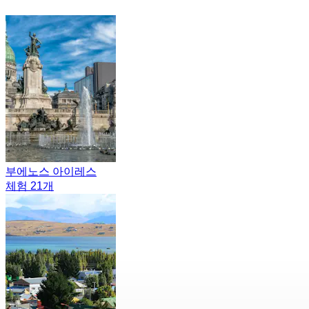
부에노스 아이레스
체험 21개