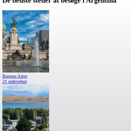
De bedste steder at besøge i Argentina
Buenos Aires
21 oplevelser