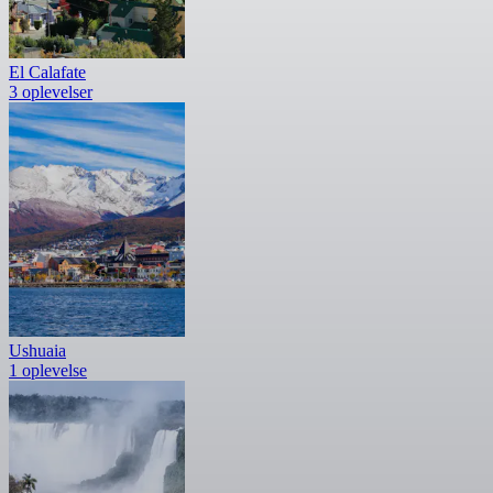
El Calafate
3 oplevelser
Ushuaia
1 oplevelse