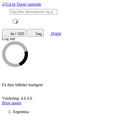
Hjælp
da / USD
Søg
Log ind
Få dine billetter hurtigere
Vurdering: 4.6
4.6
Brug appen
Argentina