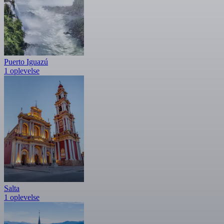
Puerto Iguazú
1 oplevelse
Salta
1 oplevelse