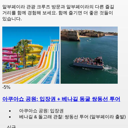
알부페이라 관광 크루즈 방문과 알부페이라의 다른 즐길
거리를 함께 경험해 보세요. 함께 즐기면 더 좋은 것들이
있습니다.
-5%
아쿠아쇼 공원: 입장권 + 베나길 동굴 쌍동선 투어
아쿠아쇼 공원: 입장권
베나길 & 돌고래 관찰: 쌍동선 투어 (알부페이라 출발)
신규