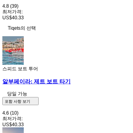
4.8
(39)
최저가격:
US$40.33
Tiqets의 선택
스피드 보트 투어
알부페이라: 제트 보트 타기
당일 가능
포함 사항 보기
4.6
(10)
최저가격:
US$40.33