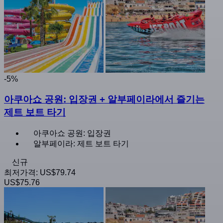
-5%
아쿠아쇼 공원: 입장권 + 알부페이라에서 즐기는
제트 보트 타기
아쿠아쇼 공원: 입장권
알부페이라: 제트 보트 타기
신규
최저가격:
US$79.74
US$75.76