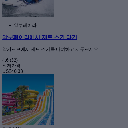
알부페이라
알부페이라에서 제트 스키 타기
알가르브에서 제트 스키를 대여하고 서두르세요!
4.6
(32)
최저가격:
US$40.33