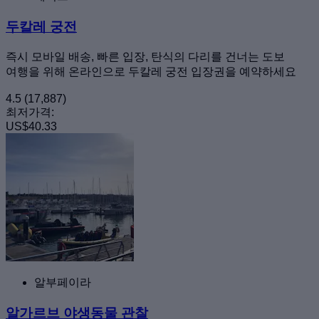
두칼레 궁전
즉시 모바일 배송, 빠른 입장, 탄식의 다리를 건너는 도보
여행을 위해 온라인으로 두칼레 궁전 입장권을 예약하세요
4.5
(17,887)
최저가격:
US$40.33
알부페이라
알가르브 야생동물 관찰