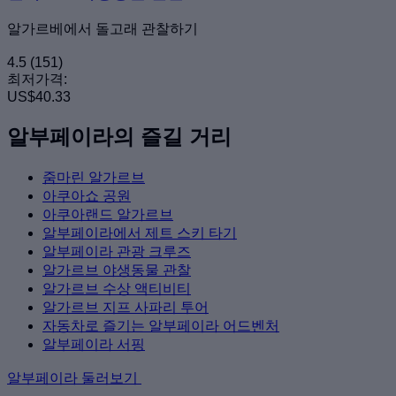
알가르베에서 돌고래 관찰하기
4.5
(151)
최저가격:
US$40.33
알부페이라의 즐길 거리
줌마린 알가르브
아쿠아쇼 공원
아쿠아랜드 알가르브
알부페이라에서 제트 스키 타기
알부페이라 관광 크루즈
알가르브 야생동물 관찰
알가르브 수상 액티비티
알가르브 지프 사파리 투어
자동차로 즐기는 알부페이라 어드벤처
알부페이라 서핑
알부페이라 둘러보기