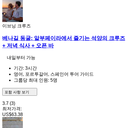
이브닝 크루즈
베나길 동굴: 알부페이라에서 즐기는 석양의 크루즈
+ 저녁 식사 + 오픈 바
내일부터 가능
기간: 3시간
영어, 포르투갈어, 스페인어 투어 가이드
그룹당 최대 인원: 5명
포함 사항 보기
3.7
(3)
최저가격:
US$63.38