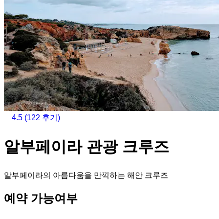
4.5
(122 후기)
알부페이라 관광 크루즈
알부페이라의 아름다움을 만끽하는 해안 크루즈
예약 가능여부