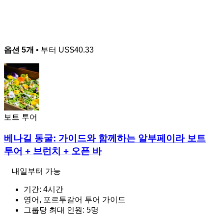
옵션 5개
• 부터
US$40.33
보트 투어
베나길 동굴: 가이드와 함께하는 알부페이라 보트
투어 + 브런치 + 오픈 바
내일부터 가능
기간: 4시간
영어, 포르투갈어 투어 가이드
그룹당 최대 인원: 5명