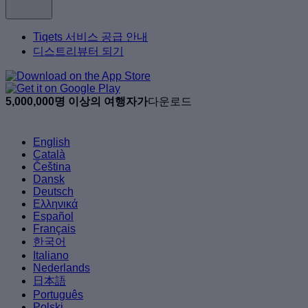
Tiqets 서비스 공급 안내
디스트리뷰터 되기
5,000,000명 이상의 여행자가
다운로드
English
Català
Čeština
Dansk
Deutsch
Ελληνικά
Español
Français
한국어
Italiano
Nederlands
日本語
Português
Polski