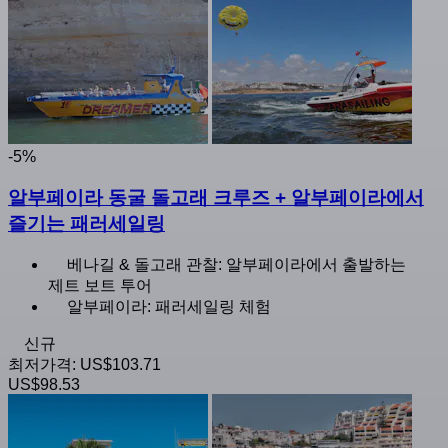
-5%
알부페이라 동굴 돌고래 크루즈 + 알부페이라에서
즐기는 패러세일링
베나길 & 돌고래 관찰: 알부페이라에서 출발하는
제트 보트 투어
알부페이라: 패러세일링 체험
신규
최저가격:
US$103.71
US$98.53