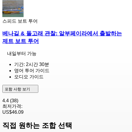
스피드 보트 투어
베나길 & 돌고래 관찰: 알부페이라에서 출발하는
제트 보트 투어
내일부터 가능
기간: 2시간 30분
영어 투어 가이드
오디오 가이드
포함 사항 보기
4.4
(38)
최저가격:
US$46.09
직접 원하는 조합 선택