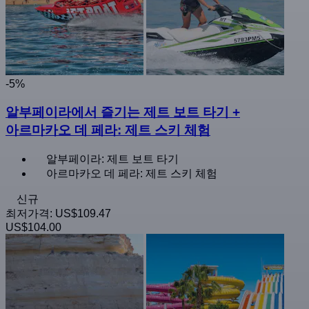
-5%
알부페이라에서 즐기는 제트 보트 타기 +
아르마카오 데 페라: 제트 스키 체험
알부페이라: 제트 보트 타기
아르마카오 데 페라: 제트 스키 체험
신규
최저가격:
US$109.47
US$104.00