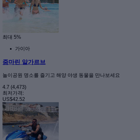
최대 5%
가이아
줌마린 알가르브
놀이공원 명소를 즐기고 해양 야생 동물을 만나보세요
4.7
(4,473)
최저가격:
US$42.52