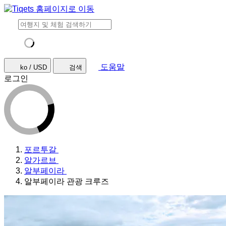
도움말
ko / USD
검색
로그인
포르투갈
알가르브
알부페이라
알부페이라 관광 크루즈