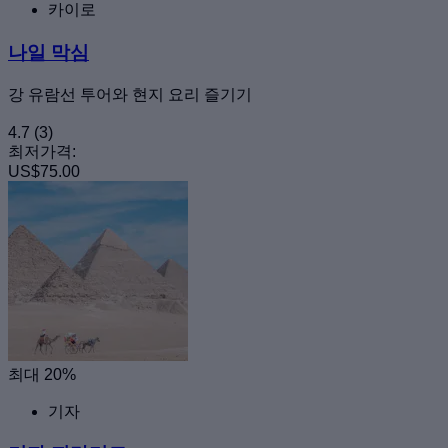
카이로
나일 막심
강 유람선 투어와 현지 요리 즐기기
4.7
(3)
최저가격:
US$75.00
최대 20%
기자