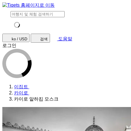
도움말
ko / USD
검색
로그인
이집트
카이로
카이로 알하킴 모스크