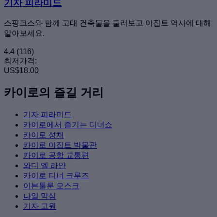
기자 피라미드
스핑크스와 함께 고대 건축물을 둘러보고 이집트 역사에 대해
알아보세요.
4.4
(116)
최저가격:
US$18.00
카이로의 즐길 거리
기자 피라미드
카이로에서 즐기는 디너쇼
카이로 성채
카이로 이집트 박물관
카이로 공항 교통편
와디 엘 라얀
카이로 디너 크루즈
이븐툴룬 모스크
나일 막심
기자 고원