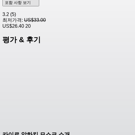
포함 사항 보기
3.2
(5)
최저가격:
US$33.00
US$26.40
20
평가 & 후기
카이로 알하킴 모스크 소개