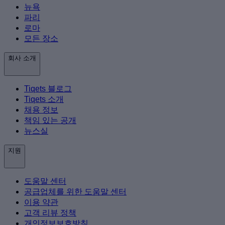
뉴욕
파리
로마
모든 장소
회사 소개
Tiqets 블로그
Tiqets 소개
채용 정보
책임 있는 공개
뉴스실
지원
도움말 센터
공급업체를 위한 도움말 센터
이용 약관
고객 리뷰 정책
개인정보보호방침