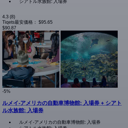
シアトル水族館: 入場券
4.3
(8)
Tiqets最安価格：
$95.65
$90.87
-5%
ルメイ-アメリカの自動車博物館: 入場券 + シアト
ル水族館: 入場券
ルメイ-アメリカの自動車博物館: 入場券