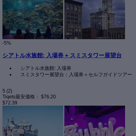
-5%
シアトル水族館: 入場券 + スミスタワー展望台
シアトル水族館: 入場券
スミスタワー展望台：入場券＋セルフガイドツアー
5
(2)
Tiqets最安価格：
$76.20
$72.39