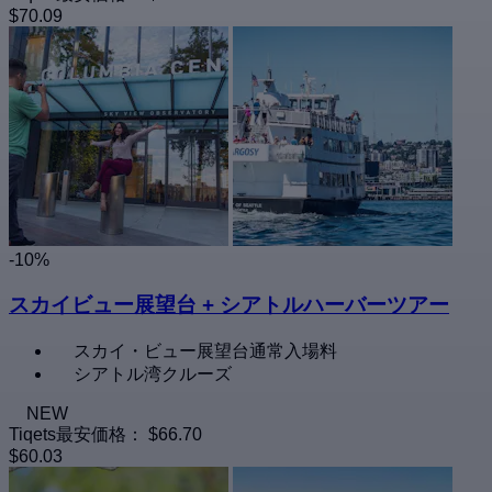
$70.09
-10%
スカイビュー展望台 + シアトルハーバーツアー
スカイ・ビュー展望台通常入場料
シアトル湾クルーズ
NEW
Tiqets最安価格：
$66.70
$60.03