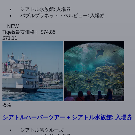
シアトル水族館: 入場券
バブルプラネット・ベルビュー: 入場券
NEW
Tiqets最安価格：
$74.85
$71.11
-5%
シアトルハーバーツアー + シアトル水族館: 入場券
シアトル湾クルーズ