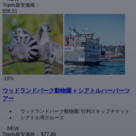
Tiqets最安価格：
$56.51
-10%
ウッドランドパーク動物園 + シアトルハーバーツ
アー
ウッドランドパーク動物園: 行列スキップチケット
シアトル湾クルーズ
NEW
Tiqets最安価格：
$77.88