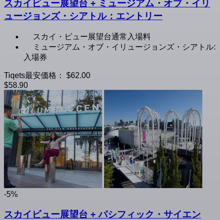
スカイビュー展望台 + ミュージアム・オブ・イリ
ュージョンズ・シアトル：エントリー
スカイ・ビュー展望台通常入場料
ミュージアム・オブ・イリュージョンズ・シアトル:
入場券
Tiqets最安価格：
$62.00
$58.90
-5%
スカイビュー展望台 + パシフィック・サイエン