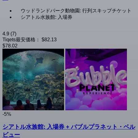
ウッドランドパーク動物園: 行列スキップチケット
シアトル水族館: 入場券
4.9
(7)
Tiqets最安価格：
$82.13
$78.02
-5%
シアトル水族館: 入場券 + バブルプラネット・ベル
ビュー