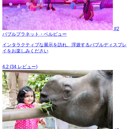
#2
バブルプラネット・ベルビュー
インタラクティブな展示を訪れ、浮遊するバブルディスプレ
イをお楽しみください
4.2
(34 レビュー)