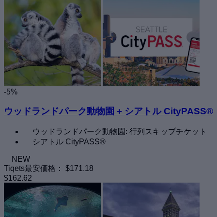
-5%
ウッドランドパーク動物園 + シアトル CityPASS®
ウッドランドパーク動物園: 行列スキップチケット
シアトル CityPASS®
NEW
Tiqets最安価格：
$171.18
$162.62