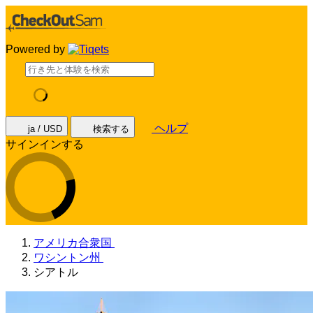
Powered by
ヘルプ
ja / USD
検索する
サインインする
アメリカ合衆国
ワシントン州
シアトル