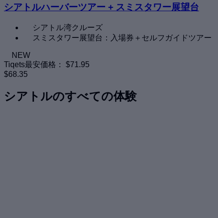
シアトルハーバーツアー + スミスタワー展望台
シアトル湾クルーズ
スミスタワー展望台：入場券＋セルフガイドツアー
NEW
Tiqets最安価格：
$71.95
$68.35
シアトルのすべての体験