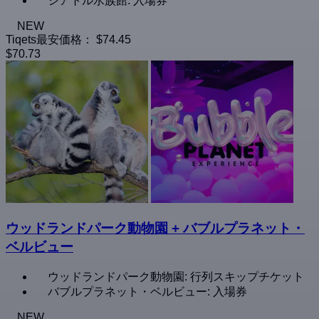
シアトル水族館: 入場券
NEW
Tiqets最安価格：
$74.45
$70.73
ウッドランドパーク動物園 + バブルプラネット・
ベルビュー
ウッドランドパーク動物園: 行列スキップチケット
バブルプラネット・ベルビュー: 入場券
NEW