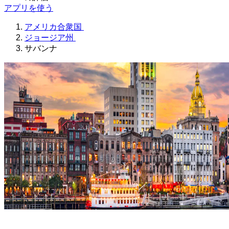
アプリを使う
アメリカ合衆国
ジョージア州
サバンナ