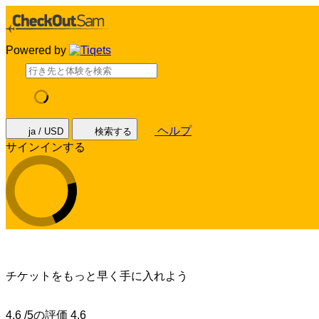
Powered by
ヘルプ
ja / USD
検索する
サインインする
チケットをもっと早く手に入れよう
4.6 /5の評価
4.6