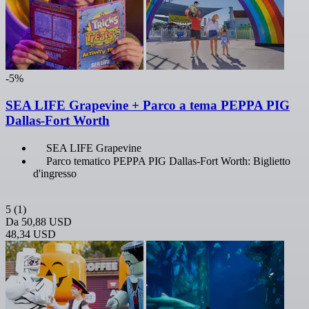
-5%
SEA LIFE Grapevine + Parco a tema PEPPA PIG
Dallas-Fort Worth
SEA LIFE Grapevine
Parco tematico PEPPA PIG Dallas-Fort Worth: Biglietto
d'ingresso
5
(1)
Da
50,88 USD
48,34 USD