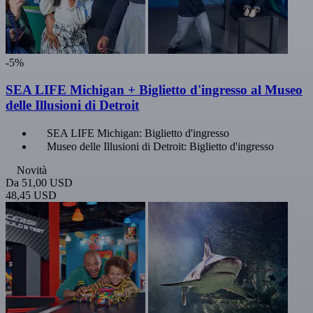
-5%
SEA LIFE Michigan + Biglietto d'ingresso al Museo
delle Illusioni di Detroit
SEA LIFE Michigan: Biglietto d'ingresso
Museo delle Illusioni di Detroit: Biglietto d'ingresso
Novità
Da
51,00 USD
48,45 USD