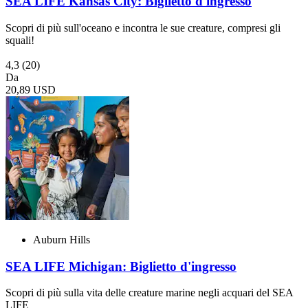
SEA LIFE Kansas City: Biglietto d'ingresso
Scopri di più sull'oceano e incontra le sue creature, compresi gli
squali!
4,3
(20)
Da
20,89 USD
Auburn Hills
SEA LIFE Michigan: Biglietto d'ingresso
Scopri di più sulla vita delle creature marine negli acquari del SEA
LIFE