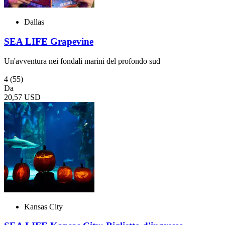
Dallas
SEA LIFE Grapevine
Un'avventura nei fondali marini del profondo sud
4
(55)
Da
20,57 USD
Kansas City