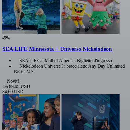
-5%
SEA LIFE Minnesota + Universo Nickelodeon
SEA LIFE al Mall of America: Biglietto d'ingresso
Nickelodeon Universe®: braccialetto Any Day Unlimited
Ride - MN
Novità
Da
89,05 USD
84,60 USD