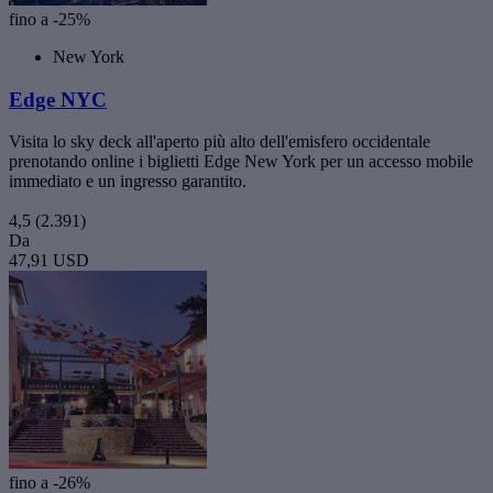
fino a -25%
New York
Edge NYC
Visita lo sky deck all'aperto più alto dell'emisfero occidentale
prenotando online i biglietti Edge New York per un accesso mobile
immediato e un ingresso garantito.
4,5
(2.391)
Da
47,91 USD
fino a -26%