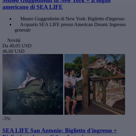
Museo Guggenheim di New York + Il sogno
americano di SEA LIFE
Museo Guggenheim di New York: Biglietto d'ingresso
Acquario SEA LIFE presso American Dream: Ingresso
generale
Novità
Da
49,05 USD
46,60 USD
-5%
SEA LIFE San Antonio: Biglietto d'ingresso +