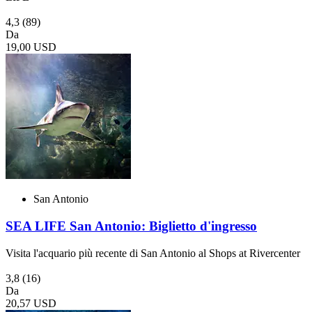
4,3
(89)
Da
19,00 USD
San Antonio
SEA LIFE San Antonio: Biglietto d'ingresso
Visita l'acquario più recente di San Antonio al Shops at Rivercenter
3,8
(16)
Da
20,57 USD