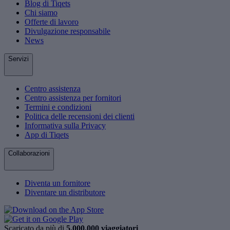
Blog di Tiqets
Chi siamo
Offerte di lavoro
Divulgazione responsabile
News
Servizi
Centro assistenza
Centro assistenza per fornitori
Termini e condizioni
Politica delle recensioni dei clienti
Informativa sulla Privacy
App di Tiqets
Collaborazioni
Diventa un fornitore
Diventare un distributore
Scaricato da più di
5.000.000 viaggiatori