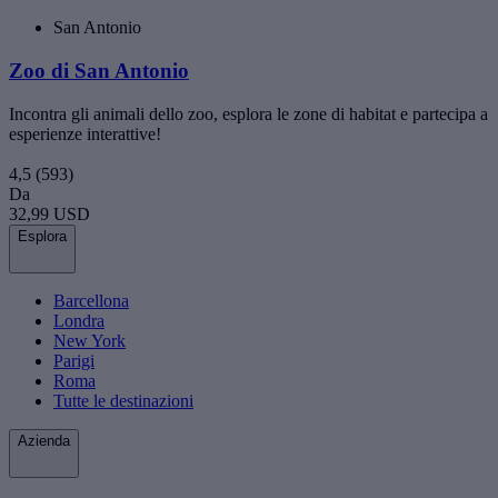
San Antonio
Zoo di San Antonio
Incontra gli animali dello zoo, esplora le zone di habitat e partecipa a
esperienze interattive!
4,5
(593)
Da
32,99 USD
Esplora
Barcellona
Londra
New York
Parigi
Roma
Tutte le destinazioni
Azienda