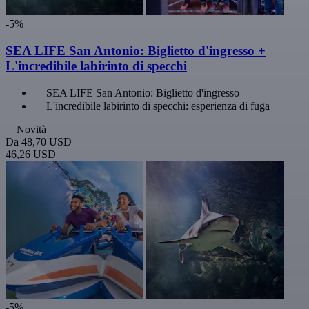
-5%
SEA LIFE San Antonio: Biglietto d'ingresso +
L'incredibile labirinto di specchi
SEA LIFE San Antonio: Biglietto d'ingresso
L'incredibile labirinto di specchi: esperienza di fuga
Novità
Da
48,70 USD
46,26 USD
-5%