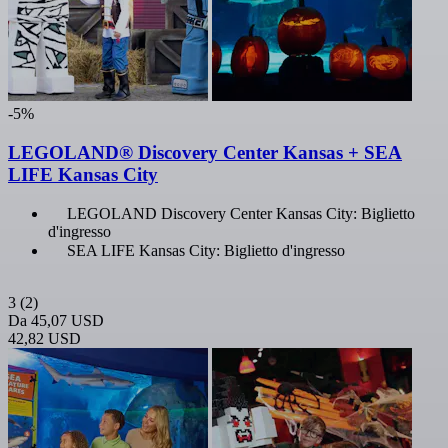
-5%
LEGOLAND® Discovery Center Kansas + SEA
LIFE Kansas City
LEGOLAND Discovery Center Kansas City: Biglietto
d'ingresso
SEA LIFE Kansas City: Biglietto d'ingresso
3
(2)
Da
45,07 USD
42,82 USD