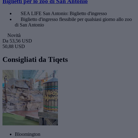
Biglietti per lo zoo di San Antonio
SEA LIFE San Antonio: Biglietto d'ingresso
Biglietto d'ingresso flessibile per qualsiasi giorno allo zoo
di San Antonio
Novità
Da
53,56 USD
50,88 USD
Consigliati da Tiqets
Bloomington