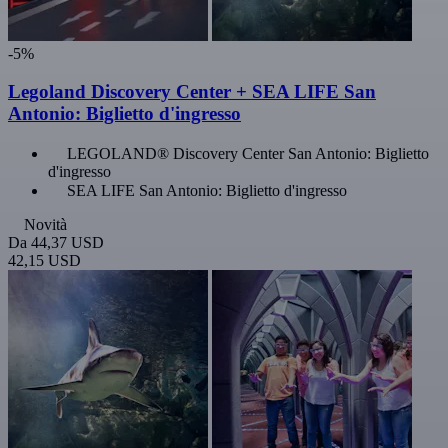
-5%
Legoland Discovery Center + SEA LIFE San
Antonio: Biglietto d'ingresso
LEGOLAND® Discovery Center San Antonio: Biglietto
d'ingresso
SEA LIFE San Antonio: Biglietto d'ingresso
Novità
Da
44,37 USD
42,15 USD