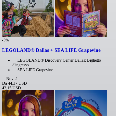
-5%
LEGOLAND® Dallas + SEA LIFE Grapevine
LEGOLAND® Discovery Center Dallas: Biglietto
d'ingresso
SEA LIFE Grapevine
Novità
Da
44,37 USD
42,15 USD