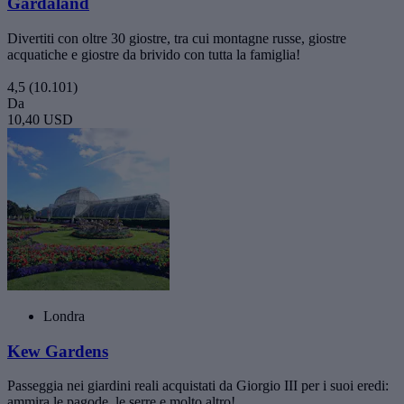
Gardaland
Divertiti con oltre 30 giostre, tra cui montagne russe, giostre
acquatiche e giostre da brivido con tutta la famiglia!
4,5
(10.101)
Da
10,40 USD
Londra
Kew Gardens
Passeggia nei giardini reali acquistati da Giorgio III per i suoi eredi:
ammira le pagode, le serre e molto altro!