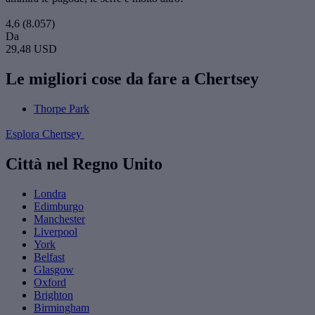
4,6
(8.057)
Da
29,48 USD
Le migliori cose da fare a Chertsey
Thorpe Park
Esplora Chertsey
Città nel Regno Unito
Londra
Edimburgo
Manchester
Liverpool
York
Belfast
Glasgow
Oxford
Brighton
Birmingham