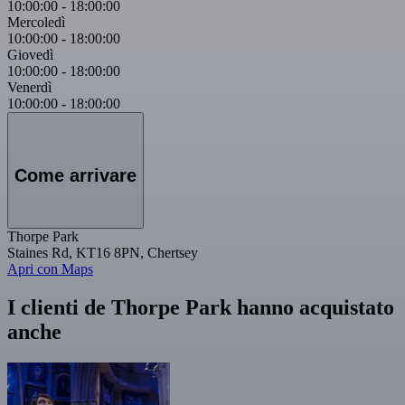
10:00:00
-
18:00:00
Mercoledì
10:00:00
-
18:00:00
Giovedì
10:00:00
-
18:00:00
Venerdì
10:00:00
-
18:00:00
Come arrivare
Thorpe Park
Staines Rd, KT16 8PN, Chertsey
Apri con Maps
I clienti de Thorpe Park hanno acquistato
anche