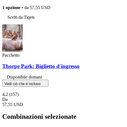
1 opzione
• da
57,55 USD
Scelti da Tiqets
Pacchetto
Thorpe Park: Biglietto d'ingresso
Disponibile domani
Vedi ciò che è incluso
4,2
(157)
Da
57,55 USD
Combinazioni selezionate