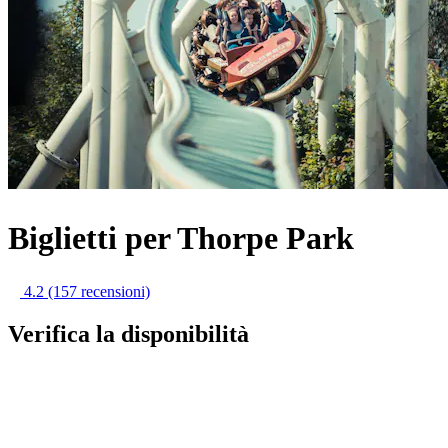
Biglietti per Thorpe Park
4.2
(157 recensioni)
Verifica la disponibilità