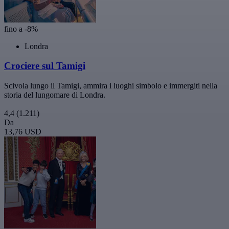
fino a -8%
Londra
Crociere sul Tamigi
Scivola lungo il Tamigi, ammira i luoghi simbolo e immergiti nella
storia del lungomare di Londra.
4,4
(1.211)
Da
13,76 USD