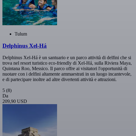
Tulum
Delphinus Xel-Há
Delphinus Xel-Há è un santuario e un parco attività di delfini che si
trova nel resort turistico eco-friendly di Xel-Há, sulla Riviera Maya,
Quintana Roo, Messico. Il parco offre ai visitatori l'opportunità di
nuotare con i delfini altamente ammaestrati in un luogo incantevole,
e di partecipare inoltre ad altre divertenti attività e attrazioni.
5
(8)
Da
209,90 USD