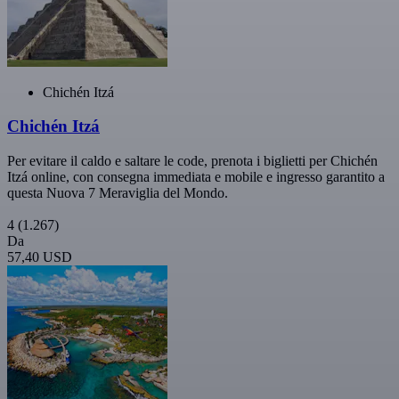
Chichén Itzá
Chichén Itzá
Per evitare il caldo e saltare le code, prenota i biglietti per Chichén
Itzá online, con consegna immediata e mobile e ingresso garantito a
questa Nuova 7 Meraviglia del Mondo.
4
(1.267)
Da
57,40 USD