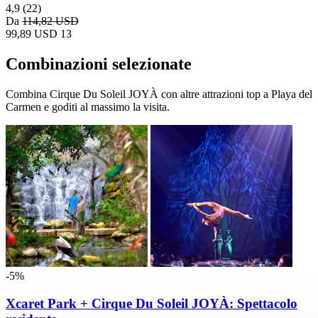
4,9
(22)
Da
114,82 USD
99,89 USD
13
Combinazioni selezionate
Combina Cirque Du Soleil JOYÀ con altre attrazioni top a Playa del
Carmen e goditi al massimo la visita.
-5%
Xcaret Park + Cirque Du Soleil JOYÀ: Spettacolo