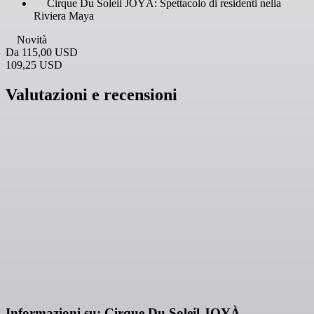
Cirque Du Soleil JOYÀ: Spettacolo di residenti nella
Riviera Maya
Novità
Da
115,00 USD
109,25 USD
Valutazioni e recensioni
Informazioni su: Cirque Du Soleil JOYÀ