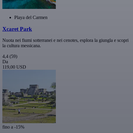
Playa del Carmen
Xcaret Park
Nuota nei fiumi sotterranei e nei cenotes, esplora la giungla e scopri
la cultura messicana.
4,4
(59)
Da
119,00 USD
fino a -15%