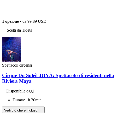
1 opzione
• da
99,89 USD
Scelti da Tiqets
Spettacoli circensi
Cirque Du Soleil JOYÀ: Spettacolo di residenti nella
Riviera Maya
Disponibile oggi
Durata: 1h 20min
Vedi ciò che è incluso