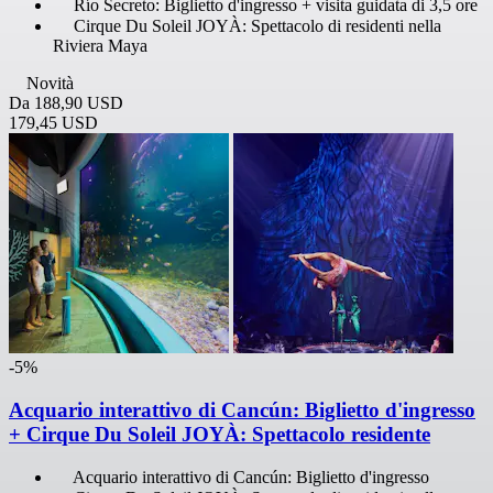
Río Secreto: Biglietto d'ingresso + visita guidata di 3,5 ore
Cirque Du Soleil JOYÀ: Spettacolo di residenti nella
Riviera Maya
Novità
Da
188,90 USD
179,45 USD
-5%
Acquario interattivo di Cancún: Biglietto d'ingresso
+ Cirque Du Soleil JOYÀ: Spettacolo residente
Acquario interattivo di Cancún: Biglietto d'ingresso