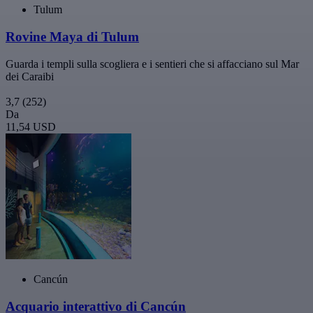
Tulum
Rovine Maya di Tulum
Guarda i templi sulla scogliera e i sentieri che si affacciano sul Mar
dei Caraibi
3,7
(252)
Da
11,54 USD
Cancún
Acquario interattivo di Cancún