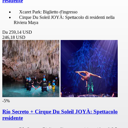
residente
Xcaret Park: Biglietto d'ingresso
Cirque Du Soleil JOYÀ: Spettacolo di residenti nella
Riviera Maya
Da
259,14 USD
246,18 USD
-5%
Río Secreto + Cirque Du Soleil JOYÀ: Spettacolo
residente