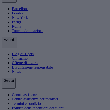
Barcellona
Londra
New York
Parigi
Roma
Tutte le destinazioni
Azienda
Blog di Tiqets
Chi siamo
Offerte di lavoro
Divulgazione responsabile
News
Servizi
Centro assistenza
Centro assistenza per fornitori
Termini e condizioni
Politica delle recensioni dei clienti