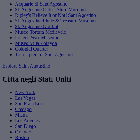
Acquario di Sant'Agostino
St. Augustine Oldest Store Museum
Ripley's Believe It or Not! Sant'Agostino
St. Augustine Pirate & Treasure Museum
St. Augustine Old Jail
Museo Tortura Medievale
Potter's Wax Museum
Museo Villa Zorayda
Colonial Quarter
Tour a piedi di Sant'Agostino
Esplora Saint Augustine
Città negli Stati Uniti
New York
Las Vegas
San Francisco
Chicago
Miami
Los Angeles
San Diego
Orlando
Boston