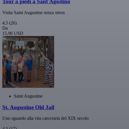
Tour a piedi a Sant'Agostino
Visita Saint Augustine senza stress
4,5
(26)
Da
15,96 USD
Saint Augustine
St. Augustine Old Jail
Uno sguardo alla vita carceraria del XIX secolo
4,5
(17)