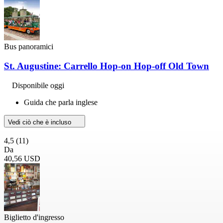
Bus panoramici
St. Augustine: Carrello Hop-on Hop-off Old Town
Disponibile oggi
Guida che parla inglese
Vedi ciò che è incluso
4,5
(11)
Da
40,56 USD
Biglietto d'ingresso