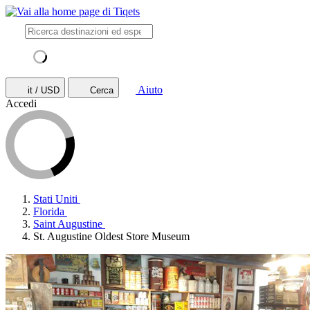
Aiuto
it / USD
Cerca
Accedi
Stati Uniti
Florida
Saint Augustine
St. Augustine Oldest Store Museum