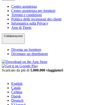
Centro assistenza
Centro assistenza per fornitori
Termini e condizioni
Politica delle recensioni dei clienti
Informativa sulla Privacy
App di Tiqets
Collaborazioni
Diventa un fornitore
Diventare un distributore
Scaricato da più di
5.000.000 viaggiatori
English
Català
Čeština
Dansk
Deutsch
Ελληνικά