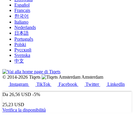
Español
Français
한국어
Italiano
Nederlands
日本語
Português
Polski
Русский
Svenska
中文
© 2014-2026 Tiqets
Amsterdam
Instagram
TikTok
Facebook
Twitter
LinkedIn
Da
26,56 USD
-5%
25,23 USD
Verifica la disponibilità