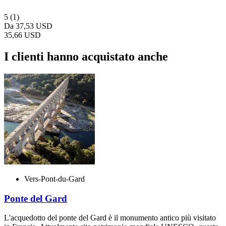
5
(1)
Da
37,53 USD
35,66 USD
I clienti hanno acquistato anche
Vers-Pont-du-Gard
Ponte del Gard
L'acquedotto del ponte del Gard è il monumento antico più visitato