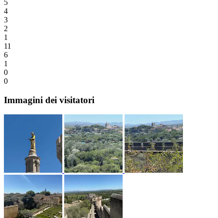
5
4
3
2
1
11
6
1
0
0
Immagini dei visitatori