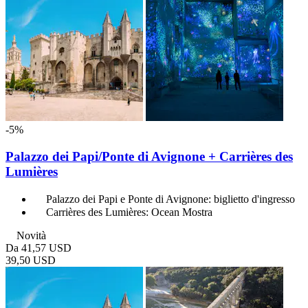
-5%
Palazzo dei Papi/Ponte di Avignone + Carrières des
Lumières
Palazzo dei Papi e Ponte di Avignone: biglietto d'ingresso
Carrières des Lumières: Ocean Mostra
Novità
Da
41,57 USD
39,50 USD