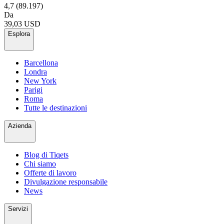
4,7
(89.197)
Da
39,03 USD
Esplora
Barcellona
Londra
New York
Parigi
Roma
Tutte le destinazioni
Azienda
Blog di Tiqets
Chi siamo
Offerte di lavoro
Divulgazione responsabile
News
Servizi