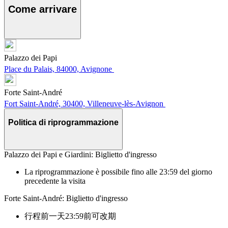
Come arrivare
Palazzo dei Papi
Place du Palais, 84000, Avignone
Forte Saint-André
Fort Saint-André, 30400, Villeneuve-lès-Avignon
Politica di riprogrammazione
Palazzo dei Papi e Giardini: Biglietto d'ingresso
La riprogrammazione è possibile fino alle 23:59 del giorno
precedente la visita
Forte Saint-André: Biglietto d'ingresso
行程前一天23:59前可改期