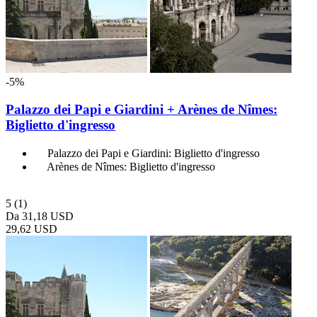
-5%
Palazzo dei Papi e Giardini + Arènes de Nîmes:
Biglietto d'ingresso
Palazzo dei Papi e Giardini: Biglietto d'ingresso
Arènes de Nîmes: Biglietto d'ingresso
5
(1)
Da
31,18 USD
29,62 USD