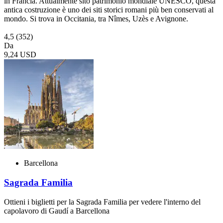
in Francia. Attualmente sito patrimonio mondiale UNESCO, questa
antica costruzione è uno dei siti storici romani più ben conservati al
mondo. Si trova in Occitania, tra Nîmes, Uzès e Avignone.
4,5
(352)
Da
9,24 USD
Barcellona
Sagrada Familia
Ottieni i biglietti per la Sagrada Familia per vedere l'interno del
capolavoro di Gaudí a Barcellona