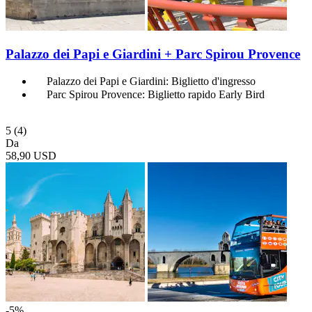
Palazzo dei Papi e Giardini + Parc Spirou Provence
Palazzo dei Papi e Giardini: Biglietto d'ingresso
Parc Spirou Provence: Biglietto rapido Early Bird
5
(4)
Da
58,90 USD
-5%