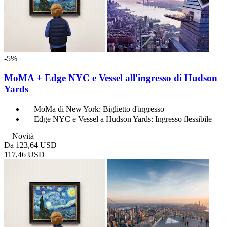
-5%
MoMA + Edge NYC e Vessel all'ingresso di Hudson
Yards
MoMa di New York: Biglietto d'ingresso
Edge NYC e Vessel a Hudson Yards: Ingresso flessibile
Novità
Da
123,64 USD
117,46 USD