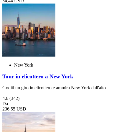
54,44 USD
New York
Tour in elicottero a New York
Goditi un giro in elicottero e ammira New York dall'alto
4,6
(342)
Da
236,55 USD