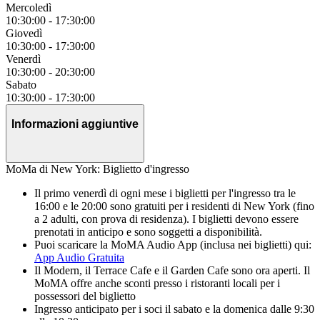
Mercoledì
10:30:00
-
17:30:00
Giovedì
10:30:00
-
17:30:00
Venerdì
10:30:00
-
20:30:00
Sabato
10:30:00
-
17:30:00
Informazioni aggiuntive
MoMa di New York: Biglietto d'ingresso
Il primo venerdì di ogni mese i biglietti per l'ingresso tra le
16:00 e le 20:00 sono gratuiti per i residenti di New York (fino
a 2 adulti, con prova di residenza). I biglietti devono essere
prenotati in anticipo e sono soggetti a disponibilità.
Puoi scaricare la MoMA Audio App (inclusa nei biglietti) qui:
App Audio Gratuita
Il Modern, il Terrace Cafe e il Garden Cafe sono ora aperti. Il
MoMA offre anche sconti presso i ristoranti locali per i
possessori del biglietto
Ingresso anticipato per i soci il sabato e la domenica dalle 9:30