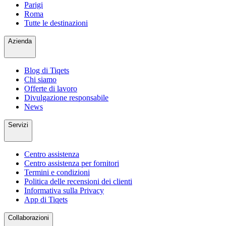
Parigi
Roma
Tutte le destinazioni
Azienda
Blog di Tiqets
Chi siamo
Offerte di lavoro
Divulgazione responsabile
News
Servizi
Centro assistenza
Centro assistenza per fornitori
Termini e condizioni
Politica delle recensioni dei clienti
Informativa sulla Privacy
App di Tiqets
Collaborazioni