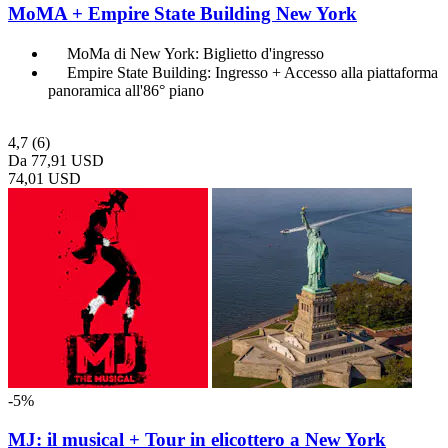
MoMA + Empire State Building New York
MoMa di New York: Biglietto d'ingresso
Empire State Building: Ingresso + Accesso alla piattaforma
panoramica all'86° piano
4,7
(6)
Da
77,91 USD
74,01 USD
-5%
MJ: il musical + Tour in elicottero a New York