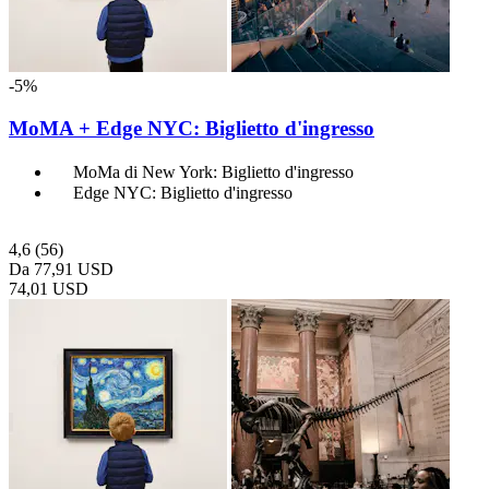
-5%
MoMA + Edge NYC: Biglietto d'ingresso
MoMa di New York: Biglietto d'ingresso
Edge NYC: Biglietto d'ingresso
4,6
(56)
Da
77,91 USD
74,01 USD