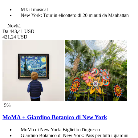
MJ: il musical
New York: Tour in elicottero di 20 minuti da Manhattan
Novità
Da
443,41 USD
421,24 USD
-5%
MoMA + Giardino Botanico di New York
MoMa di New York: Biglietto d'ingresso
Giardino Botanico di New York: Pass per tutti i giardini