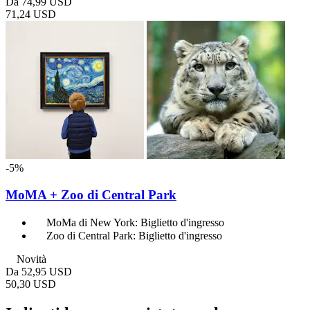
Da
74,99 USD
71,24 USD
-5%
MoMA + Zoo di Central Park
MoMa di New York: Biglietto d'ingresso
Zoo di Central Park: Biglietto d'ingresso
Novità
Da
52,95 USD
50,30 USD