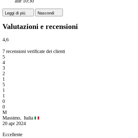
alle 10:30
Leggi di più
Nascondi
Valutazioni e recensioni
4,6
7 recensioni verificate dei clienti
5
4
3
2
1
5
1
1
0
0
M
Massimo,
Italia
20 apr 2024
Eccellente