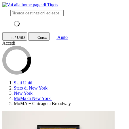
Aiuto
it / USD
Cerca
Accedi
Stati Uniti
Stato di New York
New York
MoMa di New York
MoMA + Chicago a Broadway