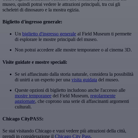
museo, quindi potrai vedere le attrazioni principali, tra cui gli
scheletri di dinosauro e la mostra egizia.
Biglietto d'ingresso generale:
Un
biglietto d'ingresso generale
al Field Museum ti permette
di esplorare le mostre principali del museo.
Non potrai accedere alle mostre temporanee o al cinema 3D.
Visite guidate e mostre speciali:
Se sei affascinato dalla storia naturale, considera la possibilità
di unirti a un esperto per una
visita guidata
del museo.
Queste opzioni di biglietto includono anche l'accesso alle
mostre temporanee
del Field Museum,
regolarmente
aggiornate
, che coprono una serie di affascinanti argomenti
culturali.
Chicago CityPASS:
Se stai visitando Chicago e vuoi vedere più attrazioni della città,
prendi in considerazione il
Chicago City Pass
.