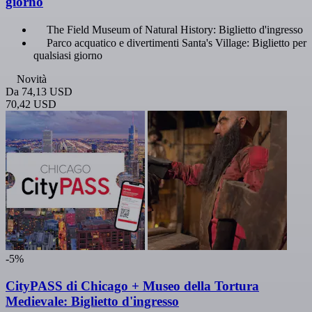
giorno
The Field Museum of Natural History: Biglietto d'ingresso
Parco acquatico e divertimenti Santa's Village: Biglietto per
qualsiasi giorno
Novità
Da
74,13 USD
70,42 USD
-5%
CityPASS di Chicago + Museo della Tortura
Medievale: Biglietto d'ingresso