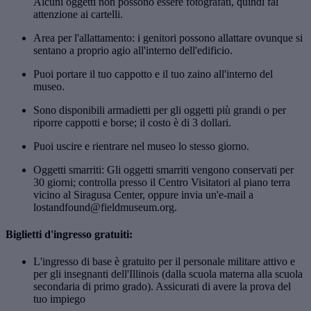
Alcuni oggetti non possono essere fotografati, quindi fai
attenzione ai cartelli.
Area per l'allattamento: i genitori possono allattare ovunque si
sentano a proprio agio all'interno dell'edificio.
Puoi portare il tuo cappotto e il tuo zaino all'interno del
museo.
Sono disponibili armadietti per gli oggetti più grandi o per
riporre cappotti e borse; il costo è di 3 dollari.
Puoi uscire e rientrare nel museo lo stesso giorno.
Oggetti smarriti: Gli oggetti smarriti vengono conservati per
30 giorni; controlla presso il Centro Visitatori al piano terra
vicino al Siragusa Center, oppure invia un'e-mail a
lostandfound@fieldmuseum.org.
Biglietti d'ingresso gratuiti:
L'ingresso di base è gratuito per il personale militare attivo e
per gli insegnanti dell'Illinois (dalla scuola materna alla scuola
secondaria di primo grado). Assicurati di avere la prova del
tuo impiego