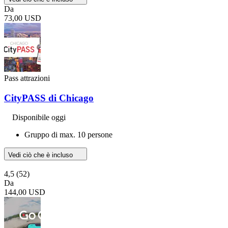
Da
73,00 USD
Pass attrazioni
CityPASS di Chicago
Disponibile oggi
Gruppo di max. 10 persone
Vedi ciò che è incluso
4,5
(52)
Da
144,00 USD