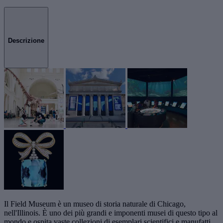
Descrizione
Il Field Museum è un museo di storia naturale di Chicago,
nell'Illinois. È uno dei più grandi e imponenti musei di questo tipo al
mondo e ospita vaste collezioni di esemplari scientifici e manufatti.