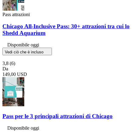
Pass attrazioni
Chicago All-Inclusive Pass: 30+ attrazioni tra cui lo
Shedd Aquarium
Disponibile oggi
Vedi ciò che è incluso
3,8
(6)
Da
149,00 USD
Pass per le 3 principali attrazioni di Chicago
Disponibile oggi