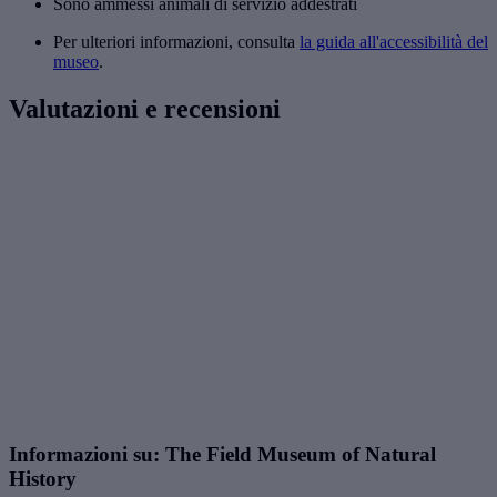
Sono ammessi animali di servizio addestrati
Per ulteriori informazioni, consulta
la guida all'accessibilità del
museo
.
Valutazioni e recensioni
Informazioni su: The Field Museum of Natural
History