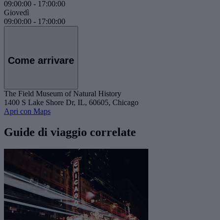
09:00:00
-
17:00:00
Giovedì
09:00:00
-
17:00:00
Come arrivare
The Field Museum of Natural History
1400 S Lake Shore Dr, IL, 60605, Chicago
Apri con Maps
Guide di viaggio correlate