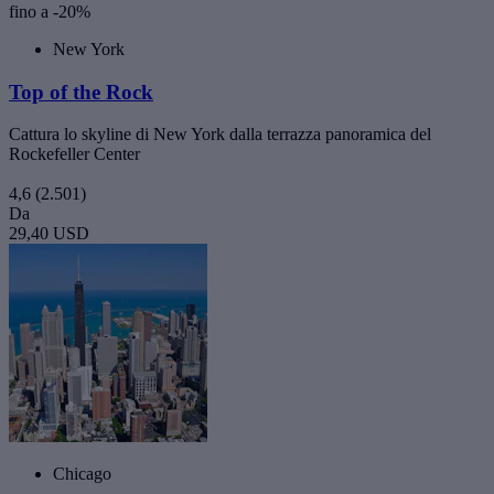
fino a -20%
New York
Top of the Rock
Cattura lo skyline di New York dalla terrazza panoramica del
Rockefeller Center
4,6
(2.501)
Da
29,40 USD
Chicago