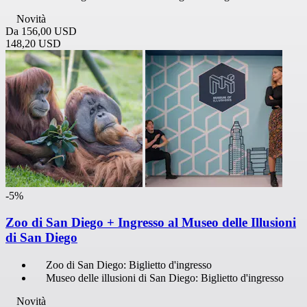
Novità
Da
156,00 USD
148,20 USD
-5%
Zoo di San Diego + Ingresso al Museo delle Illusioni
di San Diego
Zoo di San Diego: Biglietto d'ingresso
Museo delle illusioni di San Diego: Biglietto d'ingresso
Novità