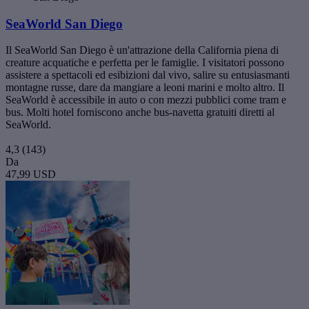
SeaWorld San Diego
Il SeaWorld San Diego è un'attrazione della California piena di
creature acquatiche e perfetta per le famiglie. I visitatori possono
assistere a spettacoli ed esibizioni dal vivo, salire su entusiasmanti
montagne russe, dare da mangiare a leoni marini e molto altro. Il
SeaWorld è accessibile in auto o con mezzi pubblici come tram e
bus. Molti hotel forniscono anche bus-navetta gratuiti diretti al
SeaWorld.
4,3
(143)
Da
47,99 USD