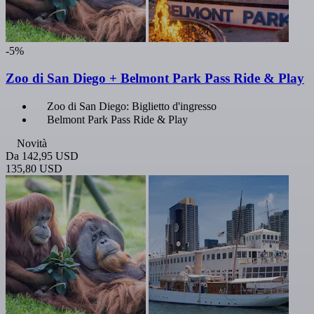
-5%
Zoo di San Diego + Belmont Park Pass Ride & Play
Zoo di San Diego: Biglietto d'ingresso
Belmont Park Pass Ride & Play
Novità
Da
142,95 USD
135,80 USD