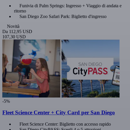
Funivia di Palm Springs: Ingresso + Viaggio di andata e
ritorno
San Diego Zoo Safari Park: Biglietto d'ingresso
Novità
Da
112,95 USD
107,30 USD
-5%
Fleet Science Center + City Card per San Diego
Fleet Science Center: Biglietto con accesso rapido
San Diego CityPASS: Scegli 4 o 5 attrazioni