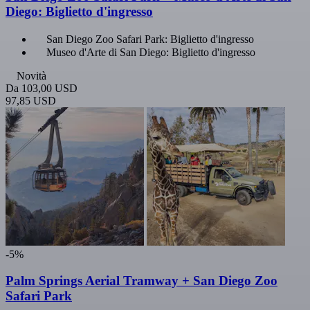
Diego: Biglietto d'ingresso
San Diego Zoo Safari Park: Biglietto d'ingresso
Museo d'Arte di San Diego: Biglietto d'ingresso
Novità
Da
103,00 USD
97,85 USD
-5%
Palm Springs Aerial Tramway + San Diego Zoo
Safari Park