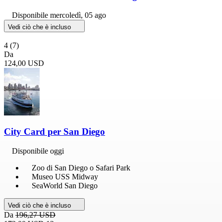
Disponibile
mercoledì, 05 ago
Vedi ciò che è incluso
4
(7)
Da
124,00 USD
City Card per San Diego
Disponibile oggi
Zoo di San Diego o Safari Park
Museo USS Midway
SeaWorld San Diego
Vedi ciò che è incluso
Da
196,27 USD