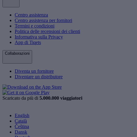
Centro assistenza
Centro assistenza per fornitori
Termini e condizioni
Politica delle recensioni dei clienti
Informativa sulla Privacy
App di Tiqets
Collaborazioni
Diventa un fornitore
Diventare un distributore
Scaricato da più di
5.000.000 viaggiatori
English
Català
Čeština
Dansk