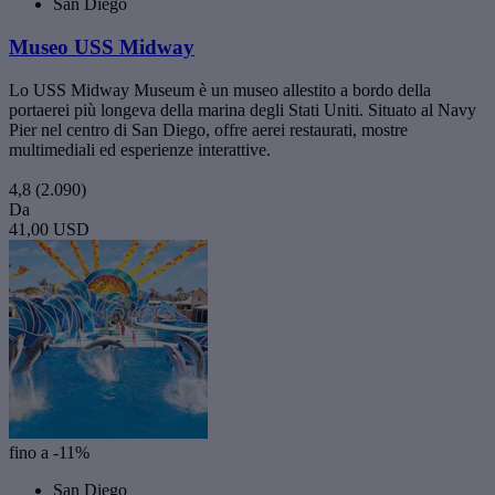
San Diego
Museo USS Midway
Lo USS Midway Museum è un museo allestito a bordo della
portaerei più longeva della marina degli Stati Uniti. Situato al Navy
Pier nel centro di San Diego, offre aerei restaurati, mostre
multimediali ed esperienze interattive.
4,8
(2.090)
Da
41,00 USD
fino a -11%
San Diego