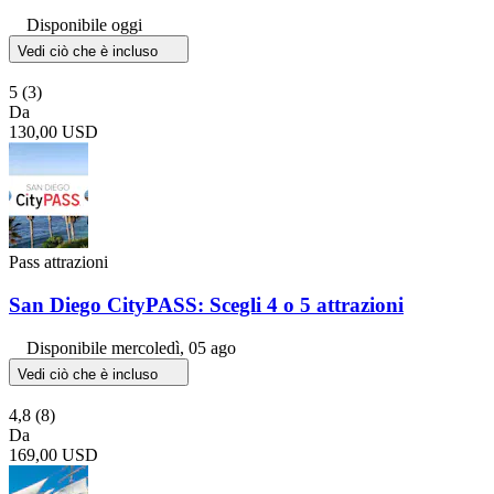
Disponibile oggi
Vedi ciò che è incluso
5
(3)
Da
130,00 USD
Pass attrazioni
San Diego CityPASS: Scegli 4 o 5 attrazioni
Disponibile
mercoledì, 05 ago
Vedi ciò che è incluso
4,8
(8)
Da
169,00 USD