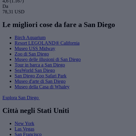
4,6
(1.167)
Da
78,31 USD
Le migliori cose da fare a San Diego
Birch Aquarium
Resort LEGOLAND® California
Museo USS Midway
Zoo di San Diego
Museo delle illusioni di San Diego
Tour in barca a San Diego
SeaWorld San Diego
San Diego Zoo Safari Park
Museo d'arte di San Diego
Museo della Casa di Whaley
Esplora San Diego
Città negli Stati Uniti
New York
Las Vegas
San Francisco