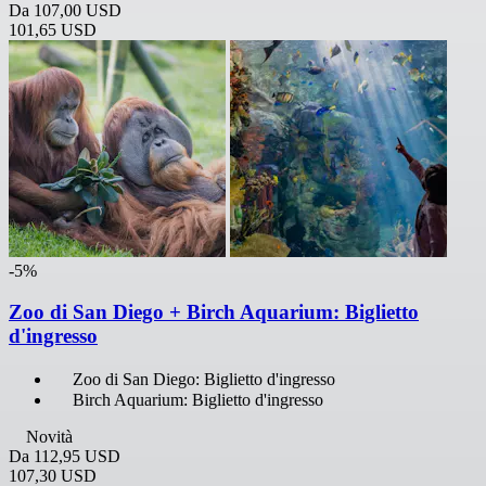
Da
107,00 USD
101,65 USD
-5%
Zoo di San Diego + Birch Aquarium: Biglietto
d'ingresso
Zoo di San Diego: Biglietto d'ingresso
Birch Aquarium: Biglietto d'ingresso
Novità
Da
112,95 USD
107,30 USD