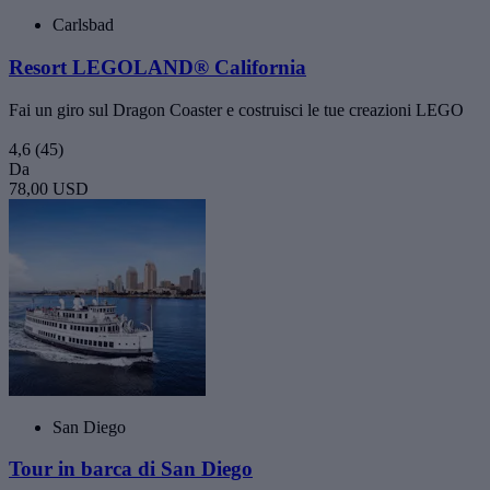
Carlsbad
Resort LEGOLAND® California
Fai un giro sul Dragon Coaster e costruisci le tue creazioni LEGO
4,6
(45)
Da
78,00 USD
San Diego
Tour in barca di San Diego