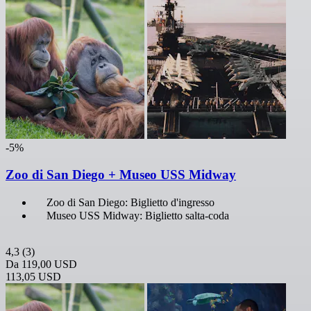
-5%
Zoo di San Diego + Museo USS Midway
Zoo di San Diego: Biglietto d'ingresso
Museo USS Midway: Biglietto salta-coda
4,3
(3)
Da
119,00 USD
113,05 USD