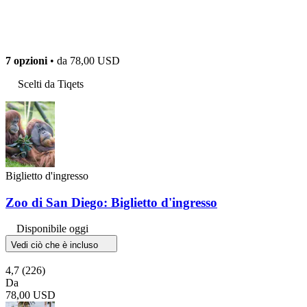
7 opzioni
• da
78,00 USD
Scelti da Tiqets
Biglietto d'ingresso
Zoo di San Diego: Biglietto d'ingresso
Disponibile oggi
Vedi ciò che è incluso
4,7
(226)
Da
78,00 USD