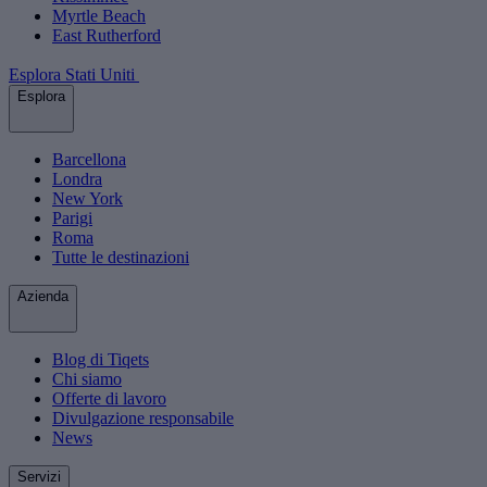
Myrtle Beach
East Rutherford
Esplora Stati Uniti
Esplora
Barcellona
Londra
New York
Parigi
Roma
Tutte le destinazioni
Azienda
Blog di Tiqets
Chi siamo
Offerte di lavoro
Divulgazione responsabile
News
Servizi