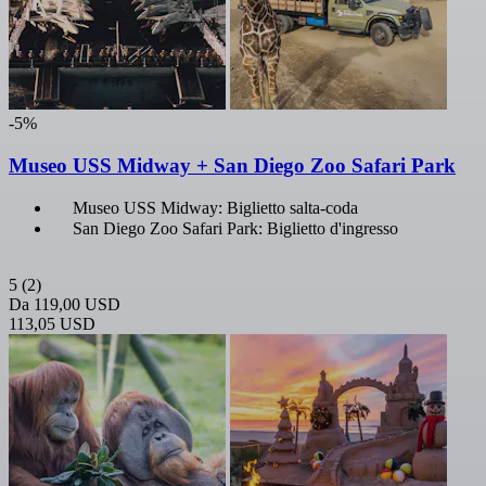
-5%
Museo USS Midway + San Diego Zoo Safari Park
Museo USS Midway: Biglietto salta-coda
San Diego Zoo Safari Park: Biglietto d'ingresso
5
(2)
Da
119,00 USD
113,05 USD