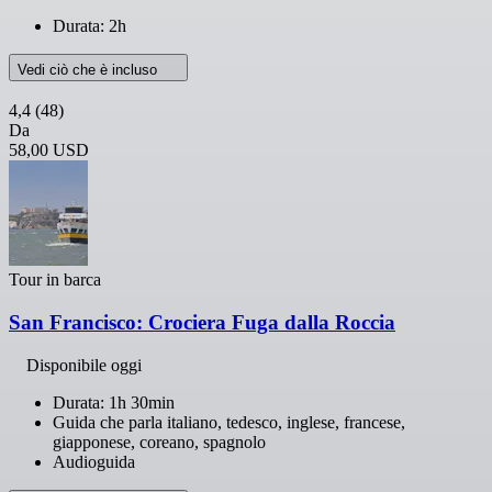
Durata: 2h
Vedi ciò che è incluso
4,4
(48)
Da
58,00 USD
Tour in barca
San Francisco: Crociera Fuga dalla Roccia
Disponibile oggi
Durata: 1h 30min
Guida che parla italiano, tedesco, inglese, francese,
giapponese, coreano, spagnolo
Audioguida