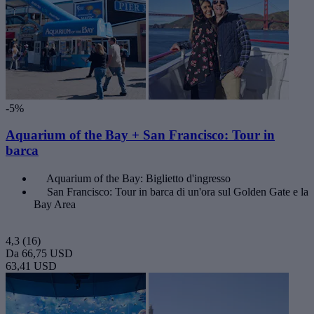
-5%
Aquarium of the Bay + San Francisco: Tour in
barca
Aquarium of the Bay: Biglietto d'ingresso
San Francisco: Tour in barca di un'ora sul Golden Gate e la
Bay Area
4,3
(16)
Da
66,75 USD
63,41 USD