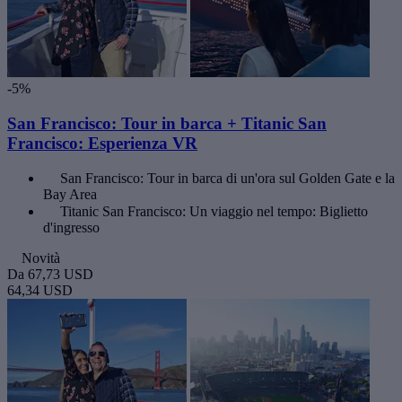
-5%
San Francisco: Tour in barca + Titanic San
Francisco: Esperienza VR
San Francisco: Tour in barca di un'ora sul Golden Gate e la
Bay Area
Titanic San Francisco: Un viaggio nel tempo: Biglietto
d'ingresso
Novità
Da
67,73 USD
64,34 USD