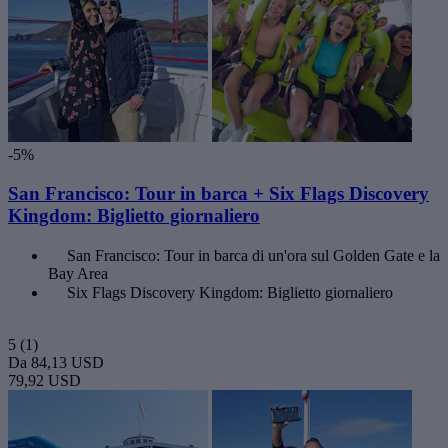
-5%
San Francisco: Tour in barca + Six Flags Discovery
Kingdom: Biglietto giornaliero
San Francisco: Tour in barca di un'ora sul Golden Gate e la
Bay Area
Six Flags Discovery Kingdom: Biglietto giornaliero
5
(1)
Da
84,13 USD
79,92 USD