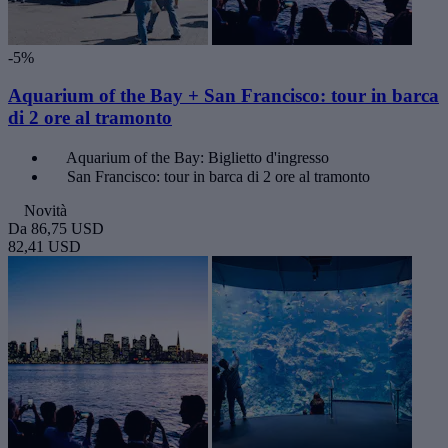
-5%
Aquarium of the Bay + San Francisco: tour in barca
di 2 ore al tramonto
Aquarium of the Bay: Biglietto d'ingresso
San Francisco: tour in barca di 2 ore al tramonto
Novità
Da
86,75 USD
82,41 USD