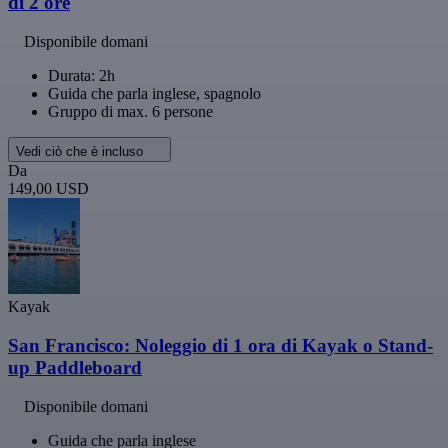
di 2 ore
Disponibile domani
Durata: 2h
Guida che parla inglese, spagnolo
Gruppo di max. 6 persone
Vedi ciò che è incluso
Da
149,00 USD
Kayak
San Francisco: Noleggio di 1 ora di Kayak o Stand-
up Paddleboard
Disponibile domani
Guida che parla inglese