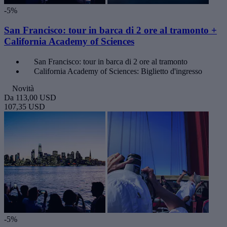
-5%
San Francisco: tour in barca di 2 ore al tramonto +
California Academy of Sciences
San Francisco: tour in barca di 2 ore al tramonto
California Academy of Sciences: Biglietto d'ingresso
Novità
Da
113,00 USD
107,35 USD
-5%