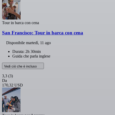
Tour in barca con cena
San Francisco: Tour in barca con cena
Disponibile
martedì, 11 ago
Durata: 2h 30min
Guida che parla inglese
Vedi ciò che è incluso
3,3
(3)
Da
170,32 USD