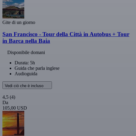
Gite di un giorno
San Francisco - Tour della Città in Autobus + Tour
in Barca nella Baia
Disponibile domani
Durata: 5h
Guida che parla inglese
Audioguida
Vedi ciò che è incluso
4,5
(4)
Da
105,00 USD