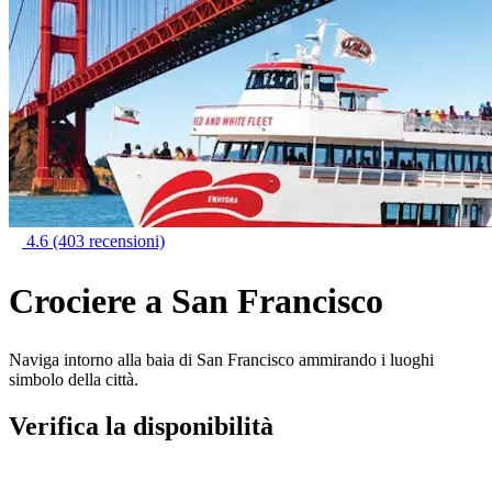
4.6
(403 recensioni)
Crociere a San Francisco
Naviga intorno alla baia di San Francisco ammirando i luoghi
simbolo della città.
Verifica la disponibilità