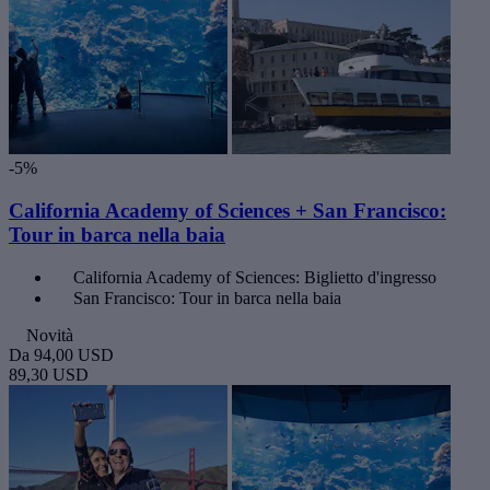
-5%
California Academy of Sciences + San Francisco:
Tour in barca nella baia
California Academy of Sciences: Biglietto d'ingresso
San Francisco: Tour in barca nella baia
Novità
Da
94,00 USD
89,30 USD