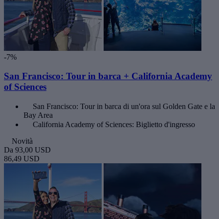
-7%
San Francisco: Tour in barca + California Academy
of Sciences
San Francisco: Tour in barca di un'ora sul Golden Gate e la
Bay Area
California Academy of Sciences: Biglietto d'ingresso
Novità
Da
93,00 USD
86,49 USD