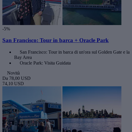
-5%
San Francisco: Tour in barca + Oracle Park
San Francisco: Tour in barca di un'ora sul Golden Gate e la
Bay Area
Oracle Park: Visita Guidata
Novità
Da
78,00 USD
74,10 USD