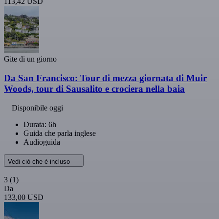
113,42 USD
Gite di un giorno
Da San Francisco: Tour di mezza giornata di Muir
Woods, tour di Sausalito e crociera nella baia
Disponibile oggi
Durata: 6h
Guida che parla inglese
Audioguida
Vedi ciò che è incluso
3
(1)
Da
133,00 USD