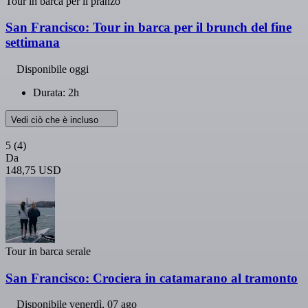
Tour in barca per il pranzo
San Francisco: Tour in barca per il brunch del fine
settimana
Disponibile oggi
Durata: 2h
Vedi ciò che è incluso
5
(4)
Da
148,75 USD
Tour in barca serale
San Francisco: Crociera in catamarano al tramonto
Disponibile
venerdì, 07 ago