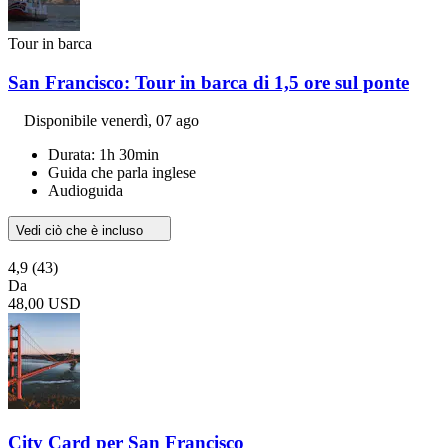
Tour in barca
San Francisco: Tour in barca di 1,5 ore sul ponte
Disponibile
venerdì, 07 ago
Durata: 1h 30min
Guida che parla inglese
Audioguida
Vedi ciò che è incluso
4,9
(43)
Da
48,00 USD
City Card per San Francisco