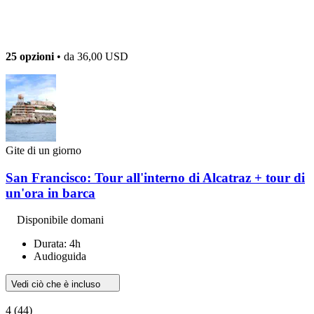
25 opzioni
• da
36,00 USD
Gite di un giorno
San Francisco: Tour all'interno di Alcatraz + tour di
un'ora in barca
Disponibile domani
Durata: 4h
Audioguida
Vedi ciò che è incluso
4
(44)