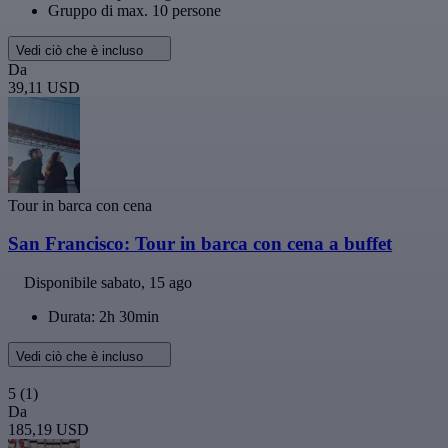
Gruppo di max. 10 persone
Vedi ciò che è incluso
Da
39,11 USD
Tour in barca con cena
San Francisco: Tour in barca con cena a buffet
Disponibile
sabato, 15 ago
Durata: 2h 30min
Vedi ciò che è incluso
5
(1)
Da
185,19 USD