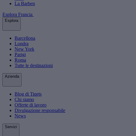
La Barben
Esplora Francia
Esplora
Barcellona
Londra
New York
Parigi
Roma
Tutte le destinazioni
Azienda
Blog di Tiqets
Chi siamo
Offerte di lavoro
Divulgazione responsabile
News
Servizi