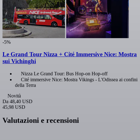
-5%
Le Grand Tour Nizza + Cité Immersive Nice: Mostra
sui Vichinghi
Nizza Le Grand Tour: Bus Hop-on Hop-off
Cité immersive Nice: Mostra Vikings - L'Odissea ai confini
della Terra
Novità
Da
48,40 USD
45,98 USD
Valutazioni e recensioni