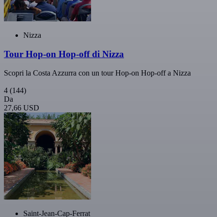
Nizza
Tour Hop-on Hop-off di Nizza
Scopri la Costa Azzurra con un tour Hop-on Hop-off a Nizza
4
(144)
Da
27,66 USD
Saint-Jean-Cap-Ferrat