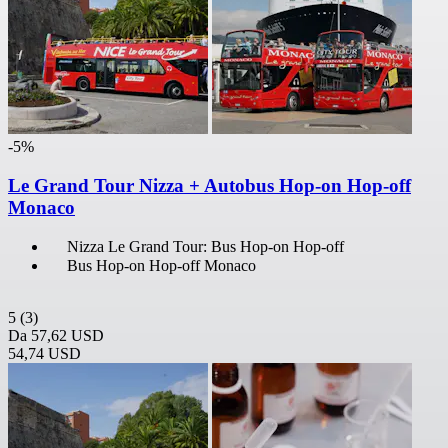
-5%
Le Grand Tour Nizza + Autobus Hop-on Hop-off
Monaco
Nizza Le Grand Tour: Bus Hop-on Hop-off
Bus Hop-on Hop-off Monaco
5
(3)
Da
57,62 USD
54,74 USD