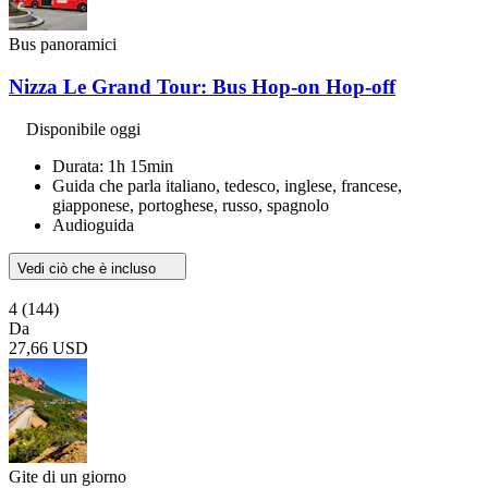
Bus panoramici
Nizza Le Grand Tour: Bus Hop-on Hop-off
Disponibile oggi
Durata: 1h 15min
Guida che parla italiano, tedesco, inglese, francese,
giapponese, portoghese, russo, spagnolo
Audioguida
Vedi ciò che è incluso
4
(144)
Da
27,66 USD
Gite di un giorno