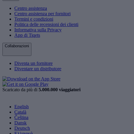
Centro assistenza
Centro assistenza per fornitori
Termini e condizioni
Politica delle recensioni dei clienti
Informativa sulla Privacy
App di Tiqets
Collaborazioni
Diventa un fornitore
Diventare un distributore
Scaricato da più di
5.000.000 viaggiatori
English
Català
Čeština
Dansk
Deutsch
Ελληνικά