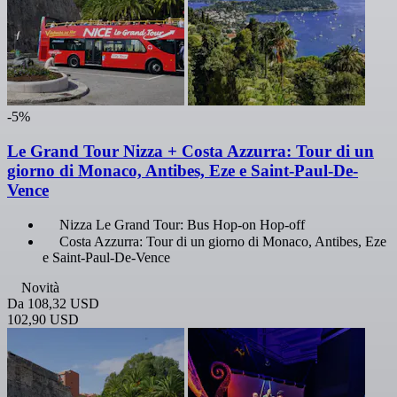
-5%
Le Grand Tour Nizza + Costa Azzurra: Tour di un
giorno di Monaco, Antibes, Eze e Saint-Paul-De-
Vence
Nizza Le Grand Tour: Bus Hop-on Hop-off
Costa Azzurra: Tour di un giorno di Monaco, Antibes, Eze
e Saint-Paul-De-Vence
Novità
Da
108,32 USD
102,90 USD