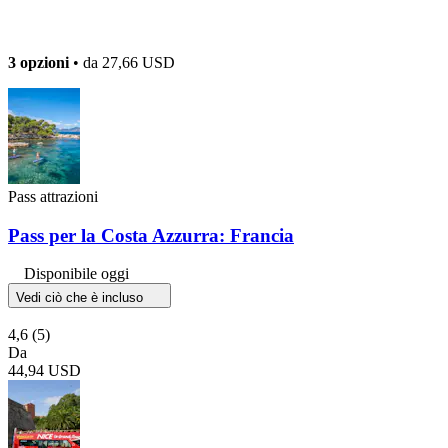
3 opzioni
• da
27,66 USD
Pass attrazioni
Pass per la Costa Azzurra: Francia
Disponibile oggi
Vedi ciò che è incluso
4,6
(5)
Da
44,94 USD