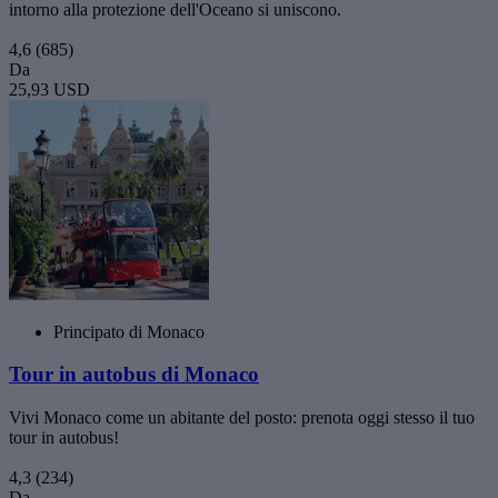
intorno alla protezione dell'Oceano si uniscono.
4,6
(685)
Da
25,93 USD
Principato di Monaco
Tour in autobus di Monaco
Vivi Monaco come un abitante del posto: prenota oggi stesso il tuo
tour in autobus!
4,3
(234)
Da