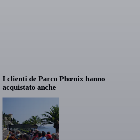
I clienti de Parco Phœnix hanno
acquistato anche