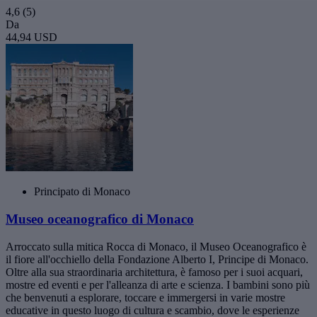
4,6
(5)
Da
44,94 USD
Principato di Monaco
Museo oceanografico di Monaco
Arroccato sulla mitica Rocca di Monaco, il Museo Oceanografico è
il fiore all'occhiello della Fondazione Alberto I, Principe di Monaco.
Oltre alla sua straordinaria architettura, è famoso per i suoi acquari,
mostre ed eventi e per l'alleanza di arte e scienza. I bambini sono più
che benvenuti a esplorare, toccare e immergersi in varie mostre
educative in questo luogo di cultura e scambio, dove le esperienze