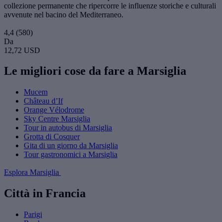
collezione permanente che ripercorre le influenze storiche e culturali
avvenute nel bacino del Mediterraneo.
4,4
(580)
Da
12,72 USD
Le migliori cose da fare a Marsiglia
Mucem
Château d’If
Orange Vélodrome
Sky Centre Marsiglia
Tour in autobus di Marsiglia
Grotta di Cosquer
Gita di un giorno da Marsiglia
Tour gastronomici a Marsiglia
Esplora Marsiglia
Città in Francia
Parigi