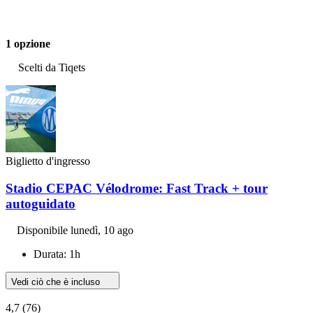
1 opzione
Scelti da Tiqets
Biglietto d'ingresso
Stadio CEPAC Vélodrome: Fast Track + tour
autoguidato
Disponibile
lunedì, 10 ago
Durata: 1h
Vedi ciò che è incluso
4,7
(76)