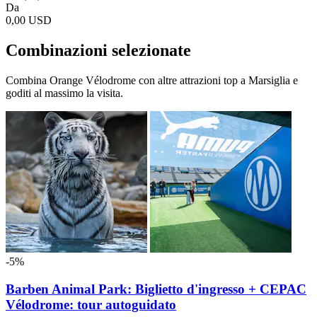
Da
0,00 USD
Combinazioni selezionate
Combina Orange Vélodrome con altre attrazioni top a Marsiglia e
goditi al massimo la visita.
-5%
Barben Animal Park: Biglietto d'ingresso + CEPAC
Vélodrome: tour autoguidato