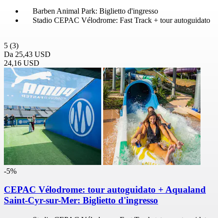
Barben Animal Park: Biglietto d'ingresso
Stadio CEPAC Vélodrome: Fast Track + tour autoguidato
5
(3)
Da
25,43 USD
24,16 USD
-5%
CEPAC Vélodrome: tour autoguidato + Aqualand
Saint-Cyr-sur-Mer: Biglietto d'ingresso