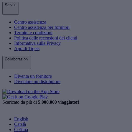
Servizi
Centro assistenza
Centro assistenza per fornitori
Termini e condizioni
Politica delle recensioni dei clienti
Informativa sulla Privacy
App di Tiqets
Collaborazioni
Diventa un fornitore
Diventare un distributore
Scaricato da più di
5.000.000 viaggiatori
English
Català
Čeština