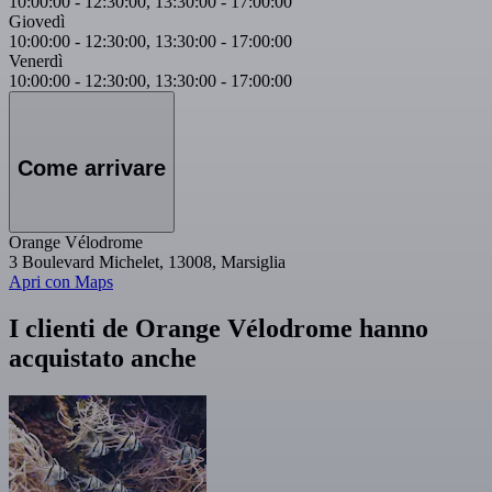
10:00:00
-
12:30:00
,
13:30:00
-
17:00:00
Giovedì
10:00:00
-
12:30:00
,
13:30:00
-
17:00:00
Venerdì
10:00:00
-
12:30:00
,
13:30:00
-
17:00:00
Come arrivare
Orange Vélodrome
3 Boulevard Michelet, 13008, Marsiglia
Apri con Maps
I clienti de Orange Vélodrome hanno
acquistato anche