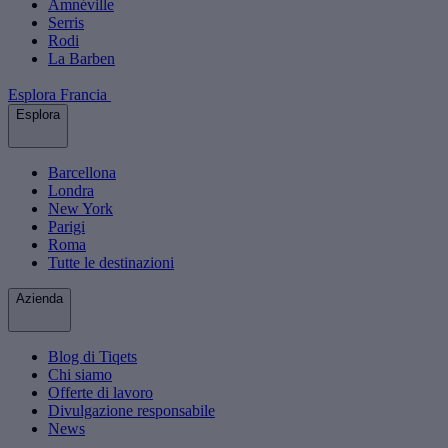
Amnéville
Serris
Rodi
La Barben
Esplora Francia
Esplora
Barcellona
Londra
New York
Parigi
Roma
Tutte le destinazioni
Azienda
Blog di Tiqets
Chi siamo
Offerte di lavoro
Divulgazione responsabile
News