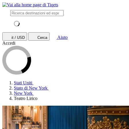
Aiuto
it / USD
Cerca
Accedi
Stati Uniti
Stato di New York
New York
Teatro Lirico