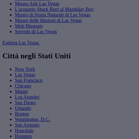
Museo Arte Las Vegas
L'acquario Shark Reef al Mandalay Bay
Museo di Storia Naturale di Las Vegas
Museo delle illusioni di Las Vegas
Mob Museum
Sorvolo di Las Vegas
Esplora Las Vegas
Città negli Stati Uniti
New York
Las Vegas
San Francisco
Chicago
Miami
Los Angeles
San Diego
Orlando
Boston
Washington, D.C.
San Antonio
Honolulu
Houston