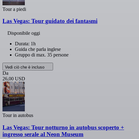
Tour a piedi
Las Vegas: Tour guidato dei fantasmi
Disponibile oggi
Durata: 1h
Guida che parla inglese
Gruppo di max. 35 persone
Vedi ciò che è incluso
Da
26,00 USD
Tour in autobus
Las Vegas: Tour notturno in autobus scoperto +
ingresso serale al Neon Museum