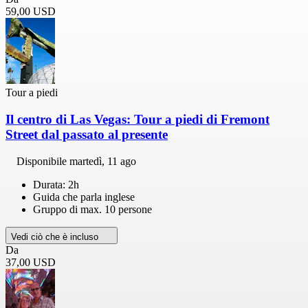
59,00 USD
Tour a piedi
Il centro di Las Vegas: Tour a piedi di Fremont
Street dal passato al presente
Disponibile
martedì, 11 ago
Durata: 2h
Guida che parla inglese
Gruppo di max. 10 persone
Vedi ciò che è incluso
Da
37,00 USD