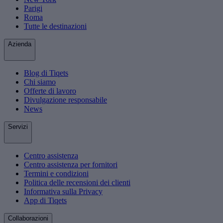
Parigi
Roma
Tutte le destinazioni
Azienda
Blog di Tiqets
Chi siamo
Offerte di lavoro
Divulgazione responsabile
News
Servizi
Centro assistenza
Centro assistenza per fornitori
Termini e condizioni
Politica delle recensioni dei clienti
Informativa sulla Privacy
App di Tiqets
Collaborazioni