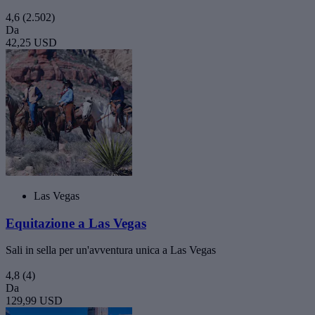
4,6
(2.502)
Da
42,25 USD
Las Vegas
Equitazione a Las Vegas
Sali in sella per un'avventura unica a Las Vegas
4,8
(4)
Da
129,99 USD