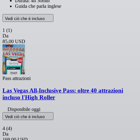
Durata: 4h 30min
Guida che parla inglese
Vedi ciò che è incluso
1
(1)
Da
85,00 USD
Pass attrazioni
Las Vegas All-Inclusive Pass: oltre 40 attrazioni
incluso l'High Roller
Disponibile oggi
Vedi ciò che è incluso
4
(4)
Da
169,00 USD