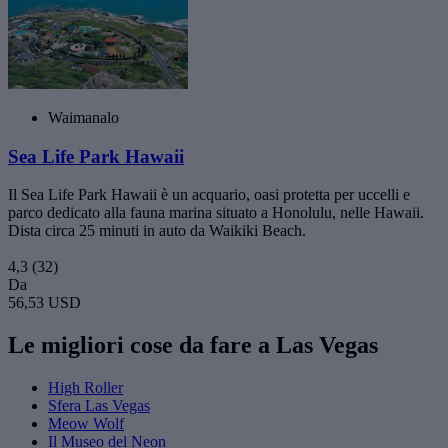
Waimanalo
Sea Life Park Hawaii
Il Sea Life Park Hawaii è un acquario, oasi protetta per uccelli e
parco dedicato alla fauna marina situato a Honolulu, nelle Hawaii.
Dista circa 25 minuti in auto da Waikiki Beach.
4,3
(32)
Da
56,53 USD
Le migliori cose da fare a Las Vegas
High Roller
Sfera Las Vegas
Meow Wolf
Il Museo del Neon