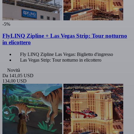
-5%
FlyLINQ Zipline + Las Vegas Strip: Tour notturno
in elicottero
Fly LINQ Zipline Las Vegas: Biglietto d'ingresso
Las Vegas Strip: Tour notturno in elicottero
Novità
Da
141,05 USD
134,00 USD