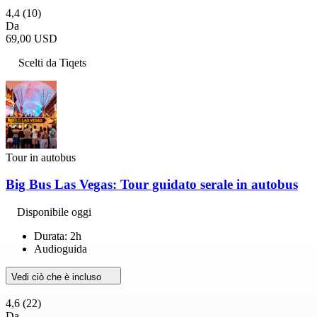
4,4
(10)
Da
69,00 USD
Scelti da Tiqets
Tour in autobus
Big Bus Las Vegas: Tour guidato serale in autobus
Disponibile oggi
Durata: 2h
Audioguida
Vedi ciò che è incluso
4,6
(22)
Da