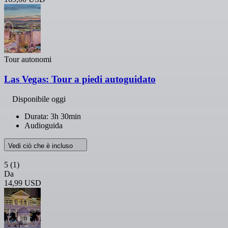
Tour autonomi
Las Vegas: Tour a piedi autoguidato
Disponibile oggi
Durata: 3h 30min
Audioguida
Vedi ciò che è incluso
5
(1)
Da
14,99 USD