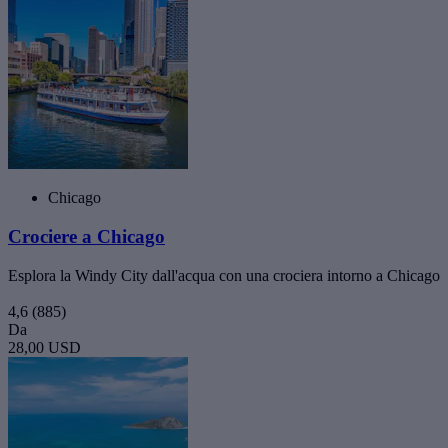
Chicago
Crociere a Chicago
Esplora la Windy City dall'acqua con una crociera intorno a Chicago
4,6
(885)
Da
28,00 USD