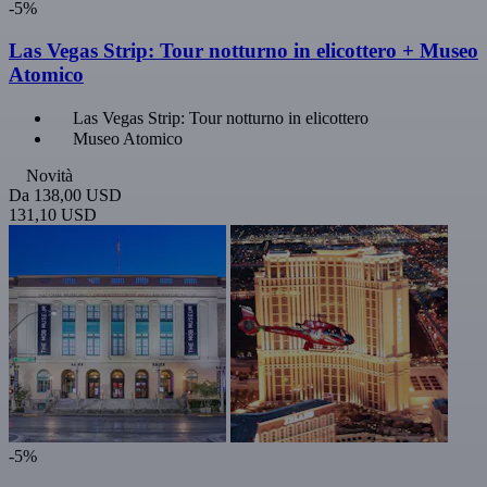
-5%
Las Vegas Strip: Tour notturno in elicottero + Museo
Atomico
Las Vegas Strip: Tour notturno in elicottero
Museo Atomico
Novità
Da
138,00 USD
131,10 USD
-5%