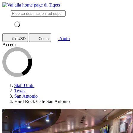
Aiuto
it / USD
Cerca
Accedi
Stati Uniti
Texas
San Antonio
Hard Rock Cafe San Antonio