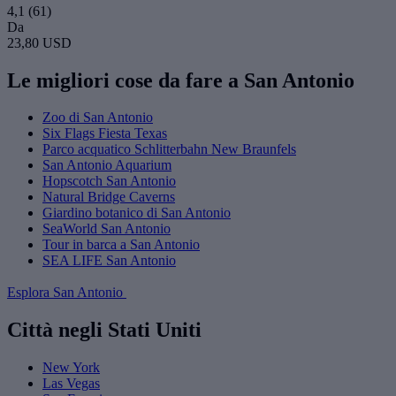
4,1
(61)
Da
23,80 USD
Le migliori cose da fare a San Antonio
Zoo di San Antonio
Six Flags Fiesta Texas
Parco acquatico Schlitterbahn New Braunfels
San Antonio Aquarium
Hopscotch San Antonio
Natural Bridge Caverns
Giardino botanico di San Antonio
SeaWorld San Antonio
Tour in barca a San Antonio
SEA LIFE San Antonio
Esplora San Antonio
Città negli Stati Uniti
New York
Las Vegas