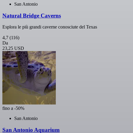
San Antonio
Natural Bridge Caverns
Esplora le più grandi caverne conosciute del Texas
4,7
(116)
Da
23,25 USD
fino a -50%
San Antonio
San Antonio Aquarium