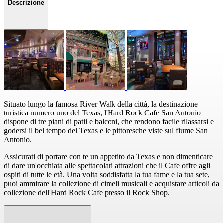
Descrizione
Situato lungo la famosa River Walk della città, la destinazione
turistica numero uno del Texas, l'Hard Rock Cafe San Antonio
dispone di tre piani di patii e balconi, che rendono facile rilassarsi e
godersi il bel tempo del Texas e le pittoresche viste sul fiume San
Antonio.
Assicurati di portare con te un appetito da Texas e non dimenticare
di dare un'occhiata alle spettacolari attrazioni che il Cafe offre agli
ospiti di tutte le età. Una volta soddisfatta la tua fame e la tua sete,
puoi ammirare la collezione di cimeli musicali e acquistare articoli da
collezione dell'Hard Rock Cafe presso il Rock Shop.