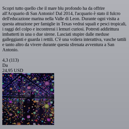
Scopri tutto quello che il mare blu profondo ha da offrire
all'Acquario di San Antonio! Dal 2014, l'acquario è stato il fulcro
dell'educazione marina nella Valle di Leon. Durante ogni visita a
questa attrazione per famiglie in Texas vedrai squali e pesci tropicali,
i raggi del colpo e incontrerai i lemuri curiosi. Potresti addirittura
imbatterti in una o due sirene. Lasciati stupire dalle meduse
galleggianti e guarda i rettili. C'è una voliera interattiva, vasche tattili
e tanto altro da vivere durante questa sfrenata avventura a San
Antonio.
4,3
(113)
Da
24,95 USD