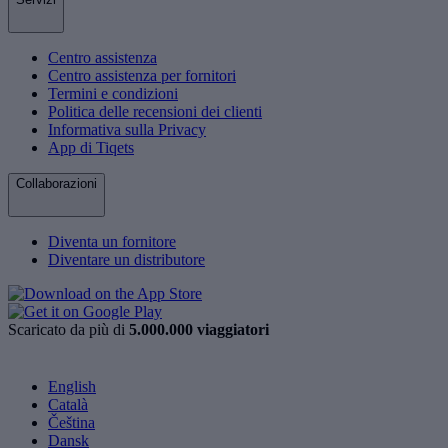
Centro assistenza
Centro assistenza per fornitori
Termini e condizioni
Politica delle recensioni dei clienti
Informativa sulla Privacy
App di Tiqets
Collaborazioni
Diventa un fornitore
Diventare un distributore
Scaricato da più di
5.000.000 viaggiatori
English
Català
Čeština
Dansk