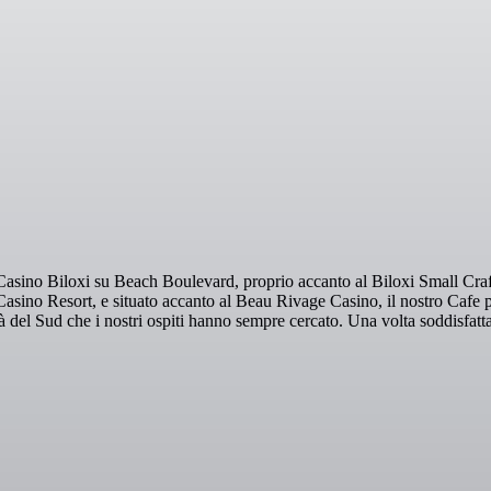
asino Biloxi su Beach Boulevard, proprio accanto al Biloxi Small Craft 
Casino Resort, e situato accanto al Beau Rivage Casino, il nostro Cafe 
à del Sud che i nostri ospiti hanno sempre cercato. Una volta soddisfatta