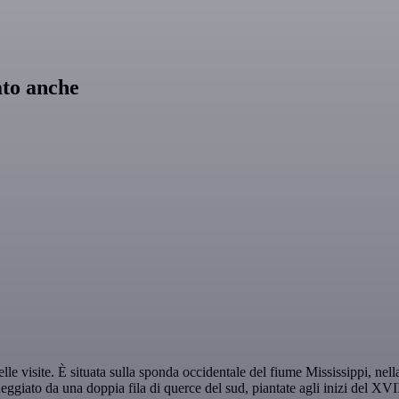
ato anche
lle visite. È situata sulla sponda occidentale del fiume Mississippi, ne
eggiato da una doppia fila di querce del sud, piantate agli inizi del XVI