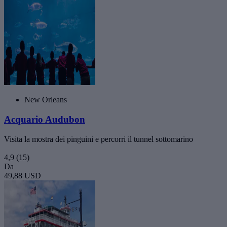
New Orleans
Acquario Audubon
Visita la mostra dei pinguini e percorri il tunnel sottomarino
4,9
(15)
Da
49,88 USD