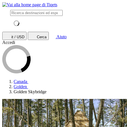
Aiuto
it / USD
Cerca
Accedi
Canada
Golden
Golden Skybridge