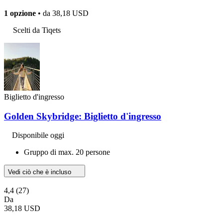
1 opzione
• da
38,18 USD
Scelti da Tiqets
Biglietto d'ingresso
Golden Skybridge: Biglietto d'ingresso
Disponibile oggi
Gruppo di max. 20 persone
Vedi ciò che è incluso
4,4
(27)
Da
38,18 USD