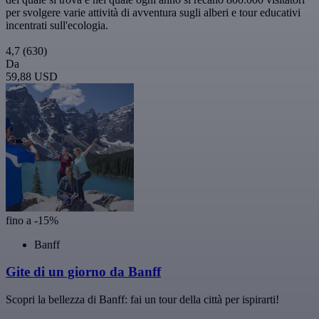
per svolgere varie attività di avventura sugli alberi e tour educativi
incentrati sull'ecologia.
4,7
(630)
Da
59,88 USD
fino a -15%
Banff
Gite di un giorno da Banff
Scopri la bellezza di Banff: fai un tour della città per ispirarti!