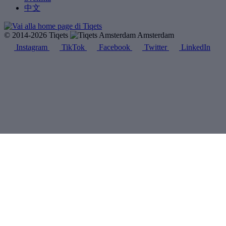
中文
© 2014-2026 Tiqets
Amsterdam
Instagram
TikTok
Facebook
Twitter
LinkedIn