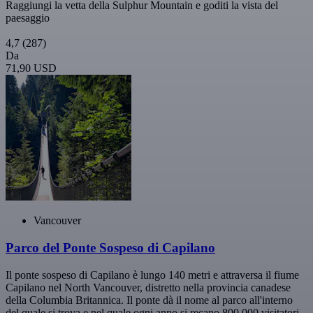
Raggiungi la vetta della Sulphur Mountain e goditi la vista del
paesaggio
4,7
(287)
Da
71,90 USD
Vancouver
Parco del Ponte Sospeso di Capilano
Il ponte sospeso di Capilano è lungo 140 metri e attraversa il fiume
Capilano nel North Vancouver, distretto nella provincia canadese
della Columbia Britannica. Il ponte dà il nome al parco all'interno
del quale si trova e nel quale ogni anno si recano 800.000 visitatori