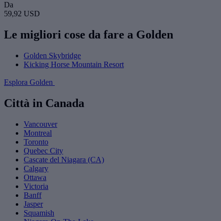
Da
59,92 USD
Le migliori cose da fare a Golden
Golden Skybridge
Kicking Horse Mountain Resort
Esplora Golden
Città in Canada
Vancouver
Montreal
Toronto
Quebec City
Cascate del Niagara (CA)
Calgary
Ottawa
Victoria
Banff
Jasper
Squamish