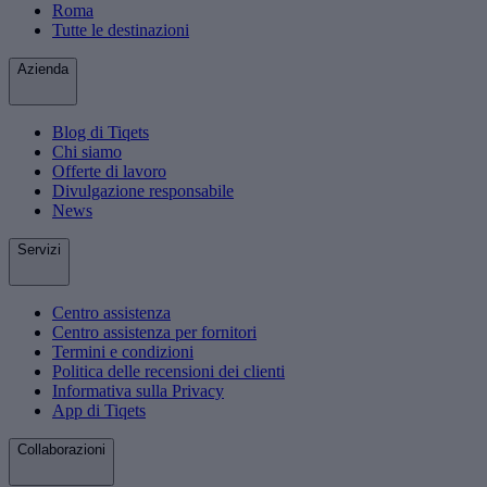
Roma
Tutte le destinazioni
Azienda
Blog di Tiqets
Chi siamo
Offerte di lavoro
Divulgazione responsabile
News
Servizi
Centro assistenza
Centro assistenza per fornitori
Termini e condizioni
Politica delle recensioni dei clienti
Informativa sulla Privacy
App di Tiqets
Collaborazioni