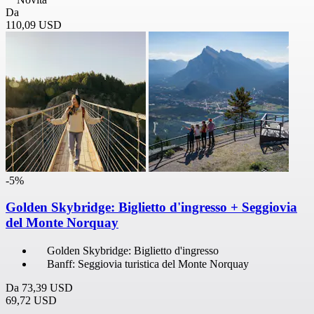
Da
110,09 USD
-5%
Golden Skybridge: Biglietto d'ingresso + Seggiovia
del Monte Norquay
Golden Skybridge: Biglietto d'ingresso
Banff: Seggiovia turistica del Monte Norquay
Da
73,39 USD
69,72 USD