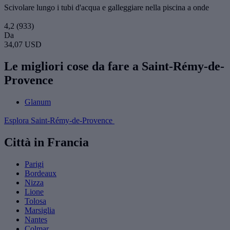
Scivolare lungo i tubi d'acqua e galleggiare nella piscina a onde
4,2
(933)
Da
34,07 USD
Le migliori cose da fare a Saint-Rémy-de-
Provence
Glanum
Esplora Saint-Rémy-de-Provence
Città in Francia
Parigi
Bordeaux
Nizza
Lione
Tolosa
Marsiglia
Nantes
Colmar