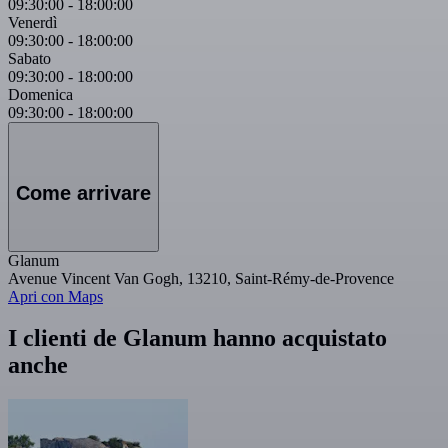
09:30:00
-
18:00:00
Venerdì
09:30:00
-
18:00:00
Sabato
09:30:00
-
18:00:00
Domenica
09:30:00
-
18:00:00
Come arrivare
Glanum
Avenue Vincent Van Gogh, 13210, Saint-Rémy-de-Provence
Apri con Maps
I clienti de Glanum hanno acquistato
anche