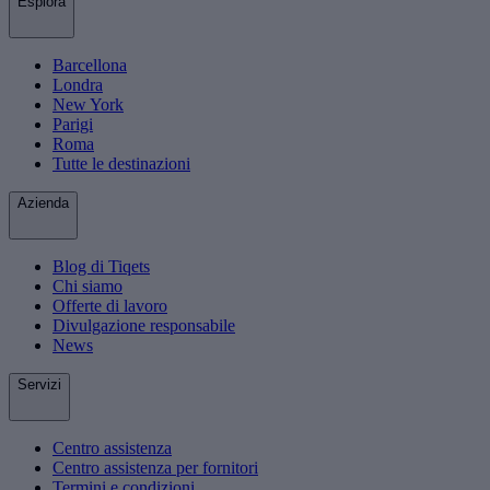
Esplora
Barcellona
Londra
New York
Parigi
Roma
Tutte le destinazioni
Azienda
Blog di Tiqets
Chi siamo
Offerte di lavoro
Divulgazione responsabile
News
Servizi
Centro assistenza
Centro assistenza per fornitori
Termini e condizioni