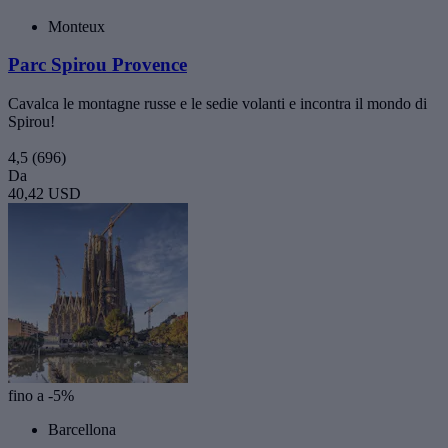
Monteux
Parc Spirou Provence
Cavalca le montagne russe e le sedie volanti e incontra il mondo di
Spirou!
4,5
(696)
Da
40,42 USD
fino a -5%
Barcellona