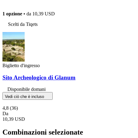
1 opzione
• da
10,39 USD
Scelti da Tiqets
Biglietto d'ingresso
Sito Archeologico di Glanum
Disponibile domani
Vedi ciò che è incluso
4,8
(36)
Da
10,39 USD
Combinazioni selezionate