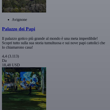
Avignone
Palazzo dei Papi
Il palazzo gotico più grande al mondo è una meta imperdibile!
Scopri tutto sulla sua storia tumultuosa e sui nove papi cattolici che
lo chiamarono casa!
4,4
(3.113)
Da
18,48 USD