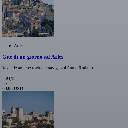
Arles
Gite di un giorno ad Arles
Visita le antiche rovine e naviga sul fiume Rodano
4,8
(4)
Da
60,06 USD