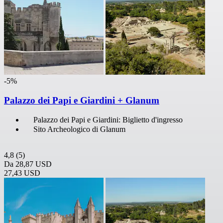
-5%
Palazzo dei Papi e Giardini + Glanum
Palazzo dei Papi e Giardini: Biglietto d'ingresso
Sito Archeologico di Glanum
4,8
(5)
Da
28,87 USD
27,43 USD