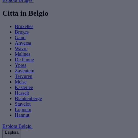
Esplora Bruges
Città in Belgio
Bruxelles
Bruges
Gand
Anversa
Wavre
Malines
De Panne
Ypres
Zaventem
Tervuren
Meise
Kasterlee
Hasselt
Blankenberge
Stavelot
Loppem
Hannut
Esplora Belgio
Esplora