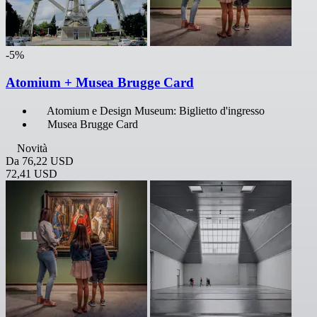
-5%
Atomium + Musea Brugge Card
Atomium e Design Museum: Biglietto d'ingresso
Musea Brugge Card
Novità
Da
76,22 USD
72,41 USD