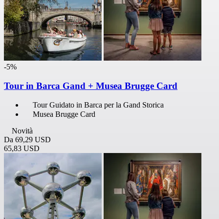
-5%
Tour in Barca Gand + Musea Brugge Card
Tour Guidato in Barca per la Gand Storica
Musea Brugge Card
Novità
Da
69,29 USD
65,83 USD