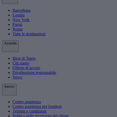
Barcellona
Londra
New York
Parigi
Roma
Tutte le destinazioni
Azienda
Blog di Tiqets
Chi siamo
Offerte di lavoro
Divulgazione responsabile
News
Servizi
Centro assistenza
Centro assistenza per fornitori
Termini e condizioni
Politica delle recensioni dei clienti