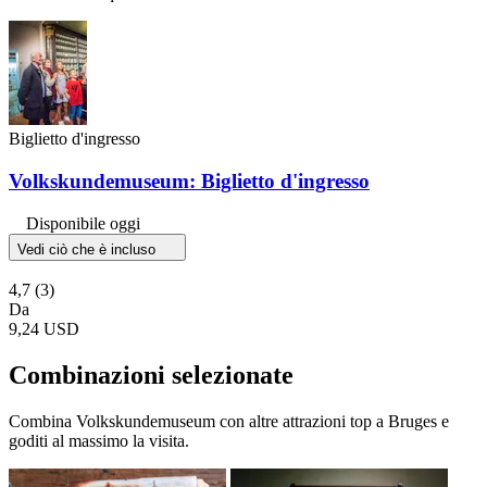
Biglietto d'ingresso
Volkskundemuseum: Biglietto d'ingresso
Disponibile oggi
Vedi ciò che è incluso
4,7
(3)
Da
9,24 USD
Combinazioni selezionate
Combina Volkskundemuseum con altre attrazioni top a Bruges e
goditi al massimo la visita.