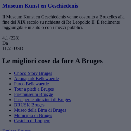
Museum Kunst en Geschiedenis
Il Museum Kunst en Geschiedenis venne costruito a Bruxelles alla
fine del XIX secolo su richiesta di Re Leopoldo II. È facilmente
raggiungibile in auto o con i mezzi pubblici.
4,1
(228)
Da
11,55 USD
Le migliori cose da fare A Bruges
Choco-Story Bruges
Acquapark Bellewaerde
Parco Bellewaerde
Tour a piedi a Bruges
Frietmuseum Brugge
Pass per le attrazioni di Bruges
BRUSK Bruges
Museo della Birra di Bruges
Municipio di Bruges
Castello di Loppem