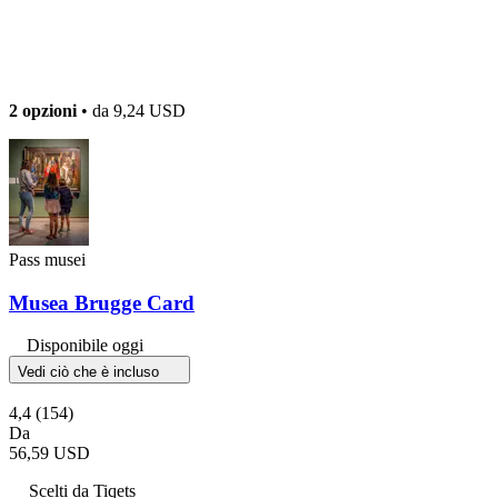
2 opzioni
• da
9,24 USD
Pass musei
Musea Brugge Card
Disponibile oggi
Vedi ciò che è incluso
4,4
(154)
Da
56,59 USD
Scelti da Tiqets