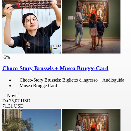
-5%
Choco-Story Brussels + Musea Brugge Card
Choco-Story Brussels: Biglietto d'ingresso + Audioguida
Musea Brugge Card
Novità
Da
75,07 USD
71,31 USD