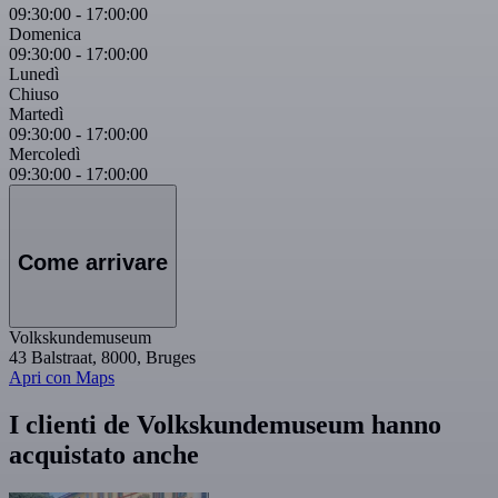
09:30:00
-
17:00:00
Domenica
09:30:00
-
17:00:00
Lunedì
Chiuso
Martedì
09:30:00
-
17:00:00
Mercoledì
09:30:00
-
17:00:00
Come arrivare
Volkskundemuseum
43 Balstraat, 8000, Bruges
Apri con Maps
I clienti de Volkskundemuseum hanno
acquistato anche