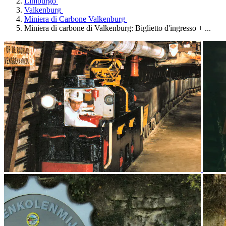
Limburgo
Valkenburg
Miniera di Carbone Valkenburg
Miniera di carbone di Valkenburg: Biglietto d'ingresso + ...