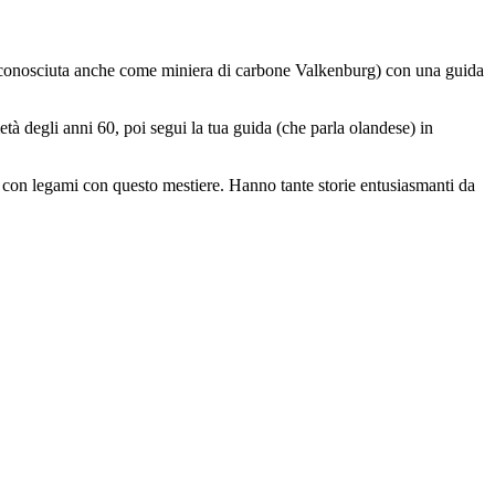
 (conosciuta anche come miniera di carbone Valkenburg) con una guida
età degli anni 60, poi segui la tua guida (che parla olandese) in
 con legami con questo mestiere. Hanno tante storie entusiasmanti da