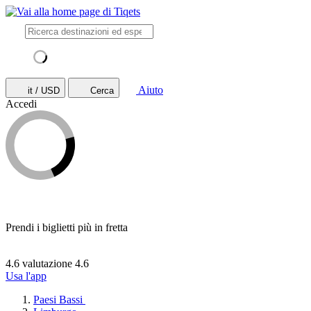
Aiuto
it / USD
Cerca
Accedi
Prendi i biglietti più in fretta
4.6 valutazione
4.6
Usa l'app
Paesi Bassi