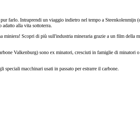
pur farlo. Intraprendi un viaggio indietro nel tempo a Steenkolenmijn
 adatto alla vita sottoterra.
 miniera! Scopri di più sull'industria mineraria grazie a un film della m
rbone Valkenburg) sono ex minatori, cresciuti in famiglie di minatori o
li speciali macchinari usati in passato per estrarre il carbone.