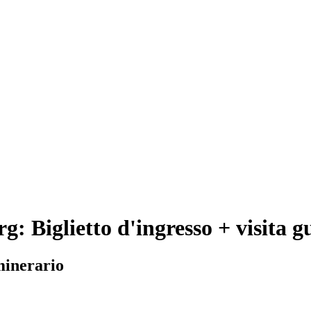
: Biglietto d'ingresso + visita g
minerario