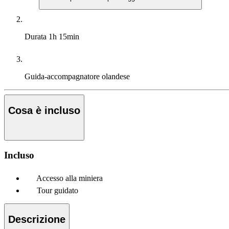
Durata
1h 15min
Guida-accompagnatore
olandese
Cosa è incluso
Incluso
Accesso alla miniera
Tour guidato
Descrizione