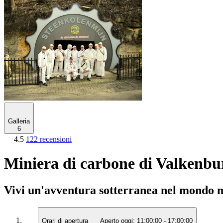
Galleria
6
4.5
122 recensioni
Miniera di carbone di Valkenburg
Vivi un'avventura sotterranea nel mondo 
Orari di apertura
Aperto oggi:
11:00:00
-
17:00:00