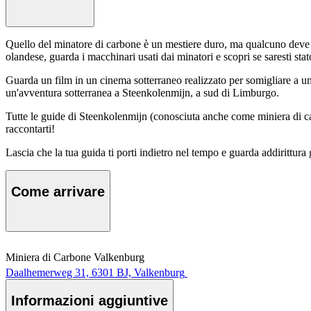
Quello del minatore di carbone è un mestiere duro, ma qualcuno deve 
olandese, guarda i macchinari usati dai minatori e scopri se saresti stato
Guarda un film in un cinema sotterraneo realizzato per somigliare a una
un'avventura sotterranea a Steenkolenmijn, a sud di Limburgo.
Tutte le guide di Steenkolenmijn (conosciuta anche come miniera di ca
raccontarti!
Lascia che la tua guida ti porti indietro nel tempo e guarda addirittura g
Come arrivare
Miniera di Carbone Valkenburg
Daalhemerweg 31, 6301 BJ, Valkenburg
Informazioni aggiuntive