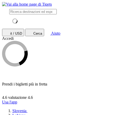
Aiuto
it / USD
Cerca
Accedi
Prendi i biglietti più in fretta
4.6 valutazione
4.6
Usa l'app
Slovenia