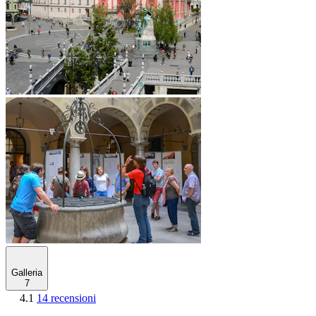
Galleria
7
4.1
14 recensioni