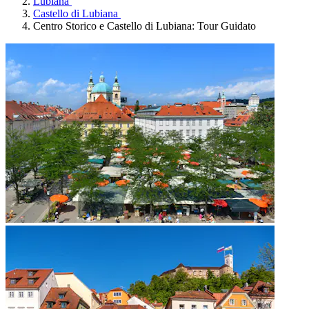
Lubiana
Castello di Lubiana
Centro Storico e Castello di Lubiana: Tour Guidato