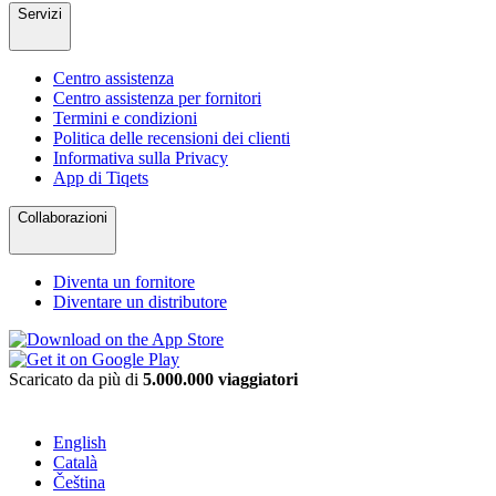
Servizi
Centro assistenza
Centro assistenza per fornitori
Termini e condizioni
Politica delle recensioni dei clienti
Informativa sulla Privacy
App di Tiqets
Collaborazioni
Diventa un fornitore
Diventare un distributore
Scaricato da più di
5.000.000 viaggiatori
English
Català
Čeština