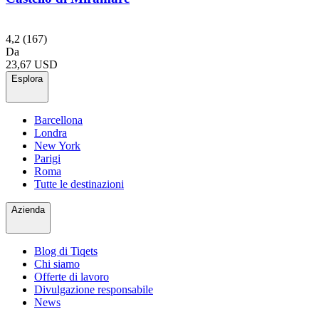
4,2
(167)
Da
23,67 USD
Esplora
Barcellona
Londra
New York
Parigi
Roma
Tutte le destinazioni
Azienda
Blog di Tiqets
Chi siamo
Offerte di lavoro
Divulgazione responsabile
News