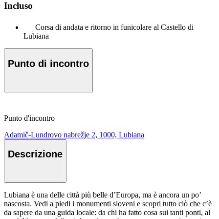
Incluso
Corsa di andata e ritorno in funicolare al Castello di
Lubiana
Punto di incontro
Punto d'incontro
Adamič-Lundrovo nabrežje 2, 1000, Lubiana
Descrizione
Lubiana è una delle città più belle d’Europa, ma è ancora un po’
nascosta. Vedi a piedi i monumenti sloveni e scopri tutto ciò che c’è
da sapere da una guida locale: da chi ha fatto cosa sui tanti ponti, al