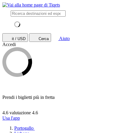
Aiuto
it / USD
Cerca
Accedi
Prendi i biglietti più in fretta
4.6 valutazione
4.6
Usa l'app
Portogallo