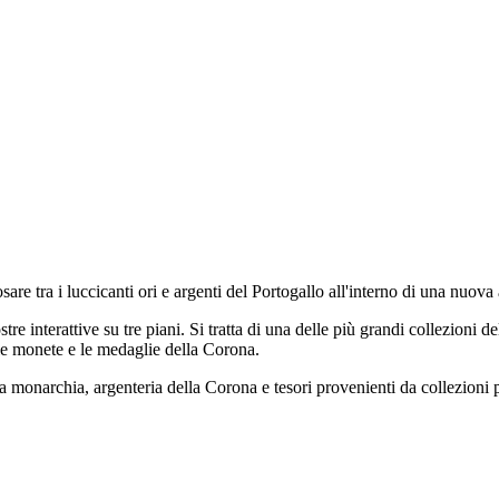
re tra i luccicanti ori e argenti del Portogallo all'interno di una nuov
 interattive su tre piani. Si tratta di una delle più grandi collezioni de
 le monete e le medaglie della Corona.
della monarchia, argenteria della Corona e tesori provenienti da collezioni 