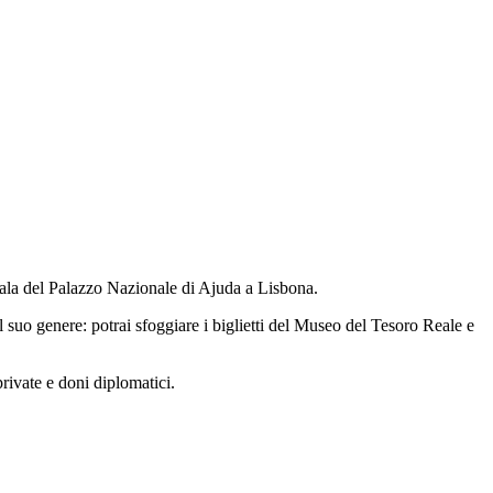
a ala del Palazzo Nazionale di Ajuda a Lisbona.
l suo genere: potrai sfoggiare i biglietti del Museo del Tesoro Reale e
private e doni diplomatici.