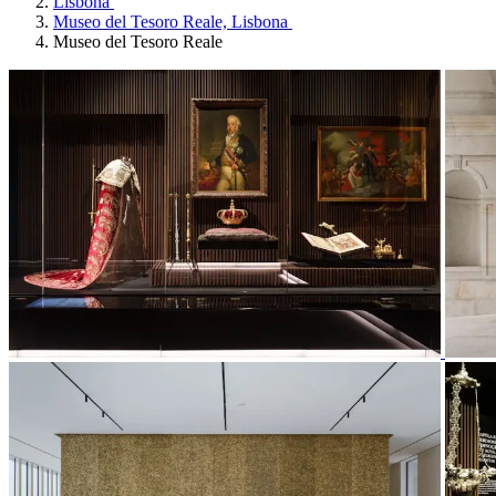
Lisbona
Museo del Tesoro Reale, Lisbona
Museo del Tesoro Reale