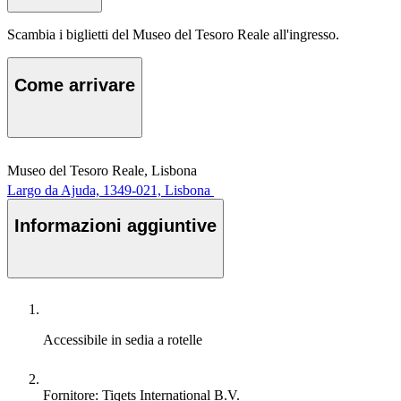
Scambia i biglietti del Museo del Tesoro Reale all'ingresso.
Come arrivare
Museo del Tesoro Reale, Lisbona
Largo da Ajuda, 1349-021, Lisbona
Informazioni aggiuntive
Accessibile in sedia a rotelle
Fornitore: Tiqets International B.V.