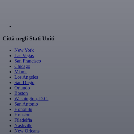
Città negli Stati Uniti
New York
Las Vegas
San Francisco
Chicago
Miami
Los Angeles
San Diego
Orlando
Boston
Washington, D.C.
San Antonio
Honolulu
Houston
Filadelfia
Nashville
New Orleans