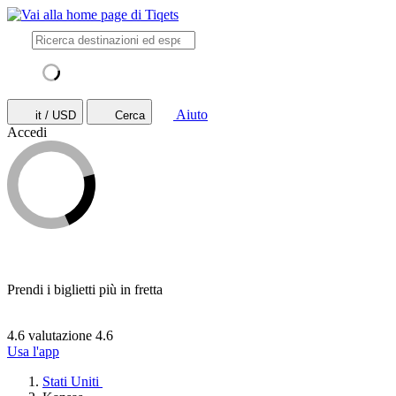
Aiuto
it / USD
Cerca
Accedi
Prendi i biglietti più in fretta
4.6 valutazione
4.6
Usa l'app
Stati Uniti