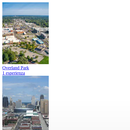
Overland Park
1 esperienza