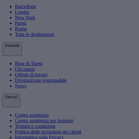
Barcellona
Londra
New York
Parigi
Roma
Tutte le destinazioni
Azienda
Blog di Tiqets
Chi siamo
Offerte di lavoro
Divulgazione responsabile
News
Servizi
Centro assistenza
Centro assistenza per fornitori
Termini e condizioni
Politica delle recensioni dei clienti
Informativa sulla Privacy