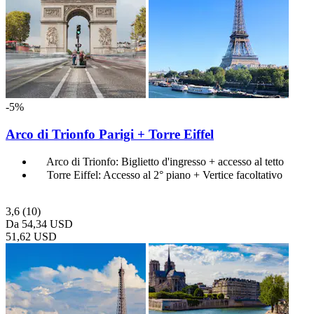
-5%
Arco di Trionfo Parigi + Torre Eiffel
Arco di Trionfo: Biglietto d'ingresso + accesso al tetto
Torre Eiffel: Accesso al 2° piano + Vertice facoltativo
3,6
(10)
Da
54,34 USD
51,62 USD