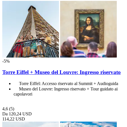
-5%
Torre Eiffel + Museo del Louvre: Ingresso riservato
Torre Eiffel: Accesso riservato al Summit + Audioguida
Museo del Louvre: Ingresso riservato + Tour guidato ai
capolavori
4,6
(5)
Da
120,24 USD
114,22 USD