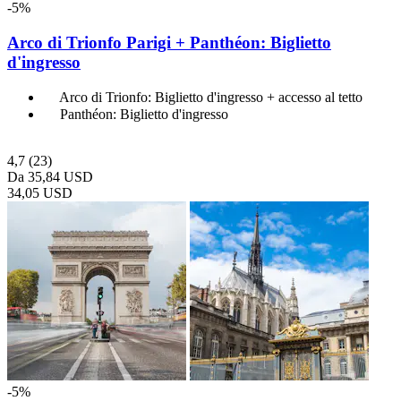
-5%
Arco di Trionfo Parigi + Panthéon: Biglietto
d'ingresso
Arco di Trionfo: Biglietto d'ingresso + accesso al tetto
Panthéon: Biglietto d'ingresso
4,7
(23)
Da
35,84 USD
34,05 USD
-5%