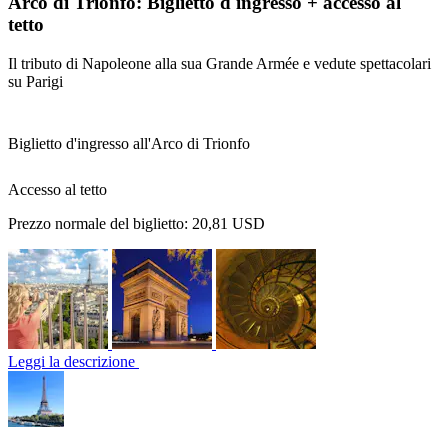
Arco di Trionfo: Biglietto d'ingresso + accesso al
tetto
Il tributo di Napoleone alla sua Grande Armée e vedute spettacolari
su Parigi
Biglietto d'ingresso all'Arco di Trionfo
Accesso al tetto
Prezzo normale del biglietto:
20,81 USD
Leggi la descrizione