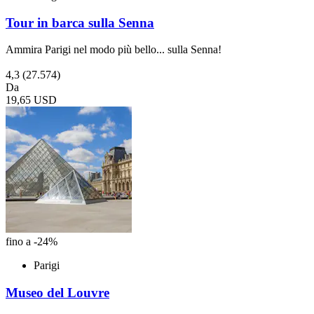
Tour in barca sulla Senna
Ammira Parigi nel modo più bello... sulla Senna!
4,3
(27.574)
Da
19,65 USD
fino a -24%
Parigi
Museo del Louvre