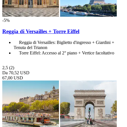
-5%
Reggia di Versailles + Torre Eiffel
Reggia di Versailles: Biglietto d'ingresso + Giardini +
Tenuta del Trianon
Torre Eiffel: Accesso al 2° piano + Vertice facoltativo
2,5
(2)
Da
70,52 USD
67,00 USD