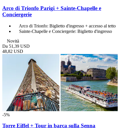
Arco di Trionfo Parigi + Sainte-Chapelle e
Conciergerie
Arco di Trionfo: Biglietto d'ingresso + accesso al tetto
Sainte-Chapelle e Conciergerie: Biglietto d'ingresso
Novità
Da
51,39 USD
48,82 USD
-5%
Torre Eiffel + Tour in barca sulla Senna