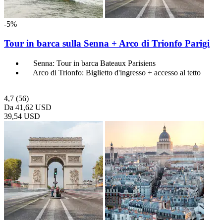
-5%
Tour in barca sulla Senna + Arco di Trionfo Parigi
Senna: Tour in barca Bateaux Parisiens
Arco di Trionfo: Biglietto d'ingresso + accesso al tetto
4,7
(56)
Da
41,62 USD
39,54 USD