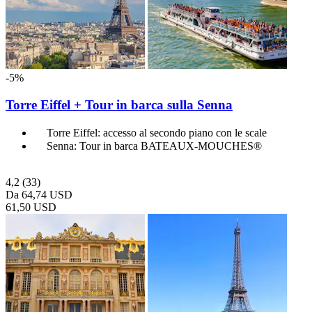
-5%
Torre Eiffel + Tour in barca sulla Senna
Torre Eiffel: accesso al secondo piano con le scale
Senna: Tour in barca BATEAUX-MOUCHES®
4,2
(33)
Da
64,74 USD
61,50 USD