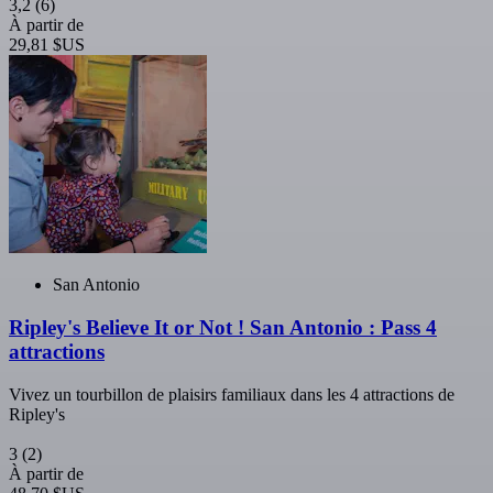
3,2
(6)
À partir de
29,81 $US
San Antonio
Ripley's Believe It or Not ! San Antonio : Pass 4
attractions
Vivez un tourbillon de plaisirs familiaux dans les 4 attractions de
Ripley's
3
(2)
À partir de