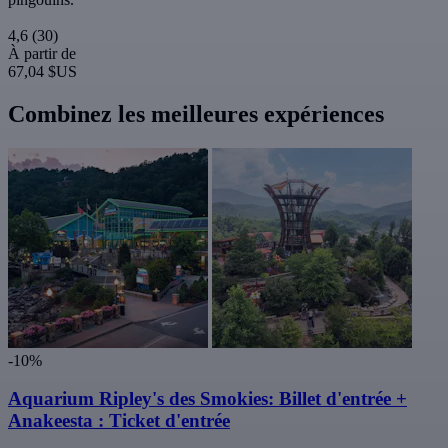
4,6
(30)
À partir de
67,04 $US
Combinez les meilleures expériences
-10%
Aquarium Ripley's des Smokies: Billet d'entrée +
Anakeesta : Ticket d'entrée