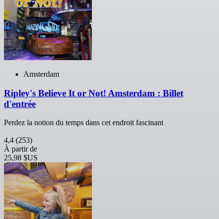
Amsterdam
Ripley's Believe It or Not! Amsterdam : Billet
d'entrée
Perdez la notion du temps dans cet endroit fascinant
4,4
(253)
À partir de
25,98 $US