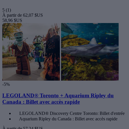
5
(1)
À partir de
62,07 $US
58,96 $US
-5%
LEGOLAND® Toronto + Aquarium Ripley du
Canada : Billet avec accès rapide
LEGOLAND® Discovery Centre Toronto: Billet d'entrée
Aquarium Ripley du Canada : Billet avec accès rapide
À partir de
57,24 $US