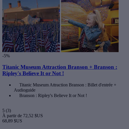
-5%
Titanic Museum Attraction Branson + Branson :
Ripley's Believe It or Not !
Titanic Museum Attraction Branson : Billet d'entrée +
Audioguide
Branson : Ripley's Believe It or Not !
5
(3)
À partir de
72,52 $US
68,89 $US