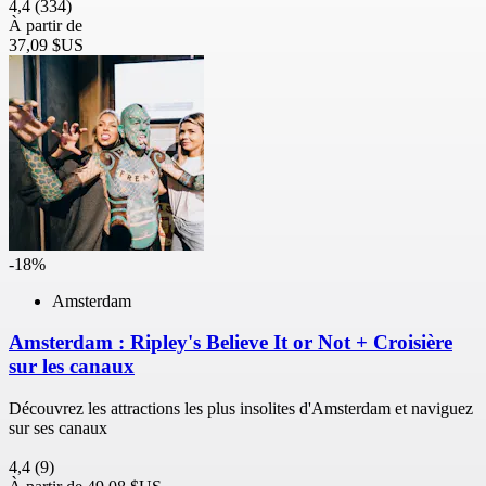
4,4
(334)
À partir de
37,09 $US
-18%
Amsterdam
Amsterdam : Ripley's Believe It or Not + Croisière
sur les canaux
Découvrez les attractions les plus insolites d'Amsterdam et naviguez
sur ses canaux
4,4
(9)