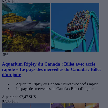
62,02 $US
-5%
Aquarium Ripley du Canada : Billet avec accès
rapide + Le pays des merveilles du Canada : Billet
d'un jour
Aquarium Ripley du Canada : Billet avec accès rapide
Le pays des merveilles du Canada : Billet d'un jour
À partir de
92,47 $US
87,85 $US