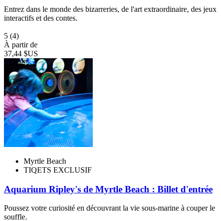
Entrez dans le monde des bizarreries, de l'art extraordinaire, des jeux
interactifs et des contes.
5
(4)
À partir de
37,44 $US
Myrtle Beach
TIQETS EXCLUSIF
Aquarium Ripley's de Myrtle Beach : Billet d'entrée
Poussez votre curiosité en découvrant la vie sous-marine à couper le
souffle.