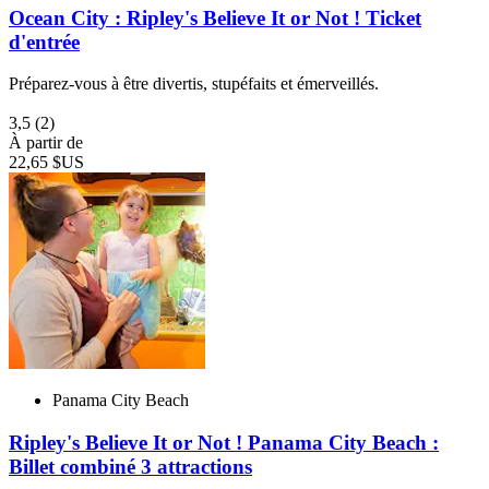
Ocean City : Ripley's Believe It or Not ! Ticket
d'entrée
Préparez-vous à être divertis, stupéfaits et émerveillés.
3,5
(2)
À partir de
22,65 $US
Panama City Beach
Ripley's Believe It or Not ! Panama City Beach :
Billet combiné 3 attractions