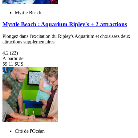
Myrtle Beach
Myrtle Beach : Aquarium Ripley's + 2 attractions
Plongez dans l'excitation du Ripley's Aquarium et choisissez deux
attractions supplémentaires
4,2
(22)
À partir de
59,11 $US
Cité de l'Océan