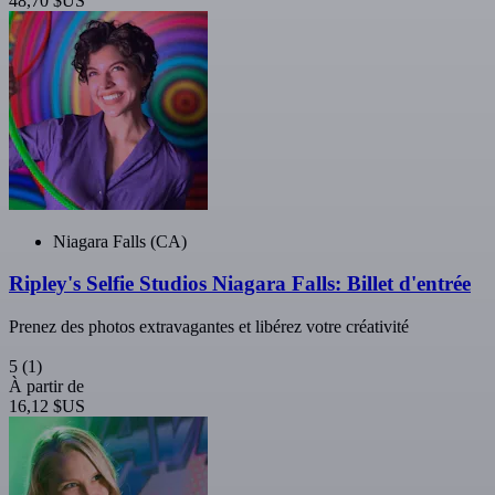
48,70 $US
Niagara Falls (CA)
Ripley's Selfie Studios Niagara Falls: Billet d'entrée
Prenez des photos extravagantes et libérez votre créativité
5
(1)
À partir de
16,12 $US