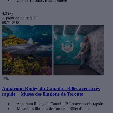
Zoo de Toronto : Billet d'entrée
4,3
(8)
À partir de
73,38 $US
69,71 $US
-5%
Aquarium Ripley du Canada : Billet avec accès
rapide + Musée des illusions de Toronto
Aquarium Ripley du Canada : Billet avec accès rapide
Musée des illusions de Toronto : Billet d'entrée