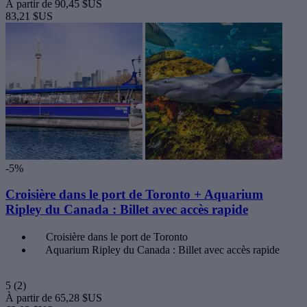
À partir de
90,45 $US
83,21 $US
-5%
Croisière dans le port de Toronto + Aquarium
Ripley du Canada : Billet avec accès rapide
Croisière dans le port de Toronto
Aquarium Ripley du Canada : Billet avec accès rapide
5
(2)
À partir de
65,28 $US