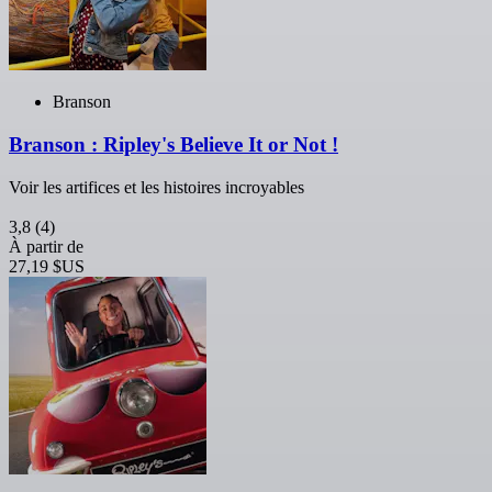
Branson
Branson : Ripley's Believe It or Not !
Voir les artifices et les histoires incroyables
3,8
(4)
À partir de
27,19 $US