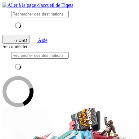
Aide
fr / USD
Se connecter