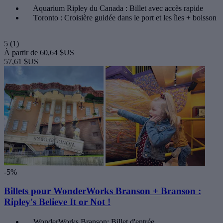
Aquarium Ripley du Canada : Billet avec accès rapide
Toronto : Croisière guidée dans le port et les îles + boisson
5
(1)
À partir de
60,64 $US
57,61 $US
-5%
Billets pour WonderWorks Branson + Branson :
Ripley's Believe It or Not !
WonderWorks Branson: Billet d'entrée