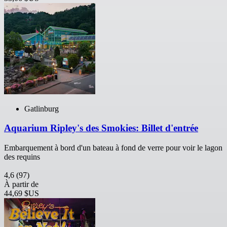
Gatlinburg
Aquarium Ripley's des Smokies: Billet d'entrée
Embarquement à bord d'un bateau à fond de verre pour voir le lagon
des requins
4,6
(97)
À partir de
44,69 $US