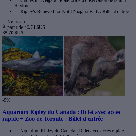
Chutes du Niagara : Plateforme d'observation de la tour
Skylon
Ripley's Believe It or Not ! Niagara Falls : Billet d'entrée
Nouveau
À partir de
40,74 $US
38,70 $US
-5%
Aquarium Ripley du Canada : Billet avec accès
rapide + Zoo de Toronto : Billet d'entrée
Aquarium Ripley du Canada : Billet avec accès rapide