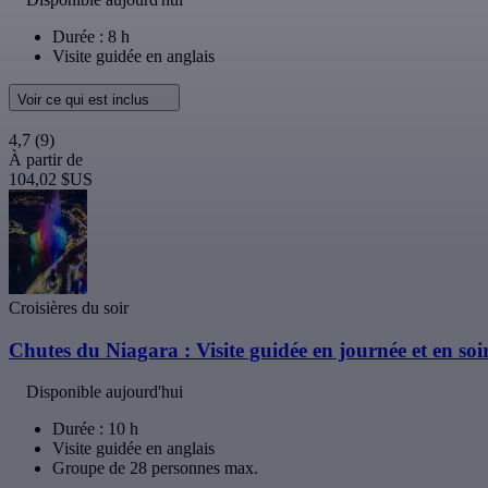
Durée : 8 h
Visite guidée en anglais
Voir ce qui est inclus
4,7
(9)
À partir de
104,02 $US
Croisières du soir
Chutes du Niagara : Visite guidée en journée et en soi
Disponible aujourd'hui
Durée : 10 h
Visite guidée en anglais
Groupe de 28 personnes max.