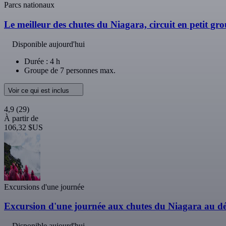
Parcs nationaux
Le meilleur des chutes du Niagara, circuit en petit g
Disponible aujourd'hui
Durée : 4 h
Groupe de 7 personnes max.
Voir ce qui est inclus
4,9
(29)
À partir de
106,32 $US
Excursions d'une journée
Excursion d'une journée aux chutes du Niagara au d
Disponible aujourd'hui