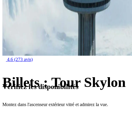
4.6
(273 avis)
Billets : Tour Skylon
Vérifiez les disponibilités
Montez dans l'ascenseur extérieur vitré et admirez la vue.