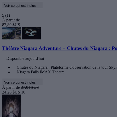
Voir ce qui est inclus
5
(1)
À partir de
87,89 $US
Théâtre Niagara Adventure + Chutes du Niagara : Po
Disponible aujourd'hui
Chutes du Niagara : Plateforme d'observation de la tour Sky
Niagara Falls IMAX Theatre
Voir ce qui est inclus
À partir de
27,01 $US
24,26 $US
10