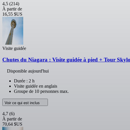
4,5
(214)
À partir de
16,55 $US
Visite guidée
Chutes du Niagara : Visite guidée à pied + Tour Skylo
Disponible aujourd'hui
Durée : 2 h
Visite guidée en anglais
Groupe de 10 personnes max.
Voir ce qui est inclus
4,7
(6)
À partir de
70,64 $US