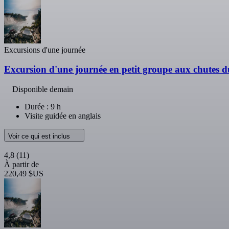
Excursions d'une journée
Excursion d'une journée en petit groupe aux chutes 
Disponible demain
Durée : 9 h
Visite guidée en anglais
Voir ce qui est inclus
4,8
(11)
À partir de
220,49 $US