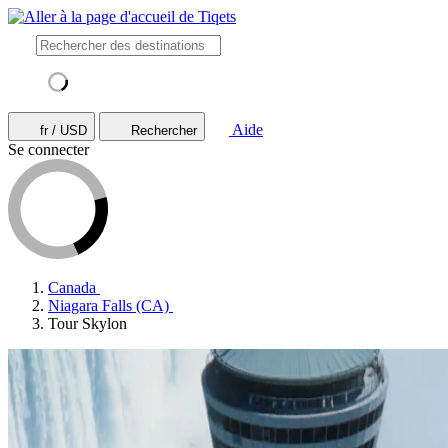
Aide
fr / USD
Rechercher
Se connecter
Canada
Niagara Falls (CA)
Tour Skylon