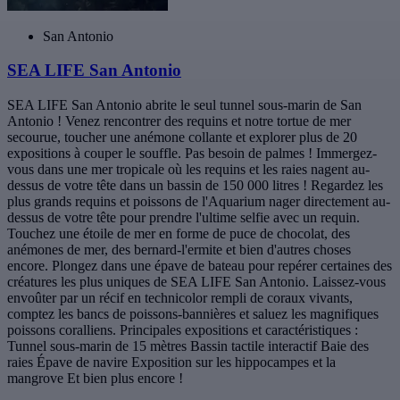
San Antonio
SEA LIFE San Antonio
SEA LIFE San Antonio abrite le seul tunnel sous-marin de San
Antonio ! Venez rencontrer des requins et notre tortue de mer
secourue, toucher une anémone collante et explorer plus de 20
expositions à couper le souffle. Pas besoin de palmes ! Immergez-
vous dans une mer tropicale où les requins et les raies nagent au-
dessus de votre tête dans un bassin de 150 000 litres ! Regardez les
plus grands requins et poissons de l'Aquarium nager directement au-
dessus de votre tête pour prendre l'ultime selfie avec un requin.
Touchez une étoile de mer en forme de puce de chocolat, des
anémones de mer, des bernard-l'ermite et bien d'autres choses
encore. Plongez dans une épave de bateau pour repérer certaines des
créatures les plus uniques de SEA LIFE San Antonio. Laissez-vous
envoûter par un récif en technicolor rempli de coraux vivants,
comptez les bancs de poissons-bannières et saluez les magnifiques
poissons coralliens. Principales expositions et caractéristiques :
Tunnel sous-marin de 15 mètres Bassin tactile interactif Baie des
raies Épave de navire Exposition sur les hippocampes et la
mangrove Et bien plus encore !