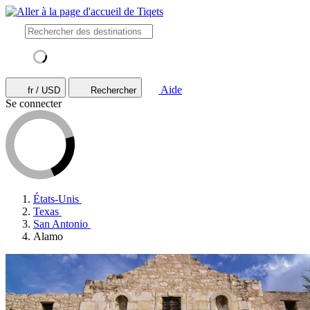
Aide
fr / USD
Rechercher
Se connecter
États-Unis
Texas
San Antonio
Alamo