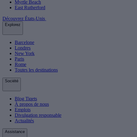
Myrtle Beach
East Rutherford
Découvrez États-Unis
Explorez
Barcelone
Londres
New York
Paris
Rome
Toutes les destinations
Société
Blog Tiqets
À propos de nous
Emplois
Divulgation responsable
Actualités
Assistance