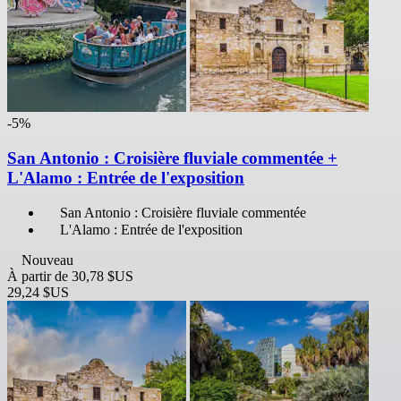
-5%
San Antonio : Croisière fluviale commentée +
L'Alamo : Entrée de l'exposition
San Antonio : Croisière fluviale commentée
L'Alamo : Entrée de l'exposition
Nouveau
À partir de
30,78 $US
29,24 $US