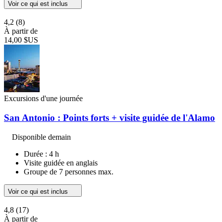
Voir ce qui est inclus
4,2
(8)
À partir de
14,00 $US
Excursions d'une journée
San Antonio : Points forts + visite guidée de l'Alamo
Disponible demain
Durée : 4 h
Visite guidée en anglais
Groupe de 7 personnes max.
Voir ce qui est inclus
4,8
(17)
À partir de