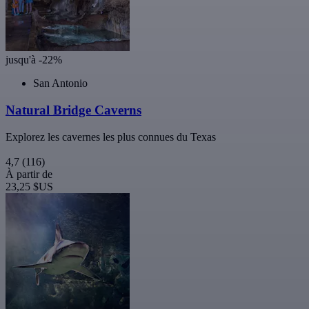
jusqu'à -22%
San Antonio
Natural Bridge Caverns
Explorez les cavernes les plus connues du Texas
4,7
(116)
À partir de
23,25 $US