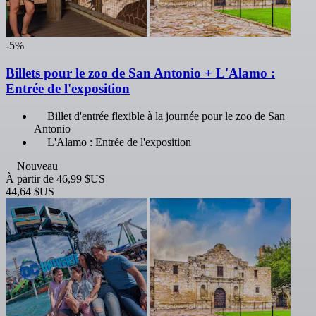
-5%
Billets pour le zoo de San Antonio + L'Alamo :
Entrée de l'exposition
Billet d'entrée flexible à la journée pour le zoo de San
Antonio
L'Alamo : Entrée de l'exposition
Nouveau
À partir de
46,99 $US
44,64 $US