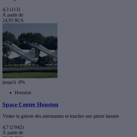
4,3
(113)
À partir de
24,95 $US
jusqu'à -9%
Houston
Space Center Houston
Visiter la galerie des astronautes et toucher une pierre lunaire
4,7
(2 042)
À partir de