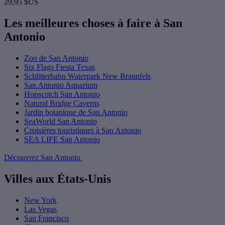
29,95 $US
Les meilleures choses à faire à San
Antonio
Zoo de San Antonio
Six Flags Fiesta Texas
Schlitterbahn Waterpark New Braunfels
San Antonio Aquarium
Hopscotch San Antonio
Natural Bridge Caverns
Jardin botanique de San Antonio
SeaWorld San Antonio
Croisières touristiques à San Antonio
SEA LIFE San Antonio
Découvrez San Antonio
Villes aux États-Unis
New York
Las Vegas
San Francisco