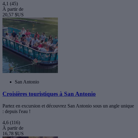
4,1
(45)
À partir de
20,57 $US
San Antonio
Croisières touristiques à San Antonio
Partez en excursion et découvrez San Antonio sous un angle unique
: depuis l'eau !
4,6
(116)
À partir de
16,78 $US