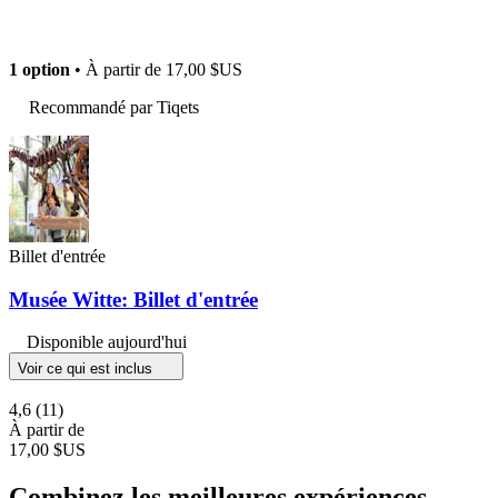
1 option
• À partir de
17,00 $US
Recommandé par Tiqets
Billet d'entrée
Musée Witte: Billet d'entrée
Disponible aujourd'hui
Voir ce qui est inclus
4,6
(11)
À partir de
17,00 $US
Combinez les meilleures expériences