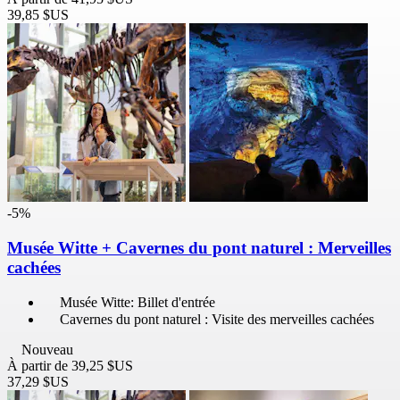
39,85 $US
-5%
Musée Witte + Cavernes du pont naturel : Merveilles
cachées
Musée Witte: Billet d'entrée
Cavernes du pont naturel : Visite des merveilles cachées
Nouveau
À partir de
39,25 $US
37,29 $US