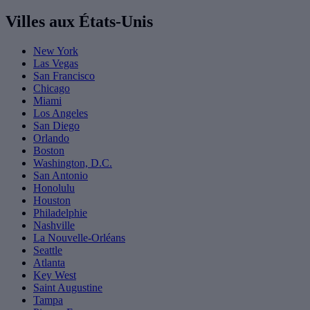
Villes aux États-Unis
New York
Las Vegas
San Francisco
Chicago
Miami
Los Angeles
San Diego
Orlando
Boston
Washington, D.C.
San Antonio
Honolulu
Houston
Philadelphie
Nashville
La Nouvelle-Orléans
Seattle
Atlanta
Key West
Saint Augustine
Tampa