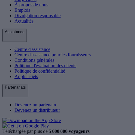
À propos de nous
Emplois
Divulgation responsable
Actualités
Assistance
Centre d'assistance
Centre d'assistance pour les fournisseurs
Conditions générales
Politique d'évaluation des clients
Politique de confidentialité
Appli Tiqets
Partenariats
Devenez un partenaire
Devenez un distributeur
Téléchargée par plus de
5 000 000 voyageurs