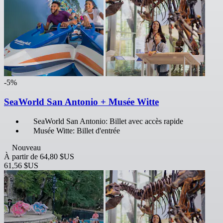
-5%
SeaWorld San Antonio + Musée Witte
SeaWorld San Antonio: Billet avec accès rapide
Musée Witte: Billet d'entrée
Nouveau
À partir de
64,80 $US
61,56 $US