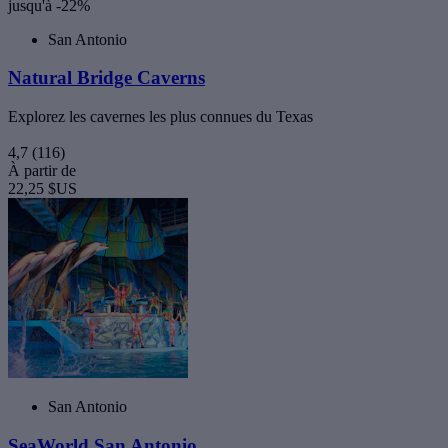
jusqu'à -22%
San Antonio
Natural Bridge Caverns
Explorez les cavernes les plus connues du Texas
4,7
(116)
À partir de
22,25 $US
San Antonio
SeaWorld San Antonio