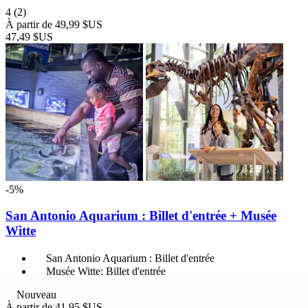
4
(2)
À partir de
49,99 $US
47,49 $US
-5%
San Antonio Aquarium : Billet d'entrée + Musée
Witte
San Antonio Aquarium : Billet d'entrée
Musée Witte: Billet d'entrée
Nouveau
À partir de
41,95 $US