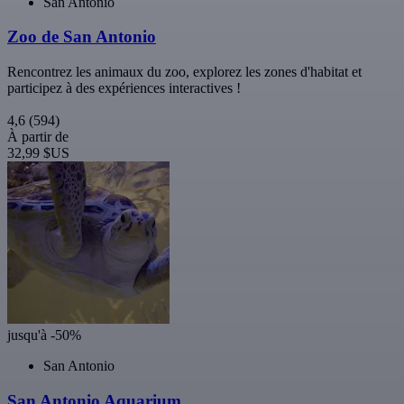
San Antonio
Zoo de San Antonio
Rencontrez les animaux du zoo, explorez les zones d'habitat et
participez à des expériences interactives !
4,6
(594)
À partir de
32,99 $US
jusqu'à -50%
San Antonio
San Antonio Aquarium