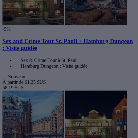
-5%
Sex and Crime Tour St. Pauli + Hamburg Dungeon
: Visite guidée
Sex & Crime Tour à St. Pauli
Hamburg Dungeon : Visite guidée
Nouveau
À partir de
61,25 $US
58,19 $US