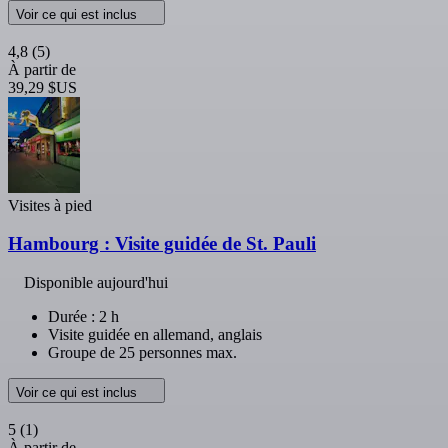
Voir ce qui est inclus
4,8
(5)
À partir de
39,29 $US
Visites à pied
Hambourg : Visite guidée de St. Pauli
Disponible aujourd'hui
Durée : 2 h
Visite guidée en allemand, anglais
Groupe de 25 personnes max.
Voir ce qui est inclus
5
(1)
À partir de