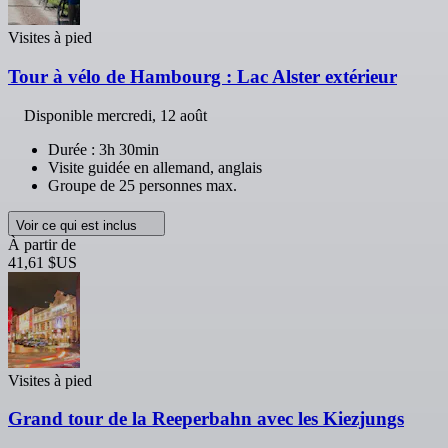
Visites à pied
Tour à vélo de Hambourg : Lac Alster extérieur
Disponible
mercredi, 12 août
Durée : 3h 30min
Visite guidée en allemand, anglais
Groupe de 25 personnes max.
Voir ce qui est inclus
À partir de
41,61 $US
Visites à pied
Grand tour de la Reeperbahn avec les Kiezjungs