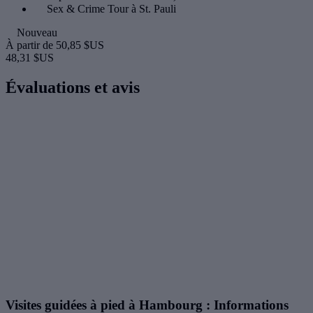
Sex & Crime Tour à St. Pauli
Nouveau
À partir de
50,85 $US
48,31 $US
Évaluations et avis
Visites guidées à pied à Hambourg : Informations