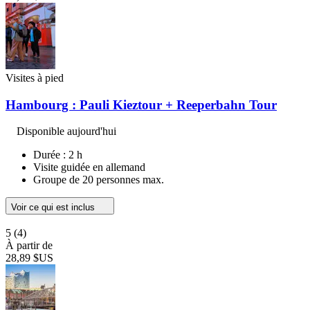
Visites à pied
Hambourg : Pauli Kieztour + Reeperbahn Tour
Disponible aujourd'hui
Durée : 2 h
Visite guidée en allemand
Groupe de 20 personnes max.
Voir ce qui est inclus
5
(4)
À partir de
28,89 $US