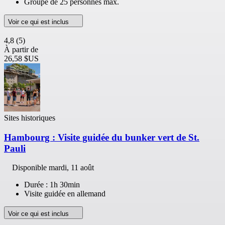
Groupe de 25 personnes max.
Voir ce qui est inclus
4,8
(5)
À partir de
26,58 $US
Sites historiques
Hambourg : Visite guidée du bunker vert de St.
Pauli
Disponible
mardi, 11 août
Durée : 1h 30min
Visite guidée en allemand
Voir ce qui est inclus