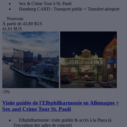
Sex & Crime Tour à St. Pauli
Hamburg CARD : Transport public + Transfert aéroport
Nouveau
À partir de
43,80 $US
41,61 $US
-5%
Visite guidée de l'Elbphilharmonie en Allemagne +
Sex and Crime Tour St. Pauli
Elbphilharmonie: visite guidée & accès à la Plaza (à
l'exception des salles de concert)