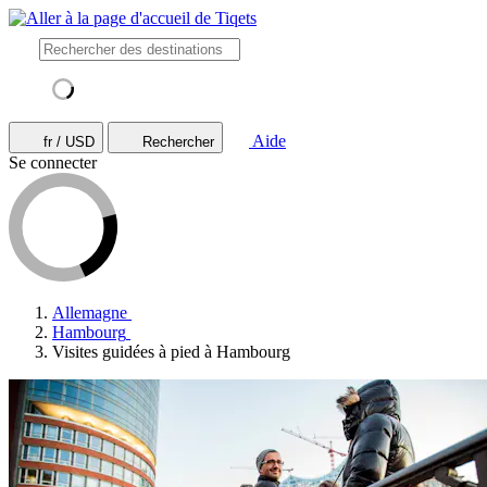
Aide
fr / USD
Rechercher
Se connecter
Allemagne
Hambourg
Visites guidées à pied à Hambourg