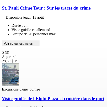
St. Pauli Crime Tour : Sur les traces du crime
Disponible
jeudi, 13 août
Durée : 2 h
Visite guidée en allemand
Groupe de 20 personnes max.
Voir ce qui est inclus
5
(3)
À partir de
28,89 $US
Excursions d'une journée
Visite guidée de l'Elphi Plaza et croisière dans le port