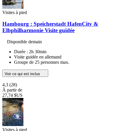
Visites à pied
Hambourg : Speicherstadt HafenCity &
Elbphilharmonie Visite guidée
Disponible demain
Durée : 2h 30min
Visite guidée en allemand
Groupe de 25 personnes max.
Voir ce qui est inclus
4,3
(28)
À partir de
27,74 $US
Visites à pied