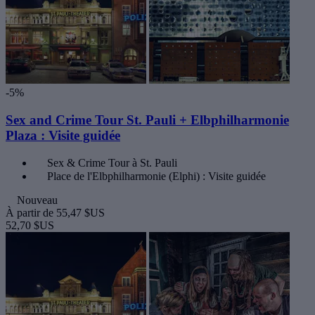
-5%
Sex and Crime Tour St. Pauli + Elbphilharmonie
Plaza : Visite guidée
Sex & Crime Tour à St. Pauli
Place de l'Elbphilharmonie (Elphi) : Visite guidée
Nouveau
À partir de
55,47 $US
52,70 $US