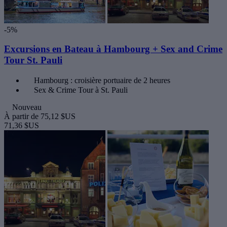
-5%
Excursions en Bateau à Hambourg + Sex and Crime
Tour St. Pauli
Hambourg : croisière portuaire de 2 heures
Sex & Crime Tour à St. Pauli
Nouveau
À partir de
75,12 $US
71,36 $US