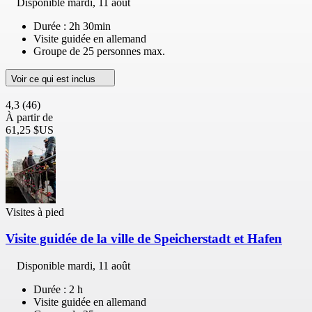
Disponible
mardi, 11 août
Durée : 2h 30min
Visite guidée en allemand
Groupe de 25 personnes max.
Voir ce qui est inclus
4,3
(46)
À partir de
61,25 $US
Visites à pied
Visite guidée de la ville de Speicherstadt et Hafen
Disponible
mardi, 11 août
Durée : 2 h
Visite guidée en allemand