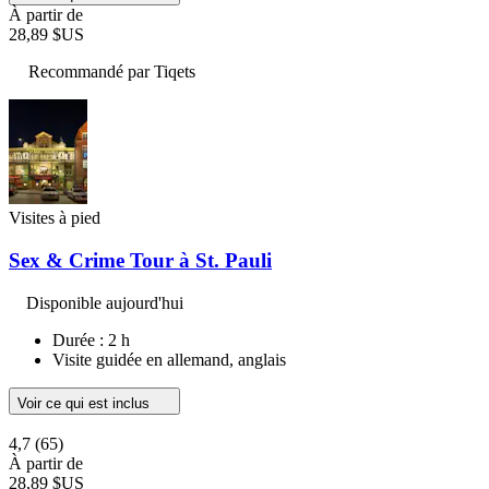
À partir de
28,89 $US
Recommandé par Tiqets
Visites à pied
Sex & Crime Tour à St. Pauli
Disponible aujourd'hui
Durée : 2 h
Visite guidée en allemand, anglais
Voir ce qui est inclus
4,7
(65)
À partir de
28,89 $US