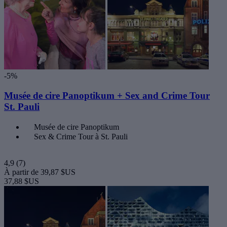
-5%
Musée de cire Panoptikum + Sex and Crime Tour
St. Pauli
Musée de cire Panoptikum
Sex & Crime Tour à St. Pauli
4,9
(7)
À partir de
39,87 $US
37,88 $US