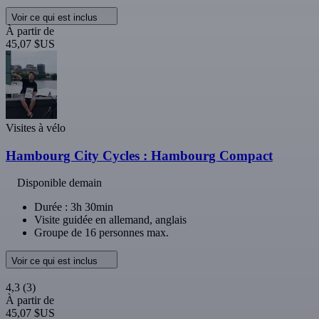
Voir ce qui est inclus
À partir de
45,07 $US
Visites à vélo
Hambourg City Cycles : Hambourg Compact
Disponible demain
Durée : 3h 30min
Visite guidée en allemand, anglais
Groupe de 16 personnes max.
Voir ce qui est inclus
4,3
(3)
À partir de
45,07 $US