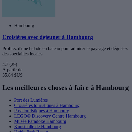
Hambourg
Croisières avec déjeuner à Hambourg
Profitez d'une balade en bateau pour admirer le paysage et dégustez
des spécialités locales
4,7
(29)
À partir de
35,84 $US
Les meilleures choses à faire à Hambourg
Port des Lumières
Croisières touristiques à Hambourg
Pass touristiques à Hambourg
LEGO© Discovery Centre Hambourg
Musée Paradoxe Hambourg
Kunsthalle de Hambourg
Heide Park Resort