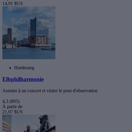
14,91 $US
Hambourg
Elbphilharmonie
Assister à un concert et visiter le pont d'observation
4,3
(895)
À partir de
21,97 $US