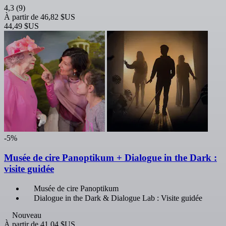
4,3
(9)
À partir de
46,82 $US
44,49 $US
-5%
Musée de cire Panoptikum + Dialogue in the Dark :
visite guidée
Musée de cire Panoptikum
Dialogue in the Dark & Dialogue Lab : Visite guidée
Nouveau
À partir de
41,04 $US