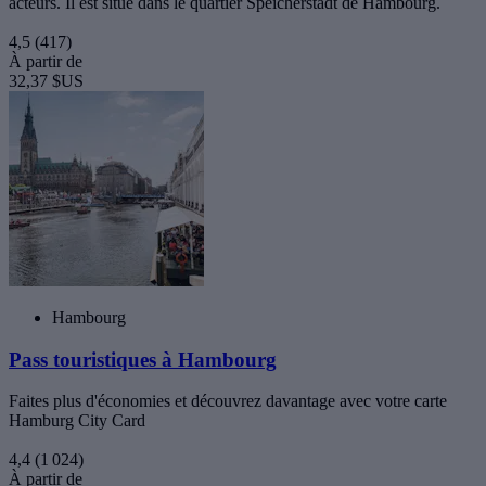
acteurs. Il est situé dans le quartier Speicherstadt de Hambourg.
4,5
(417)
À partir de
32,37 $US
Hambourg
Pass touristiques à Hambourg
Faites plus d'économies et découvrez davantage avec votre carte
Hamburg City Card
4,4
(1 024)
À partir de