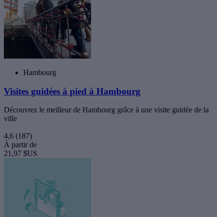
Hambourg
Visites guidées à pied à Hambourg
Découvrez le meilleur de Hambourg grâce à une visite guidée de la
ville
4,6
(187)
À partir de
21,97 $US