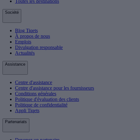
Toutes les destinations
Société
Blog Tiqets
À propos de nous
Emplois
Divulgation responsable
Actualités
Assistance
Centre d'assistance
Centre d'assistance pour les fournisseurs
Conditions générales
Politique d'évaluation des clients
Politique de confidentialité
Appli Tiqets
Partenariats
Devenez un partenaire