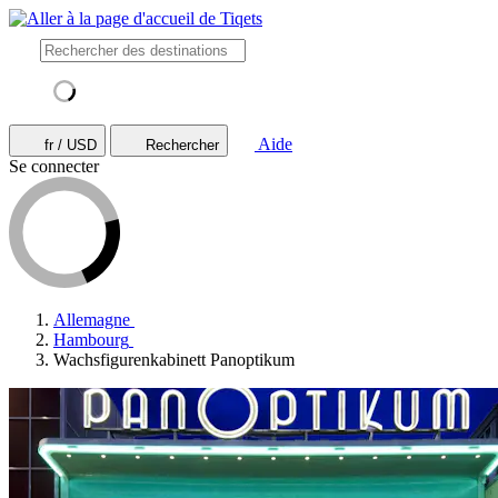
Aide
fr / USD
Rechercher
Se connecter
Allemagne
Hambourg
Wachsfigurenkabinett Panoptikum