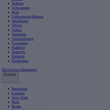
Bottrop
Schwangau
Rust
Fribourg-en-Brisgau
Wolfsburg
Trèves
Soltau
Sinsheim
Oranienbourg
Constance
Haßloch
Hanovre
Einbeck
Duisbourg
Découvrez Allemagne
Explorez
Barcelone
Londres
New York
Paris
Rome