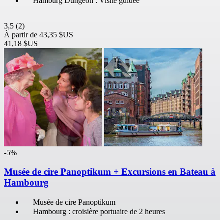
Hamburg Dungeon : Visite guidée
3,5
(2)
À partir de
43,35 $US
41,18 $US
-5%
Musée de cire Panoptikum + Excursions en Bateau à
Hambourg
Musée de cire Panoptikum
Hambourg : croisière portuaire de 2 heures