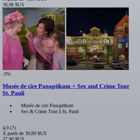
38,98 $US
-5%
Musée de cire Panoptikum + Sex and Crime Tour
St. Pauli
Musée de cire Panoptikum
Sex & Crime Tour à St. Pauli
4,9
(7)
À partir de
39,89 $US
37,90 $US