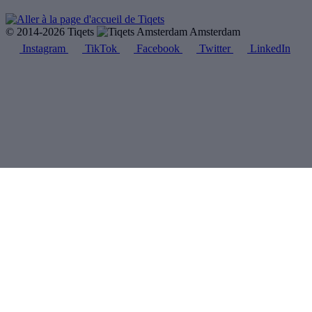
© 2014-2026 Tiqets
Amsterdam
Instagram
TikTok
Facebook
Twitter
LinkedIn