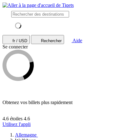
Aide
fr / USD
Rechercher
Se connecter
Obtenez vos billets plus rapidement
4.6 étoiles
4.6
Utilisez l'appli
Allemagne