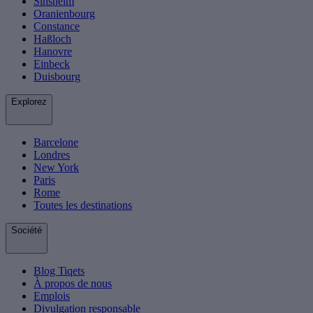
Sinsheim
Oranienbourg
Constance
Haßloch
Hanovre
Einbeck
Duisbourg
Explorez
Barcelone
Londres
New York
Paris
Rome
Toutes les destinations
Société
Blog Tiqets
À propos de nous
Emplois
Divulgation responsable