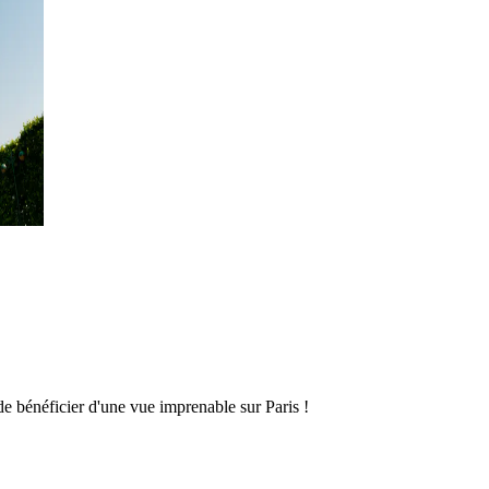
de bénéficier d'une vue imprenable sur Paris !