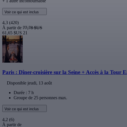
+ 1 autre incontournable
Voir ce qui est inclus
4,3
(420)
À partir de
77,78 $US
61,65 $US
21
Paris : Dîner-croisière sur la Seine + Accès à la Tour
Disponible
jeudi, 13 août
Durée : 7 h
Groupe de 25 personnes max.
Voir ce qui est inclus
4,2
(6)
À partir de