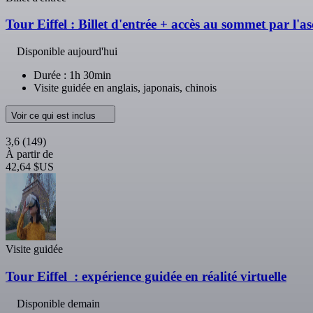
Tour Eiffel : Billet d'entrée + accès au sommet par l'a
Disponible aujourd'hui
Durée : 1h 30min
Visite guidée en anglais, japonais, chinois
Voir ce qui est inclus
3,6
(149)
À partir de
42,64 $US
Visite guidée
Tour Eiffel : expérience guidée en réalité virtuelle
Disponible demain