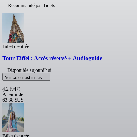
Recommandé par Tiqets
Billet d'entrée
Tour Eiffel : Accès réservé + Audioguide
Disponible aujourd'hui
Voir ce qui est inclus
4,2
(947)
À partir de
63,38 $US
Billet d'entrée