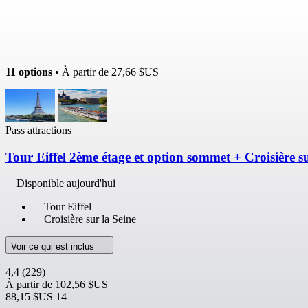
11 options
• À partir de
27,66 $US
Pass attractions
Tour Eiffel 2ème étage et option sommet + Croisière su
Disponible aujourd'hui
Tour Eiffel
Croisière sur la Seine
Voir ce qui est inclus
4,4
(229)
À partir de
102,56 $US
88,15 $US
14