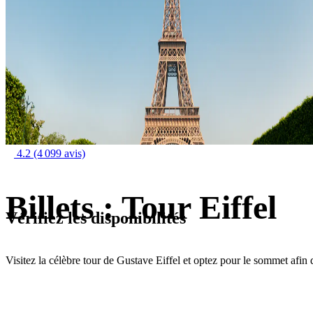
4.2
(4 099 avis)
Billets : Tour Eiffel
Vérifiez les disponibilités
Visitez la célèbre tour de Gustave Eiffel et optez pour le sommet afin 