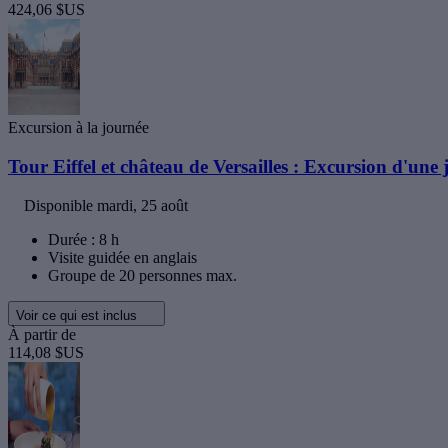
424,06 $US
Excursion à la journée
Tour Eiffel et château de Versailles : Excursion d'une j
Disponible
mardi, 25 août
Durée : 8 h
Visite guidée en anglais
Groupe de 20 personnes max.
Voir ce qui est inclus
À partir de
114,08 $US