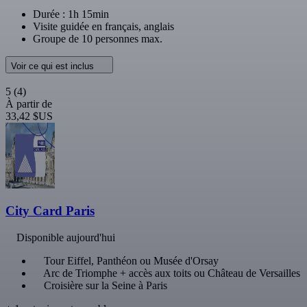
Durée : 1h 15min
Visite guidée en français, anglais
Groupe de 10 personnes max.
Voir ce qui est inclus
5
(4)
À partir de
33,42 $US
City Card Paris
Disponible aujourd'hui
Tour Eiffel, Panthéon ou Musée d'Orsay
Arc de Triomphe + accès aux toits ou Château de Versailles
Croisière sur la Seine à Paris