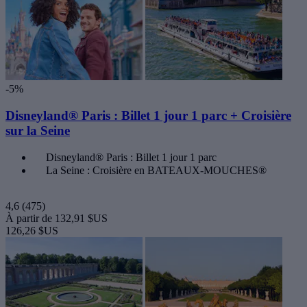
-5%
Disneyland® Paris : Billet 1 jour 1 parc + Croisière
sur la Seine
Disneyland® Paris : Billet 1 jour 1 parc
La Seine : Croisière en BATEAUX-MOUCHES®
4,6
(475)
À partir de
132,91 $US
126,26 $US