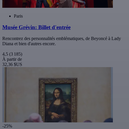
Paris
Musée Grévin: Billet d'entrée
Rencontrez des personnalités emblématiques, de Beyoncé à Lady
Diana et bien d'autres encore.
4,5
(3 185)
À partir de
32,36 $US
-25%