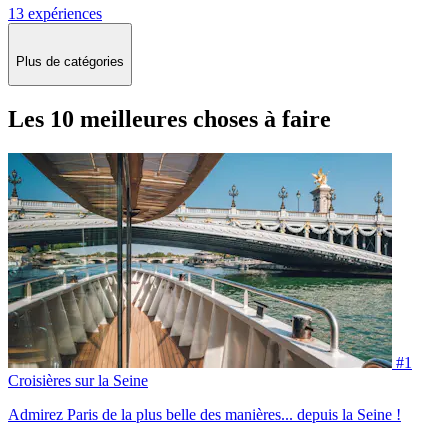
13 expériences
Plus de catégories
Les 10 meilleures choses à faire
#1
Croisières sur la Seine
Admirez Paris de la plus belle des manières... depuis la Seine !