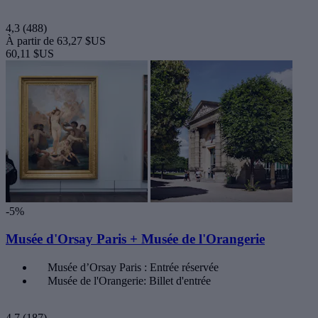
4,3
(488)
À partir de
63,27 $US
60,11 $US
-5%
Musée d'Orsay Paris + Musée de l'Orangerie
Musée d’Orsay Paris : Entrée réservée
Musée de l'Orangerie: Billet d'entrée
4,7
(187)