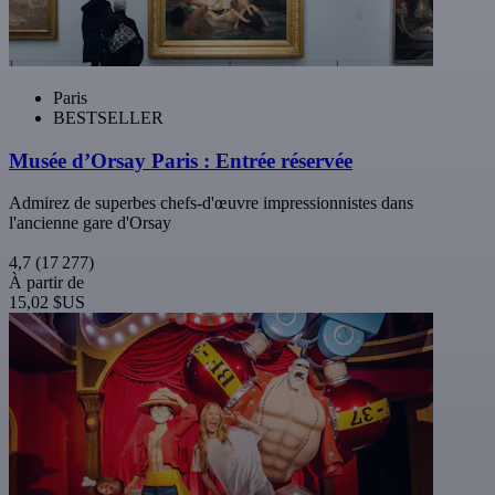
Paris
BESTSELLER
Musée d’Orsay Paris : Entrée réservée
Admirez de superbes chefs-d'œuvre impressionnistes dans
l'ancienne gare d'Orsay
4,7
(17 277)
À partir de
15,02 $US