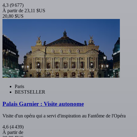
4,3
(9 677)
À partir de
23,11 $US
20,80 $US
Paris
BESTSELLER
Palais Garnier : Visite autonome
Visite d'un opéra qui a servi d'inspiration au Fantôme de l'Opéra
4,6
(4 439)
À partir de