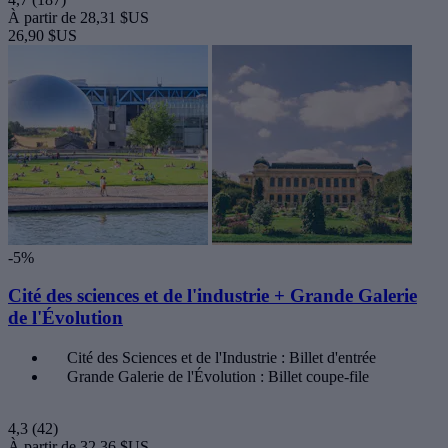
À partir de
28,31 $US
26,90 $US
-5%
Cité des sciences et de l'industrie + Grande Galerie
de l'Évolution
Cité des Sciences et de l'Industrie : Billet d'entrée
Grande Galerie de l'Évolution : Billet coupe-file
4,3
(42)
À partir de
32,36 $US