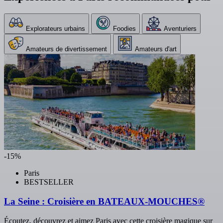
Explorateurs urbains
Foodies
Aventuriers
Amateurs de divertissement
Amateurs d'art
-15%
Paris
BESTSELLER
La Seine : Croisière en BATEAUX-MOUCHES®
Écoutez, découvrez et aimez Paris avec cette croisière magique sur