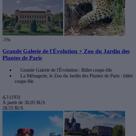
-5%
Grande Galerie de l'Évolution + Zoo du Jardin des
Plantes de Paris
Grande Galerie de l'Évolution : Billet coupe-file
La Ménagerie, le Zoo du Jardin des Plantes de Paris : billet
coupe-file
4,3
(193)
À partir de
30,05 $US
28,55 $US