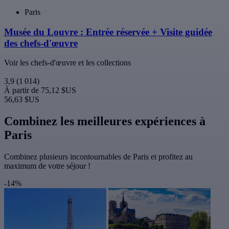
Paris
Musée du Louvre : Entrée réservée + Visite guidée
des chefs-d'œuvre
Voir les chefs-d'œuvre et les collections
3,9
(1 014)
À partir de
75,12 $US
56,63 $US
Combinez les meilleures expériences à
Paris
Combinez plusieurs incontournables de Paris et profitez au
maximum de votre séjour !
-14%