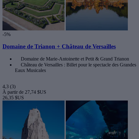
-5%
Domaine de Trianon + Château de Versailles
Domaine de Marie-Antoinette et Petit & Grand Trianon
Château de Versailles : Billet pour le spectacle des Grandes
Eaux Musicales
4,3
(3)
À partir de
27,74 $US
26,35 $US