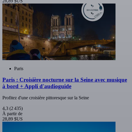
28,89 $US
Paris
Paris : Croisière nocturne sur la Seine avec musique
à bord + Appli d'audioguide
Profitez d'une croisière pittoresque sur la Seine
4,3
(2 435)
À partir de
28,89 $US