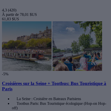
4,3
(420)
À partir de
78,01 $US
61,83 $US
-5%
Croisières sur la Seine + Tootbus: Bus Touristique à
Paris
La Seine : Croisière en Bateaux Parisiens
Tootbus Paris: Bus Touristique écologique (Hop-on Hop-
off)