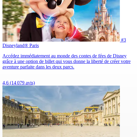
#3
Disneyland® Paris
Accédez immédiatement au monde des contes de fées de Disney
grâce à une option de billet qui vous donne la liberté de créer votre
aventure parfaite dans les deux parcs.
4,6
(14 079 avis)