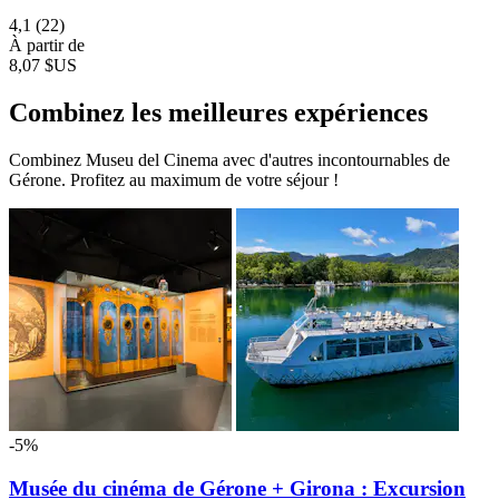
4,1
(22)
À partir de
8,07 $US
Combinez les meilleures expériences
Combinez Museu del Cinema avec d'autres incontournables de
Gérone. Profitez au maximum de votre séjour !
-5%
Musée du cinéma de Gérone + Girona : Excursion