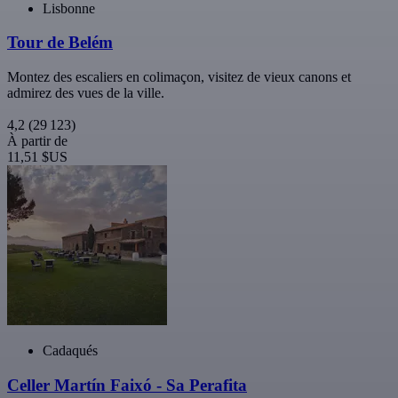
Lisbonne
Tour de Belém
Montez des escaliers en colimaçon, visitez de vieux canons et
admirez des vues de la ville.
4,2
(29 123)
À partir de
11,51 $US
Cadaqués
Celler Martín Faixó - Sa Perafita