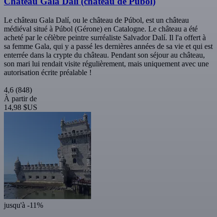
Château Gala Dalí (château de Púbol)
Le château Gala Dalí, ou le château de Púbol, est un château
médiéval situé à Púbol (Gérone) en Catalogne. Le château a été
acheté par le célèbre peintre surréaliste Salvador Dalí. Il l'a offert à
sa femme Gala, qui y a passé les dernières années de sa vie et qui est
enterrée dans la crypte du château. Pendant son séjour au château,
son mari lui rendait visite régulièrement, mais uniquement avec une
autorisation écrite préalable !
4,6
(848)
À partir de
14,98 $US
jusqu'à -11%