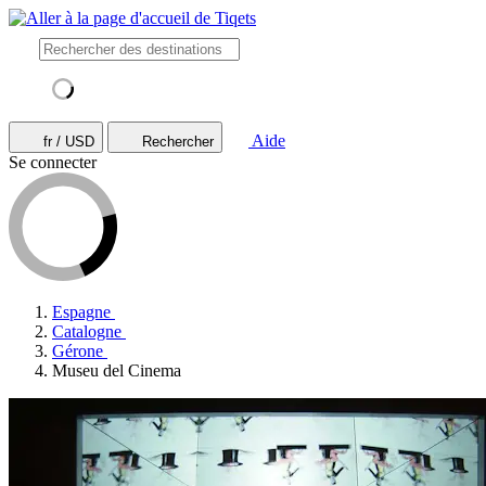
Aide
fr / USD
Rechercher
Se connecter
Espagne
Catalogne
Gérone
Museu del Cinema