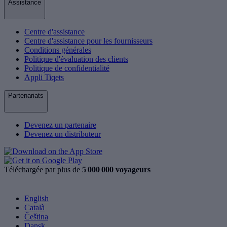
Assistance
Centre d'assistance
Centre d'assistance pour les fournisseurs
Conditions générales
Politique d'évaluation des clients
Politique de confidentialité
Appli Tiqets
Partenariats
Devenez un partenaire
Devenez un distributeur
Téléchargée par plus de
5 000 000 voyageurs
English
Català
Čeština
Dansk