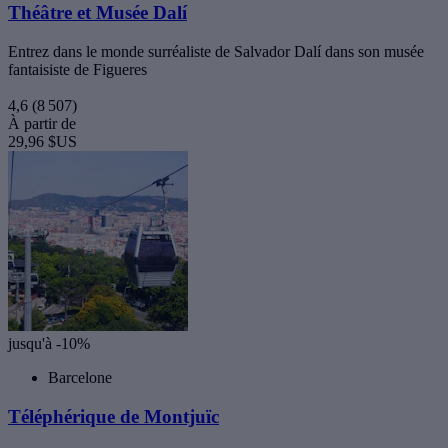
Théâtre et Musée Dalí
Entrez dans le monde surréaliste de Salvador Dalí dans son musée
fantaisiste de Figueres
4,6
(8 507)
À partir de
29,96 $US
jusqu'à -10%
Barcelone
Téléphérique de Montjuïc