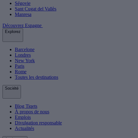
Ségovie
Sant Cugat del Vallès
Manresa
Découvrez Espagne
Explorez
Barcelone
Londres
New York
Paris
Rome
Toutes les destinations
Société
Blog Tiqets
À propos de nous
Emplois
Divulgation responsable
Actualités