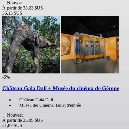
Nouveau
À partir de
38,03 $US
36,13 $US
-5%
Château Gala Dalí + Musée du cinéma de Gérone
Château Gala Dalí
Museu del Cinema: Billet d'entrée
Nouveau
À partir de
23,05 $US
21,89 $US