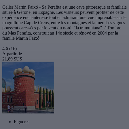
Celler Martín Faixó - Sa Perafita est une cave pittoresque et familiale
située à Gérone, en Espagne. Les visiteurs peuvent profiter de cette
expérience enchanteresse tout en admirant une vue imprenable sur le
magnifique Cap de Creus, entre les montagnes et la mer. Les vignes
poussent caressées par le vent du nord, "la tramuntana", à l'ombre
du Mas Perafita, construit au 14e siècle et rénové en 2004 par la
famille Martin Faixó.
4,6
(16)
À partir de
21,89 $US
Figueres