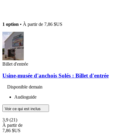
1 option
• À partir de
7,86 $US
Billet d'entrée
Usine-musée d'anchois Solés : Billet d'entrée
Disponible demain
Audioguide
Voir ce qui est inclus
3,9
(21)
À partir de
7,86 $US