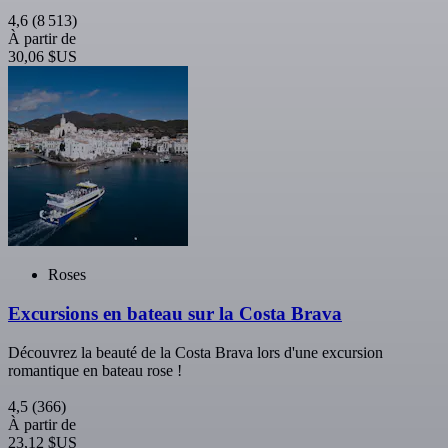
4,6
(8 513)
À partir de
30,06 $US
Roses
Excursions en bateau sur la Costa Brava
Découvrez la beauté de la Costa Brava lors d'une excursion
romantique en bateau rose !
4,5
(366)
À partir de
23,12 $US