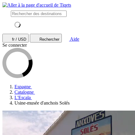
Aide
fr / USD
Rechercher
Se connecter
Espagne
Catalogne
L'Escala
Usine-musée d'anchois Solés