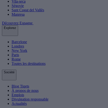
Vila-seca
Ségovie
Sant Cugat del Vallès
Manresa
Découvrez Espagne
Explorez
Barcelone
Londres
New York
Paris
Rome
Toutes les destinations
Société
Blog Tiqets
À propos de nous
Emplois
Divulgation responsable
Actualités