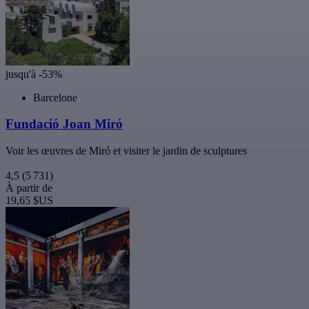
jusqu'à -53%
Barcelone
Fundació Joan Miró
Voir les œuvres de Miró et visiter le jardin de sculptures
4,5
(5 731)
À partir de
19,65 $US