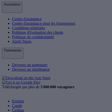
Assistance
Centre d'assistance
Centre d'assistance pour les fournisseurs
Conditions générales
Politique d'évaluation des clients
Politique de confidentialité
Appli Tiqets
Partenariats
Devenez un partenaire
Devenez un distributeur
Téléchargée par plus de
5 000 000 voyageurs
English
Català
Čeština