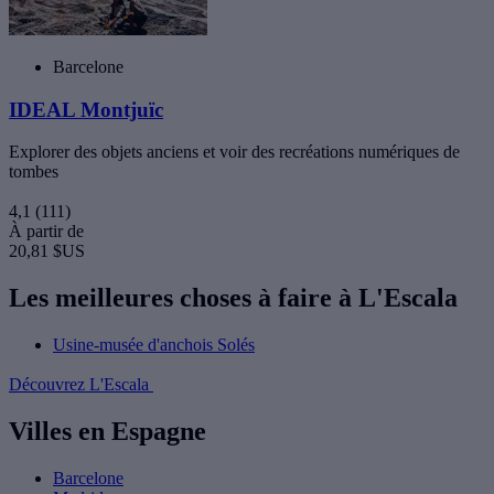
Barcelone
IDEAL Montjuïc
Explorer des objets anciens et voir des recréations numériques de
tombes
4,1
(111)
À partir de
20,81 $US
Les meilleures choses à faire à L'Escala
Usine-musée d'anchois Solés
Découvrez L'Escala
Villes en Espagne
Barcelone