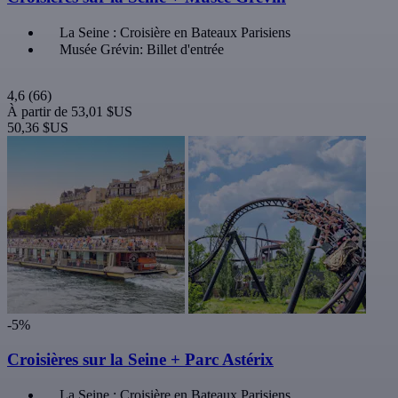
La Seine : Croisière en Bateaux Parisiens
Musée Grévin: Billet d'entrée
4,6
(66)
À partir de
53,01 $US
50,36 $US
-5%
Croisières sur la Seine + Parc Astérix
La Seine : Croisière en Bateaux Parisiens