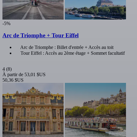
-5%
Arc de Triomphe + Tour Eiffel
Arc de Triomphe : Billet d'entrée + Accès au toit
Tour Eiffel : Accès au 2ème étage + Sommet facultatif
4
(8)
À partir de
53,01 $US
50,36 $US