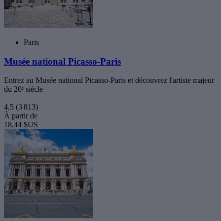
Paris
Musée national Picasso-Paris
Entrez au Musée national Picasso-Paris et découvrez l'artiste majeur
du 20ᵉ siècle
4,5
(3 813)
À partir de
18,44 $US