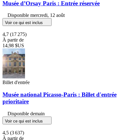
Musée d’Orsay Paris : Entrée réservée
Disponible
mercredi, 12 août
Voir ce qui est inclus
4,7
(17 275)
À partir de
14,98 $US
Billet d'entrée
Musée national Picasso-Paris : Billet d'entrée
prioritaire
Disponible demain
Voir ce qui est inclus
4,5
(3 637)
À partir de