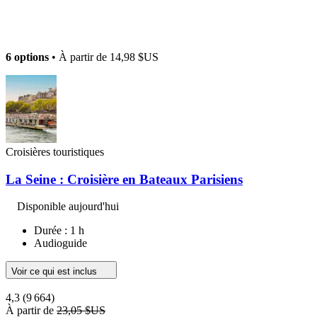
6 options
• À partir de
14,98 $US
Croisières touristiques
La Seine : Croisière en Bateaux Parisiens
Disponible aujourd'hui
Durée : 1 h
Audioguide
Voir ce qui est inclus
4,3
(9 664)
À partir de
23,05 $US