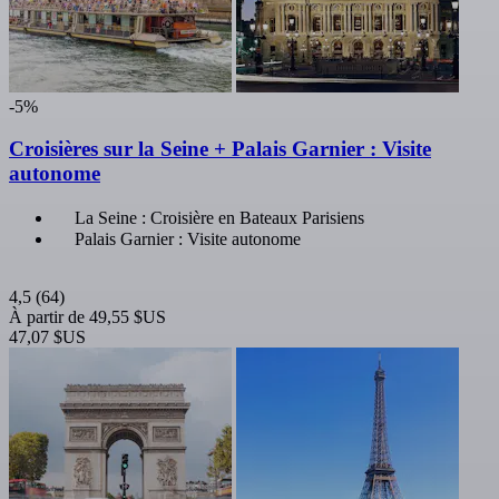
-5%
Croisières sur la Seine + Palais Garnier : Visite
autonome
La Seine : Croisière en Bateaux Parisiens
Palais Garnier : Visite autonome
4,5
(64)
À partir de
49,55 $US
47,07 $US