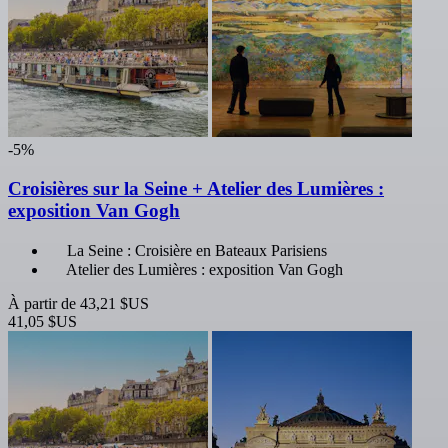
-5%
Croisières sur la Seine + Atelier des Lumières :
exposition Van Gogh
La Seine : Croisière en Bateaux Parisiens
Atelier des Lumières : exposition Van Gogh
À partir de
43,21 $US
41,05 $US