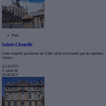
Paris
Sainte-Chapelle
Cette chapelle parisienne du XIIIe siècle est éclairée par de superbes
vitraux.
4,5
(8 637)
À partir de
30,48 $US