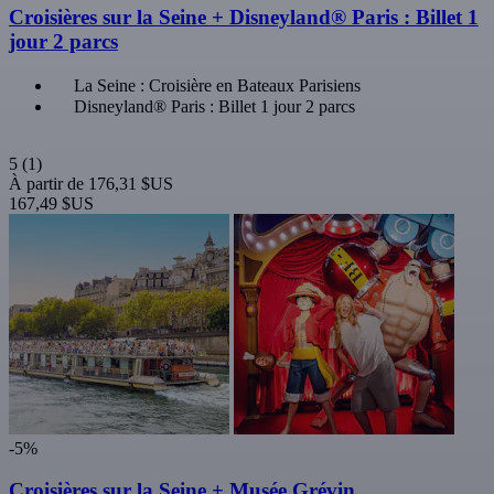
Croisières sur la Seine + Disneyland® Paris : Billet 1
jour 2 parcs
La Seine : Croisière en Bateaux Parisiens
Disneyland® Paris : Billet 1 jour 2 parcs
5
(1)
À partir de
176,31 $US
167,49 $US
-5%
Croisières sur la Seine + Musée Grévin