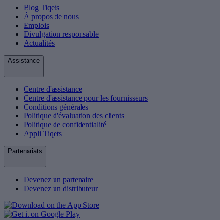
Blog Tiqets
À propos de nous
Emplois
Divulgation responsable
Actualités
Assistance
Centre d'assistance
Centre d'assistance pour les fournisseurs
Conditions générales
Politique d'évaluation des clients
Politique de confidentialité
Appli Tiqets
Partenariats
Devenez un partenaire
Devenez un distributeur