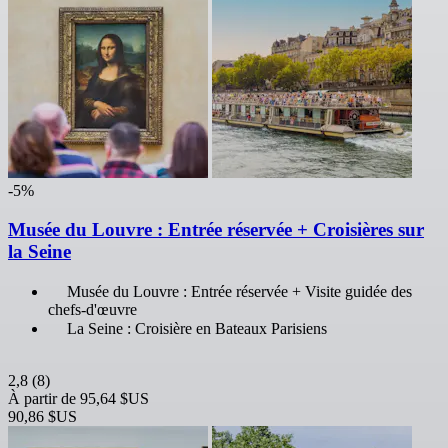
-5%
Musée du Louvre : Entrée réservée + Croisières sur
la Seine
Musée du Louvre : Entrée réservée + Visite guidée des
chefs-d'œuvre
La Seine : Croisière en Bateaux Parisiens
2,8
(8)
À partir de
95,64 $US
90,86 $US