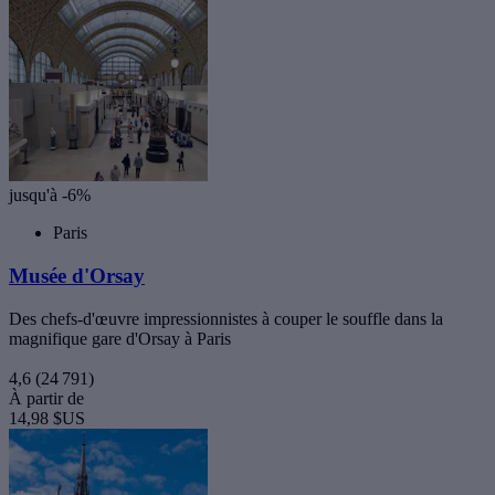
jusqu'à -6%
Paris
Musée d'Orsay
Des chefs-d'œuvre impressionnistes à couper le souffle dans la
magnifique gare d'Orsay à Paris
4,6
(24 791)
À partir de
14,98 $US