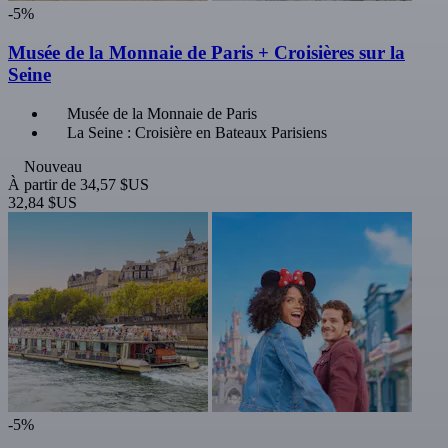
-5%
Musée de la Monnaie de Paris + Croisières sur la
Seine
Musée de la Monnaie de Paris
La Seine : Croisière en Bateaux Parisiens
Nouveau
À partir de
34,57 $US
32,84 $US
-5%