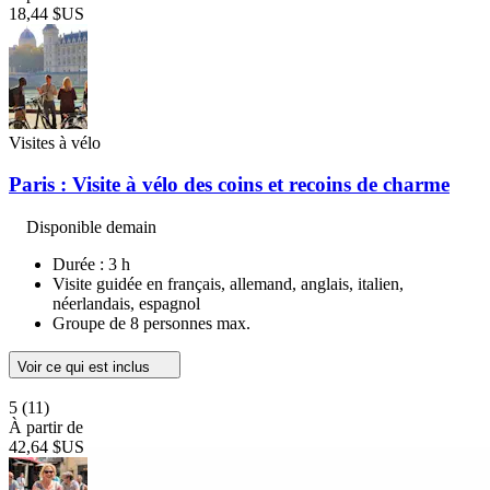
18,44 $US
Visites à vélo
Paris : Visite à vélo des coins et recoins de charme
Disponible demain
Durée : 3 h
Visite guidée en français, allemand, anglais, italien,
néerlandais, espagnol
Groupe de 8 personnes max.
Voir ce qui est inclus
5
(11)
À partir de
42,64 $US