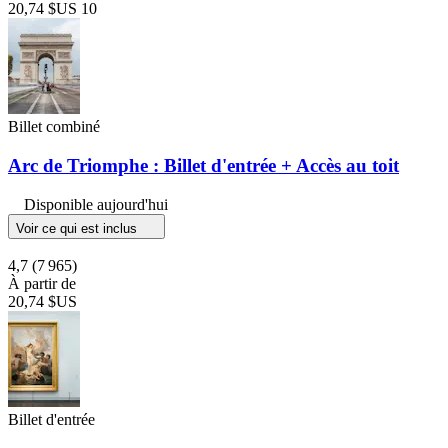
20,74 $US
10
Billet combiné
Arc de Triomphe : Billet d'entrée + Accès au toit
Disponible aujourd'hui
Voir ce qui est inclus
4,7
(7 965)
À partir de
20,74 $US
Billet d'entrée