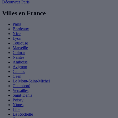
Découvrez Paris
Villes en France
Paris
Bordeaux
Nice
Lyon
Toulouse
Marseille
Colmar
Nantes
Amboise
Avignon
Cannes
Caen
Le Mont-Saint-Michel
Chambord
Versailles
Saint-Denis
Poissy
Nîmes
Lille
La Rochelle