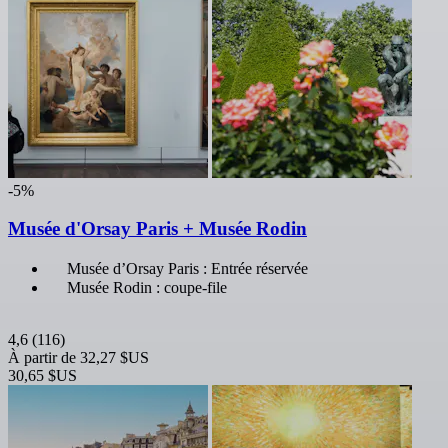
-5%
Musée d'Orsay Paris + Musée Rodin
Musée d’Orsay Paris : Entrée réservée
Musée Rodin : coupe-file
4,6
(116)
À partir de
32,27 $US
30,65 $US