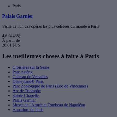
Paris
Palais Garnier
Visite de l'un des opéras les plus célèbres du monde à Paris
4,6
(4 438)
À partir de
28,81 $US
Les meilleures choses à faire à Paris
Croisières sur la Seine
Parc Astérix
Château de Versailles
Disneyland® Paris
Parc Zoologique de Paris (Zoo de Vincennes)
Arc de Triomphe
Sainte-Chapelle
Palais Garnier
Musée de l'Armée et Tombeau de Napoléon
Aquarium de Paris