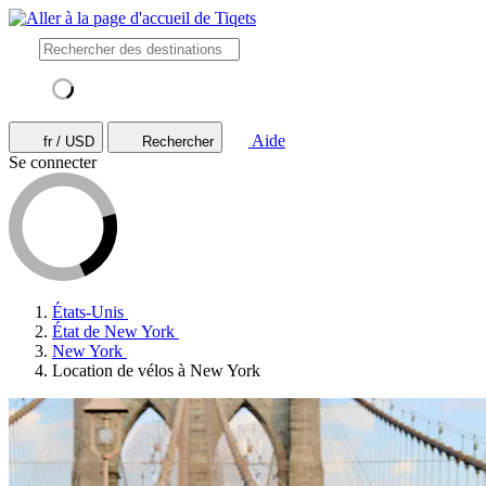
Aide
fr / USD
Rechercher
Se connecter
États-Unis
État de New York
New York
Location de vélos à New York