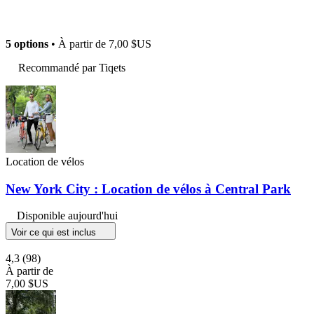
5 options
• À partir de
7,00 $US
Recommandé par Tiqets
Location de vélos
New York City : Location de vélos à Central Park
Disponible aujourd'hui
Voir ce qui est inclus
4,3
(98)
À partir de
7,00 $US