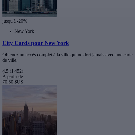
jusqu'à -20%
New York
City Cards pour New York
Obtenez un accès complet à la ville qui ne dort jamais avec une carte
de ville.
4,5
(1 452)
À partir de
70,50 $US