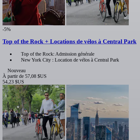
-5%
Top of the Rock + Locations de vélos à Central Park
Top of the Rock: Admission générale
New York City : Location de vélos à Central Park
Nouveau
À partir de
57,08 $US
54,23 $US