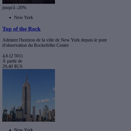
jusqu'à -20%
New York
Top of the Rock
Admirer l'horizon de la ville de New York depuis le pont
d'observation du Rockefeller Center
4,6
(2 501)
À partir de
29,40 $US
New York