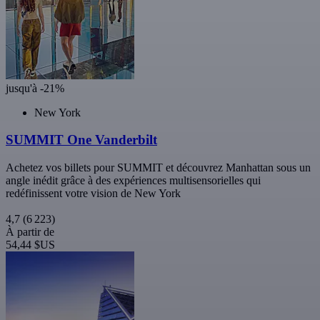
jusqu'à -21%
New York
SUMMIT One Vanderbilt
Achetez vos billets pour SUMMIT et découvrez Manhattan sous un
angle inédit grâce à des expériences multisensorielles qui
redéfinissent votre vision de New York
4,7
(6 223)
À partir de
54,44 $US