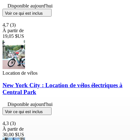
Disponible aujourd'hui
Voir ce qui est inclus
4,7
(3)
À partir de
19,05 $US
Location de vélos
New York City : Location de vélos électriques à
Central Park
Disponible aujourd'hui
Voir ce qui est inclus
4,3
(3)
À partir de
30,00 $US