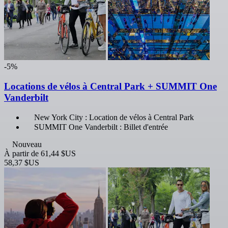
-5%
Locations de vélos à Central Park + SUMMIT One
Vanderbilt
New York City : Location de vélos à Central Park
SUMMIT One Vanderbilt : Billet d'entrée
Nouveau
À partir de
61,44 $US
58,37 $US