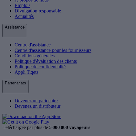
Emplois
Divulgation responsable
Actualités
Assistance
Centre d'assistance
Centre d'assistance pour les fournisseurs
Conditions générales
Politique d'évaluation des clients
Politique de confidentialité
Appli Tiqets
Partenariats
Devenez un partenaire
Devenez un distributeur
Téléchargée par plus de
5 000 000 voyageurs