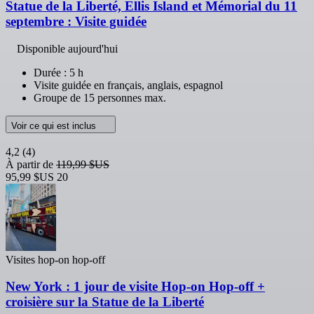
Statue de la Liberté, Ellis Island et Mémorial du 11
septembre : Visite guidée
Disponible aujourd'hui
Durée : 5 h
Visite guidée en français, anglais, espagnol
Groupe de 15 personnes max.
Voir ce qui est inclus
4,2
(4)
À partir de
119,99 $US
95,99 $US
20
Visites hop-on hop-off
New York : 1 jour de visite Hop-on Hop-off +
croisière sur la Statue de la Liberté