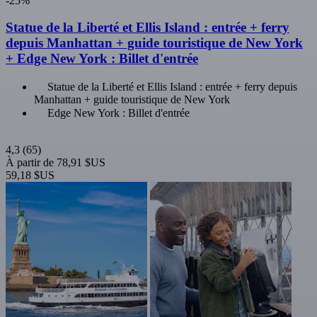
-25%
Statue de la Liberté et Ellis Island : entrée + ferry
depuis Manhattan + guide touristique de New York
+ Edge New York : Billet d'entrée
Statue de la Liberté et Ellis Island : entrée + ferry depuis
Manhattan + guide touristique de New York
Edge New York : Billet d'entrée
4,3
(65)
À partir de
78,91 $US
59,18 $US