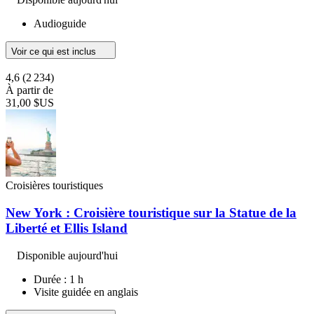
Audioguide
Voir ce qui est inclus
4,6
(2 234)
À partir de
31,00 $US
Croisières touristiques
New York : Croisière touristique sur la Statue de la
Liberté et Ellis Island
Disponible aujourd'hui
Durée : 1 h
Visite guidée en anglais