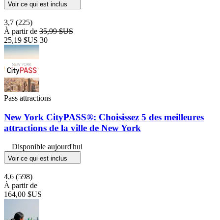
Voir ce qui est inclus
3,7
(225)
À partir de
35,99 $US
25,19 $US
30
Pass attractions
New York CityPASS®: Choisissez 5 des meilleures
attractions de la ville de New York
Disponible aujourd'hui
Voir ce qui est inclus
4,6
(598)
À partir de
164,00 $US