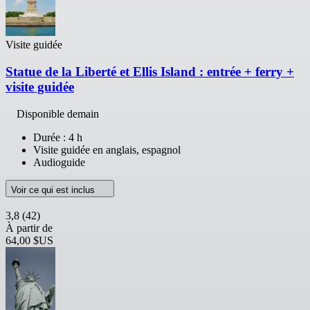
Visite guidée
Statue de la Liberté et Ellis Island : entrée + ferry +
visite guidée
Disponible demain
Durée : 4 h
Visite guidée en anglais, espagnol
Audioguide
Voir ce qui est inclus
3,8
(42)
À partir de
64,00 $US