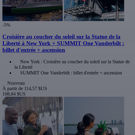
-5%
Croisière au coucher du soleil sur la Statue de la
Liberté à New York + SUMMIT One Vanderbilt :
billet d'entrée + ascension
New York : Croisière au coucher du soleil sur la Statue de
la Liberté
SUMMIT One Vanderbilt : billet d'entrée + ascension
Nouveau
À partir de
114,57 $US
108,84 $US