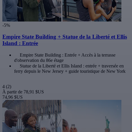
-5%
Empire State Building + Statue de la Liberté et Ellis
Island : Entrée
Empire State Building : Entrée + Accès à la terrasse
d'observation du 86e étage
Statue de la Liberté et Ellis Island : entrée + traversée en
ferry depuis le New Jersey + guide touristique de New York
4
(2)
À partir de
78,91 $US
74,96 $US