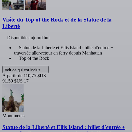
Visite du Top of the Rock et de la Statue de la
Liberté
Disponible aujourd'hui
Statue de la Liberté et Ellis Island : billet d'entrée +
traversée aller-retour en ferry depuis Manhattan
Top of the Rock
Voir ce qui est inclus
À partir de
110,75 $US
91,50 $US
17
Monuments
Statue de la Liberté et Ellis Island : billet d'entrée +