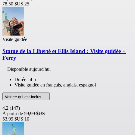
78,50 $US
25
Visite guidée
Statue de la Liberté et Ellis Island : Visite guidée +
Ferry
Disponible aujourd'hui
Durée : 4 h
Visite guidée en français, anglais, espagnol
Voir ce qui est inclus
4,2
(147)
À partir de
59,99 $US
53,99 $US
10