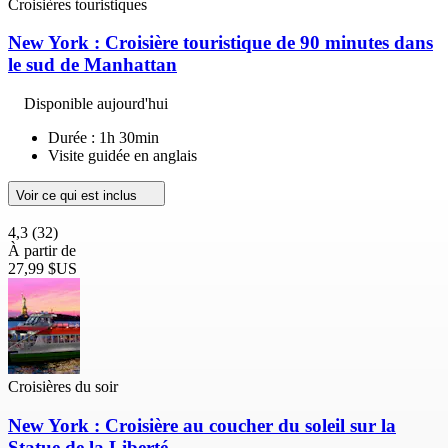
Croisières touristiques
New York : Croisière touristique de 90 minutes dans
le sud de Manhattan
Disponible aujourd'hui
Durée : 1h 30min
Visite guidée en anglais
Voir ce qui est inclus
4,3
(32)
À partir de
27,99 $US
Croisières du soir
New York : Croisière au coucher du soleil sur la
Statue de la Liberté