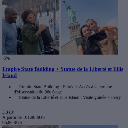
-5%
Empire State Building + Statue de la Liberté et Ellis
Island
Empire State Building : Entrée + Accès à la terrasse
d'observation du 86e étage
Statue de la Liberté et Ellis Island : Visite guidée + Ferry
3,3
(3)
À partir de
101,90 $US
96,80 $US