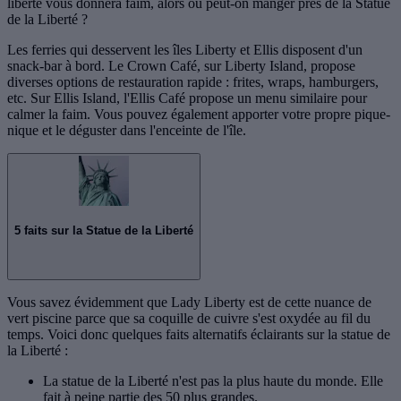
liberté vous donnera faim, alors où peut-on manger près de la Statue
de la Liberté ?
Les ferries qui desservent les îles Liberty et Ellis disposent d'un
snack-bar à bord. Le Crown Café, sur Liberty Island, propose
diverses options de restauration rapide : frites, wraps, hamburgers,
etc. Sur Ellis Island, l'Ellis Café propose un menu similaire pour
calmer la faim. Vous pouvez également apporter votre propre pique-
nique et le déguster dans l'enceinte de l'île.
5 faits sur la Statue de la Liberté
Vous savez évidemment que Lady Liberty est de cette nuance de
vert piscine parce que sa coquille de cuivre s'est oxydée au fil du
temps. Voici donc quelques faits alternatifs éclairants sur la statue de
la Liberté :
La statue de la Liberté n'est pas la plus haute du monde. Elle
fait à peine partie des 50 plus grandes.