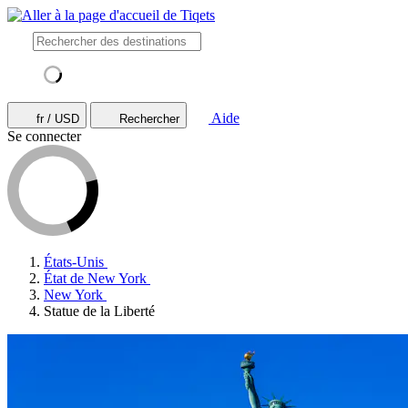
Aide
fr / USD
Rechercher
Se connecter
États-Unis
État de New York
New York
Statue de la Liberté