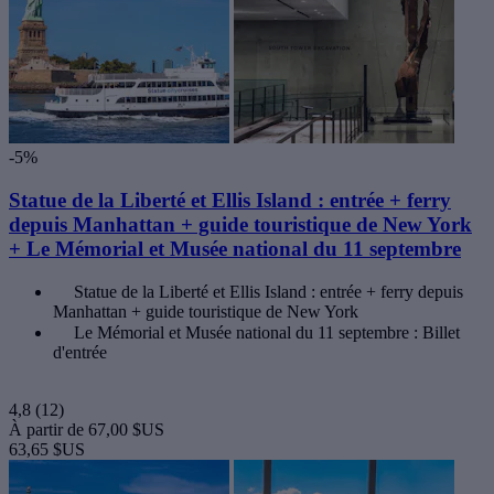
-5%
Statue de la Liberté et Ellis Island : entrée + ferry
depuis Manhattan + guide touristique de New York
+ Le Mémorial et Musée national du 11 septembre
Statue de la Liberté et Ellis Island : entrée + ferry depuis
Manhattan + guide touristique de New York
Le Mémorial et Musée national du 11 septembre : Billet
d'entrée
4,8
(12)
À partir de
67,00 $US
63,65 $US