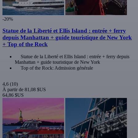
-20%
Statue de la Liberté et Ellis Island : entrée + ferry
depuis Manhattan + guide touristique de New York
+ Top of the Rock
Statue de la Liberté et Ellis Island : entrée + ferry depuis
Manhattan + guide touristique de New York
Top of the Rock: Admission générale
4,6
(10)
À partir de
81,08 $US
64,86 $US