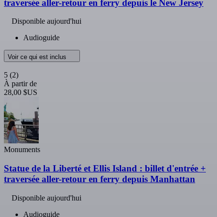
traversée aller-retour en ferry depuis le New Jersey
Disponible aujourd'hui
Audioguide
Voir ce qui est inclus
5
(2)
À partir de
28,00 $US
Monuments
Statue de la Liberté et Ellis Island : billet d'entrée +
traversée aller-retour en ferry depuis Manhattan
Disponible aujourd'hui
Audioguide