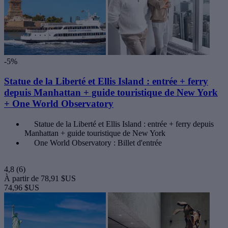
-5%
Statue de la Liberté et Ellis Island : entrée + ferry
depuis Manhattan + guide touristique de New York
+ One World Observatory
Statue de la Liberté et Ellis Island : entrée + ferry depuis
Manhattan + guide touristique de New York
One World Observatory : Billet d'entrée
4,8
(6)
À partir de
78,91 $US
74,96 $US