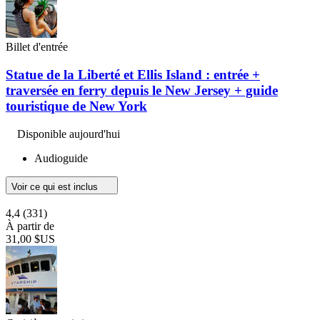
Billet d'entrée
Statue de la Liberté et Ellis Island : entrée +
traversée en ferry depuis le New Jersey + guide
touristique de New York
Disponible aujourd'hui
Audioguide
Voir ce qui est inclus
4,4
(331)
À partir de
31,00 $US