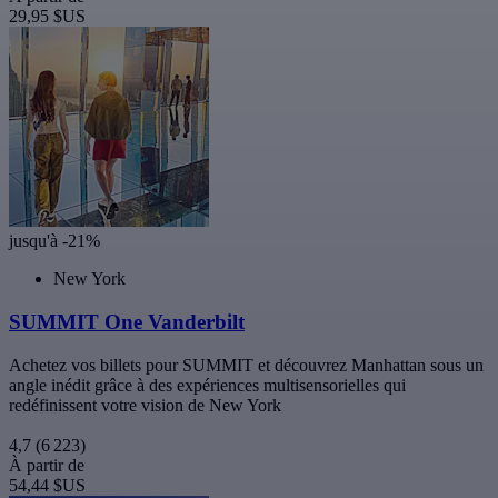
29,95 $US
jusqu'à -21%
New York
SUMMIT One Vanderbilt
Achetez vos billets pour SUMMIT et découvrez Manhattan sous un
angle inédit grâce à des expériences multisensorielles qui
redéfinissent votre vision de New York
4,7
(6 223)
À partir de
54,44 $US