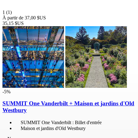
1
(1)
À partir de
37,00 $US
35,15 $US
-5%
SUMMIT One Vanderbilt + Maison et jardins d'Old
Westbury
SUMMIT One Vanderbilt : Billet d'entrée
Maison et jardins d'Old Westbury