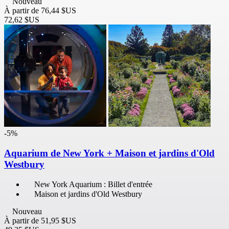
Nouveau
À partir de
76,44 $US
72,62 $US
-5%
Aquarium de New York + Maison et jardins d'Old
Westbury
New York Aquarium : Billet d'entrée
Maison et jardins d'Old Westbury
Nouveau
À partir de
51,95 $US