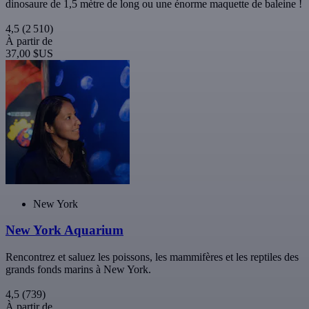
dinosaure de 1,5 mètre de long ou une énorme maquette de baleine !
4,5
(2 510)
À partir de
37,00 $US
New York
New York Aquarium
Rencontrez et saluez les poissons, les mammifères et les reptiles des
grands fonds marins à New York.
4,5
(739)
À partir de