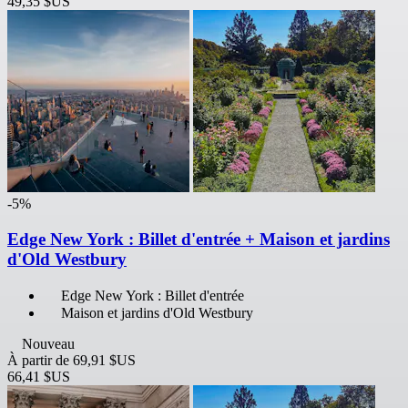
49,35 $US
-5%
Edge New York : Billet d'entrée + Maison et jardins
d'Old Westbury
Edge New York : Billet d'entrée
Maison et jardins d'Old Westbury
Nouveau
À partir de
69,91 $US
66,41 $US