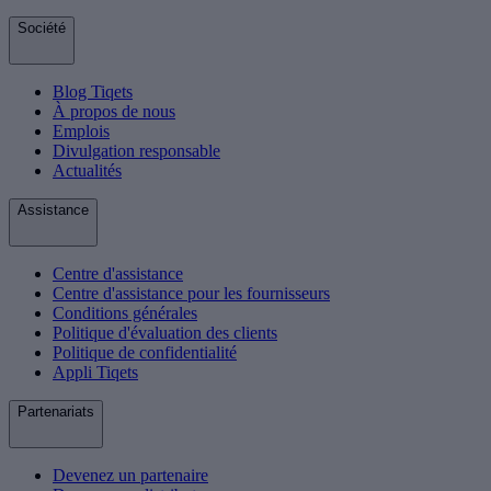
Société
Blog Tiqets
À propos de nous
Emplois
Divulgation responsable
Actualités
Assistance
Centre d'assistance
Centre d'assistance pour les fournisseurs
Conditions générales
Politique d'évaluation des clients
Politique de confidentialité
Appli Tiqets
Partenariats
Devenez un partenaire