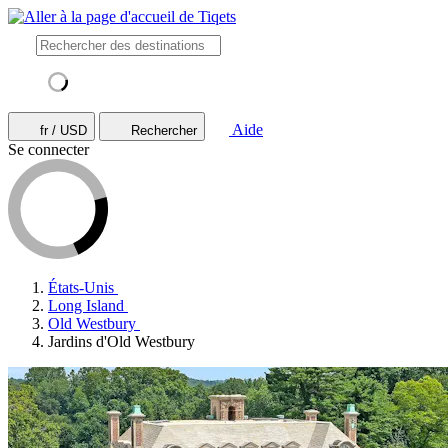
Aide
fr / USD
Rechercher
Se connecter
États-Unis
Long Island
Old Westbury
Jardins d'Old Westbury