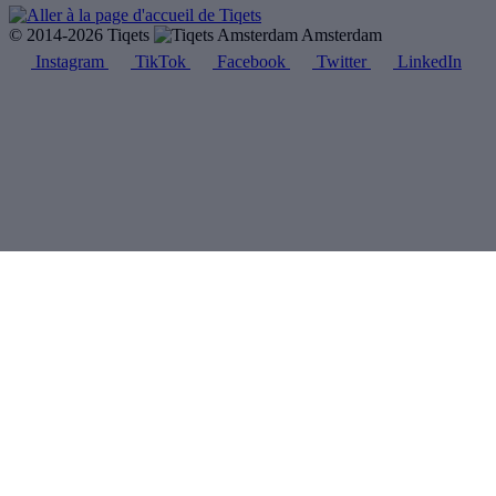
© 2014-2026 Tiqets
Amsterdam
Instagram
TikTok
Facebook
Twitter
LinkedIn