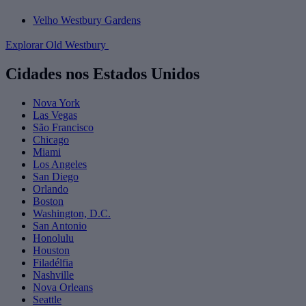
Velho Westbury Gardens
Explorar Old Westbury
Cidades nos Estados Unidos
Nova York
Las Vegas
São Francisco
Chicago
Miami
Los Angeles
San Diego
Orlando
Boston
Washington, D.C.
San Antonio
Honolulu
Houston
Filadélfia
Nashville
Nova Orleans
Seattle