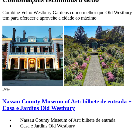
Combine Velho Westbury Gardens com o melhor que Old Westbury
tem para oferecer e aproveite a cidade ao máximo.
-5%
Nassau County Museum of Art: bilhete de entrada +
Casa e Jardins Old Westbury
Nassau County Museum of Art: bilhete de entrada
Casa e Jardins Old Westbury