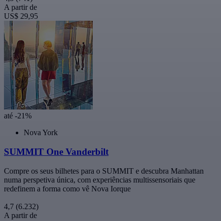
A partir de
US$ 29,95
até -21%
Nova York
SUMMIT One Vanderbilt
Compre os seus bilhetes para o SUMMIT e descubra Manhattan
numa perspetiva única, com experiências multissensoriais que
redefinem a forma como vê Nova Iorque
4,7
(6.232)
A partir de