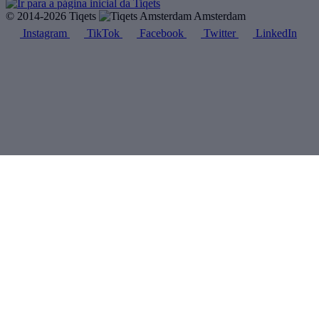
© 2014-2026 Tiqets
Amsterdam
Instagram
TikTok
Facebook
Twitter
LinkedIn