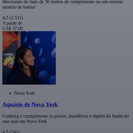
dinossauro de mais de 30 metros de comprimento ou um enorme
modelo de baleia!
4,5
(2.511)
A partir de
US$ 37,00
Nova York
Aquário de Nova York
Conheça e cumprimente os peixes, mamíferos e répteis do fundo do
mar azul em Nova York
4,5
(741)