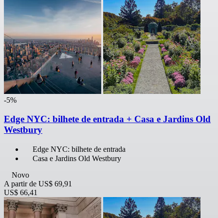
-5%
Edge NYC: bilhete de entrada + Casa e Jardins Old
Westbury
Edge NYC: bilhete de entrada
Casa e Jardins Old Westbury
Novo
A partir de
US$ 69,91
US$ 66,41