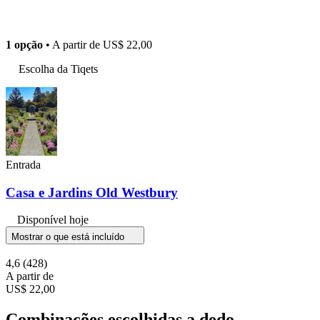
1 opção
• A partir de
US$ 22,00
Escolha da Tiqets
Entrada
Casa e Jardins Old Westbury
Disponível hoje
Mostrar o que está incluído
4,6
(428)
A partir de
US$ 22,00
Combinações escolhidas a dedo