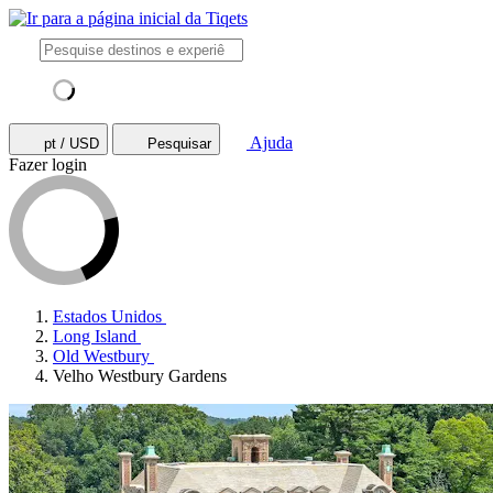
Ajuda
pt / USD
Pesquisar
Fazer login
Estados Unidos
Long Island
Old Westbury
Velho Westbury Gardens