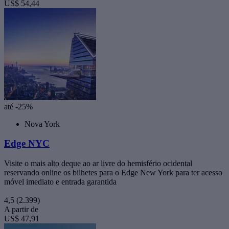
US$ 54,44
até -25%
Nova York
Edge NYC
Visite o mais alto deque ao ar livre do hemisfério ocidental
reservando online os bilhetes para o Edge New York para ter acesso
móvel imediato e entrada garantida
4,5
(2.399)
A partir de
US$ 47,91