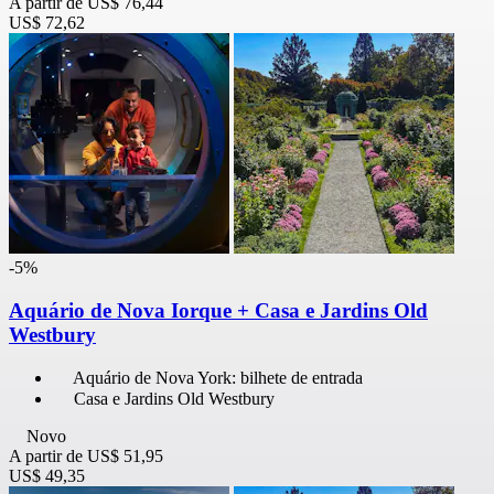
A partir de
US$ 76,44
US$ 72,62
-5%
Aquário de Nova Iorque + Casa e Jardins Old
Westbury
Aquário de Nova York: bilhete de entrada
Casa e Jardins Old Westbury
Novo
A partir de
US$ 51,95
US$ 49,35