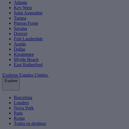
Atlanta
Key West
Saint Augustine
Tampa
Pigeon Forge
Savana
Denver
Fort Lauderdale
Austin
Dallas
Kissimmee
Myrtle Beach
East Rutherford
Explorar Estados Unidos
Explore
Barcelona
Londres
Nova York
Paris
Roma
Todos os destinos