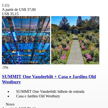
1
(1)
A partir de
US$ 37,00
US$ 35,15
-5%
SUMMIT One Vanderbilt + Casa e Jardins Old
Westbury
SUMMIT One Vanderbilt: bilhete de entrada
Casa e Jardins Old Westbury
Novo