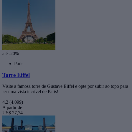
até -20%
Paris
Torre Eiffel
Visite a famosa torre de Gustave Eiffel e opte por subir ao topo para
ter uma vista incrível de Paris!
4,2
(4.099)
A partir de
US$ 27,74