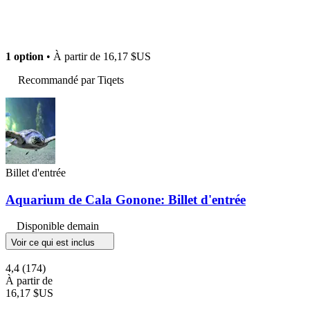
1 option
• À partir de
16,17 $US
Recommandé par Tiqets
Billet d'entrée
Aquarium de Cala Gonone: Billet d'entrée
Disponible demain
Voir ce qui est inclus
4,4
(174)
À partir de
16,17 $US