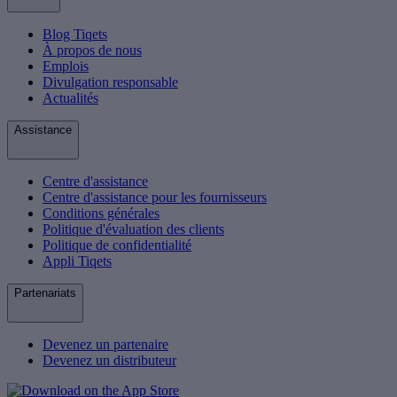
Blog Tiqets
À propos de nous
Emplois
Divulgation responsable
Actualités
Assistance
Centre d'assistance
Centre d'assistance pour les fournisseurs
Conditions générales
Politique d'évaluation des clients
Politique de confidentialité
Appli Tiqets
Partenariats
Devenez un partenaire
Devenez un distributeur