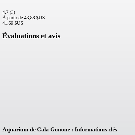
4,7
(3)
À partir de
43,88 $US
41,69 $US
Évaluations et avis
Aquarium de Cala Gonone : Informations clés