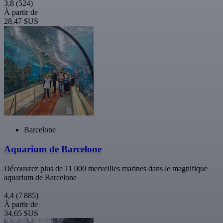
3,8
(524)
À partir de
28,47 $US
Barcelone
Aquarium de Barcelone
Découvrez plus de 11 000 merveilles marines dans le magnifique
aquarium de Barcelone
4,4
(7 885)
À partir de
34,65 $US