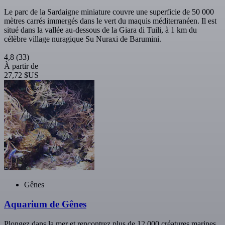
Le parc de la Sardaigne miniature couvre une superficie de 50 000
mètres carrés immergés dans le vert du maquis méditerranéen. Il est
situé dans la vallée au-dessous de la Giara di Tuili, à 1 km du
célèbre village nuragique Su Nuraxi de Barumini.
4,8
(33)
À partir de
27,72 $US
Gênes
Aquarium de Gênes
Plongez dans la mer et rencontrez plus de 12 000 créatures marines