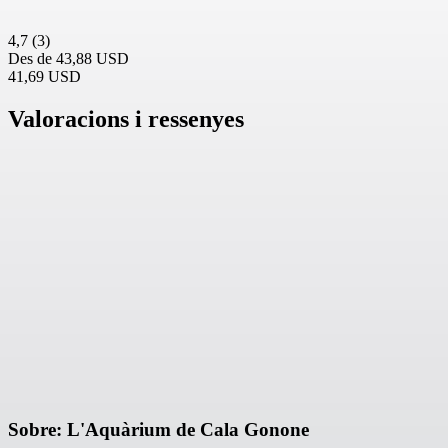
4,7
(3)
Des de
43,88 USD
41,69 USD
Valoracions i ressenyes
Sobre: L'Aquàrium de Cala Gonone