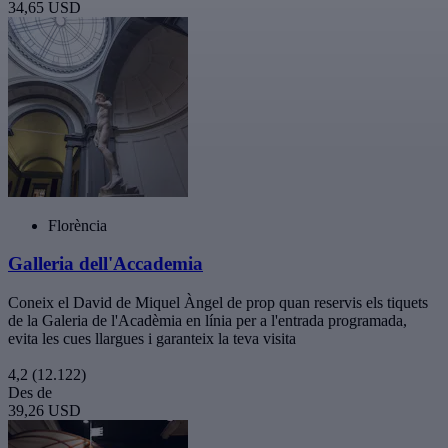
34,65 USD
Florència
Galleria dell'Accademia
Coneix el David de Miquel Àngel de prop quan reservis els tiquets
de la Galeria de l'Acadèmia en línia per a l'entrada programada,
evita les cues llargues i garanteix la teva visita
4,2
(12.122)
Des de
39,26 USD