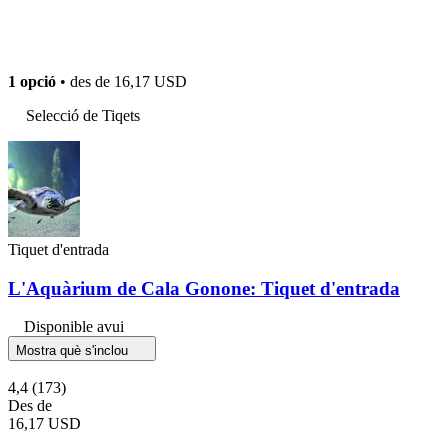
1 opció
• des de
16,17 USD
Selecció de Tiqets
Tiquet d'entrada
L'Aquàrium de Cala Gonone: Tiquet d'entrada
Disponible avui
Mostra què s'inclou
4,4
(173)
Des de
16,17 USD