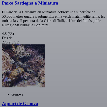
Parco Sardegna a Miniatura
El Parc de la Cerdanya en Miniatura cobreix una superfície de
50.000 metres quadrats submergits en la verda mata mediterrània. Es
troba a la vall per sota de la Giara di Tuili, a 1 km del famós poble
Nuragic Su Nuraxi a Barumini.
4,8
(33)
Des de
27,72 USD
Gènova
Aquari de Gènova