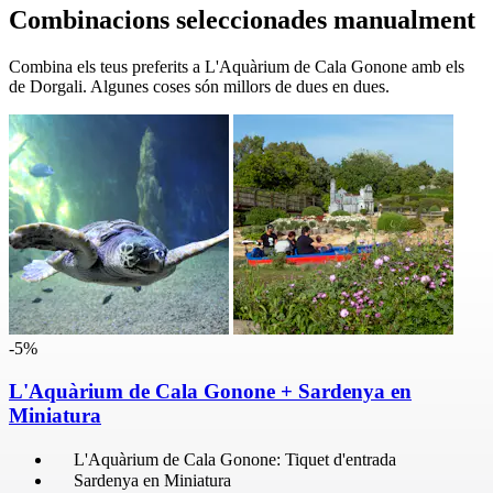
Combinacions seleccionades manualment
Combina els teus preferits a L'Aquàrium de Cala Gonone amb els
de Dorgali. Algunes coses són millors de dues en dues.
-5%
L'Aquàrium de Cala Gonone + Sardenya en
Miniatura
L'Aquàrium de Cala Gonone: Tiquet d'entrada
Sardenya en Miniatura