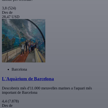
3,8
(524)
Des de
28,47 USD
Barcelona
L'Aquàrium de Barcelona
Descobreix més d'11.000 meravelles marines a l'aquari més
important de Barcelona
4,4
(7.878)
Des de