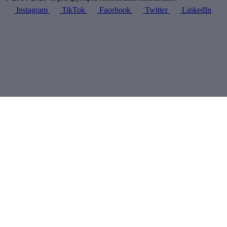
Instagram
TikTok
Facebook
Twitter
LinkedIn