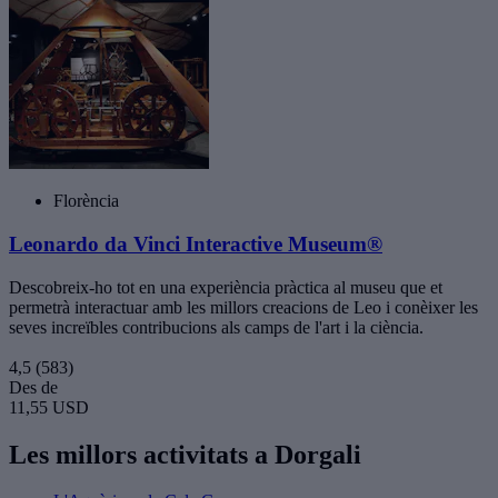
Florència
Leonardo da Vinci Interactive Museum®
Descobreix-ho tot en una experiència pràctica al museu que et
permetrà interactuar amb les millors creacions de Leo i conèixer les
seves increïbles contribucions als camps de l'art i la ciència.
4,5
(583)
Des de
11,55 USD
Les millors activitats a Dorgali