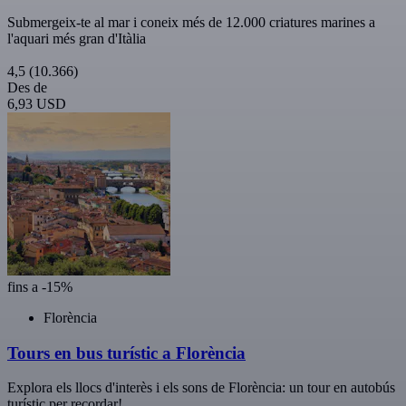
Submergeix-te al mar i coneix més de 12.000 criatures marines a
l'aquari més gran d'Itàlia
4,5
(10.366)
Des de
6,93 USD
fins a -15%
Florència
Tours en bus turístic a Florència
Explora els llocs d'interès i els sons de Florència: un tour en autobús
turístic per recordar!