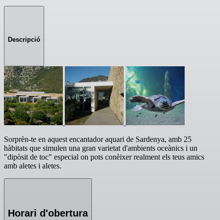
Descripció
Sorprèn-te en aquest encantador aquari de Sardenya, amb 25
hàbitats que simulen una gran varietat d'ambients oceànics i un
"dipòsit de toc" especial on pots conèixer realment els teus amics
amb aletes i aletes.
Horari d'obertura